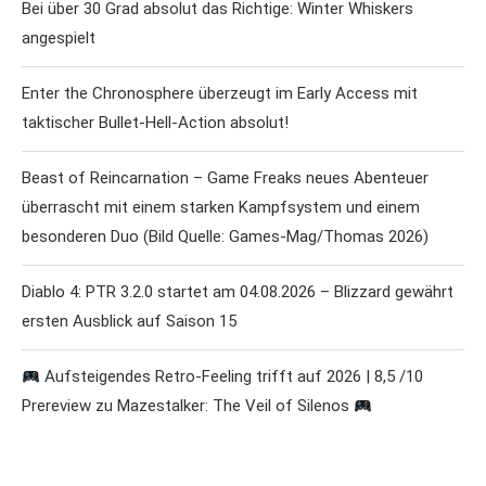
Bei über 30 Grad absolut das Richtige: Winter Whiskers
angespielt
Enter the Chronosphere überzeugt im Early Access mit
taktischer Bullet-Hell-Action absolut!
Beast of Reincarnation – Game Freaks neues Abenteuer
überrascht mit einem starken Kampfsystem und einem
besonderen Duo (Bild Quelle: Games-Mag/Thomas 2026)
Diablo 4: PTR 3.2.0 startet am 04.08.2026 – Blizzard gewährt
ersten Ausblick auf Saison 15
Aufsteigendes Retro-Feeling trifft auf 2026 | 8,5 /10
Prereview zu Mazestalker: The Veil of Silenos