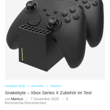
Hardware-Tests
Konsolen
Zubehör
Snakebyte – Xbox Series X Zubehör im Test
von
Markus
7. Dezember 2020
0
Kommentar/Kommentare: