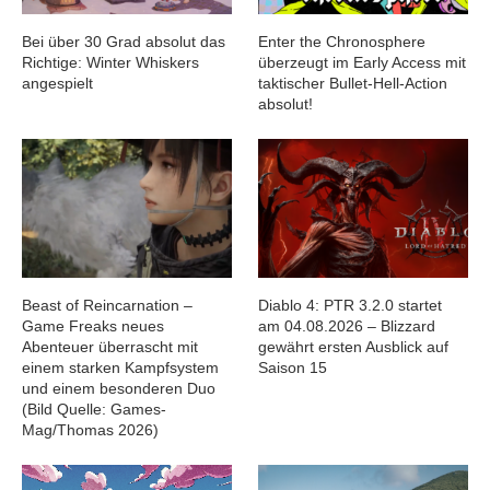
Bei über 30 Grad absolut das
Enter the Chronosphere
Richtige: Winter Whiskers
überzeugt im Early Access mit
angespielt
taktischer Bullet-Hell-Action
absolut!
Beast of Reincarnation –
Diablo 4: PTR 3.2.0 startet
Game Freaks neues
am 04.08.2026 – Blizzard
Abenteuer überrascht mit
gewährt ersten Ausblick auf
einem starken Kampfsystem
Saison 15
und einem besonderen Duo
(Bild Quelle: Games-
Mag/Thomas 2026)