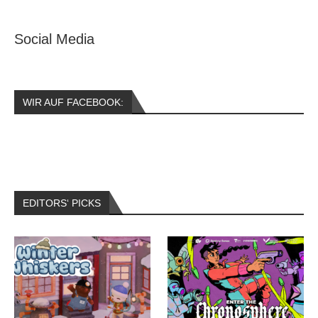
Social Media
WIR AUF FACEBOOK:
EDITORS‘ PICKS