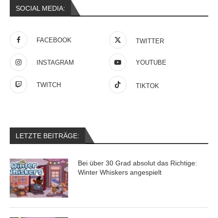
SOCIAL MEDIA:
FACEBOOK
TWITTER
INSTAGRAM
YOUTUBE
TWITCH
TIKTOK
LETZTE BEITRÄGE:
Bei über 30 Grad absolut das Richtige:
Winter Whiskers angespielt