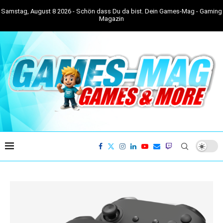
Samstag, August 8 2026 - Schön dass Du da bist. Dein Games-Mag - Gaming
Magazin