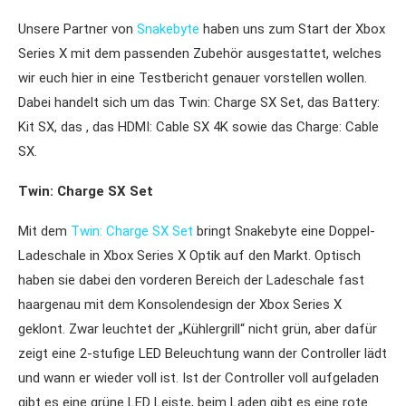
Unsere Partner von
Snakebyte
haben uns zum Start der Xbox
Series X mit dem passenden Zubehör ausgestattet, welches
wir euch hier in eine Testbericht genauer vorstellen wollen.
Dabei handelt sich um das Twin: Charge SX Set, das Battery:
Kit SX, das , das HDMI: Cable SX 4K sowie das Charge: Cable
SX.
Twin: Charge SX Set
Mit dem
Twin: Charge SX Set
bringt Snakebyte eine Doppel-
Ladeschale in Xbox Series X Optik auf den Markt. Optisch
haben sie dabei den vorderen Bereich der Ladeschale fast
haargenau mit dem Konsolendesign der Xbox Series X
geklont. Zwar leuchtet der „Kühlergrill“ nicht grün, aber dafür
zeigt eine 2-stufige LED Beleuchtung wann der Controller lädt
und wann er wieder voll ist. Ist der Controller voll aufgeladen
gibt es eine grüne LED Leiste, beim Laden gibt es eine rote