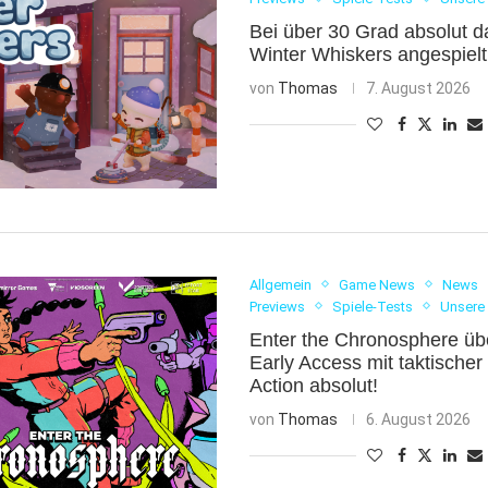
Bei über 30 Grad absolut d
Winter Whiskers angespielt
von
Thomas
7. August 2026
Allgemein
Game News
News
Previews
Spiele-Tests
Unsere
Enter the Chronosphere üb
Early Access mit taktischer 
Action absolut!
von
Thomas
6. August 2026