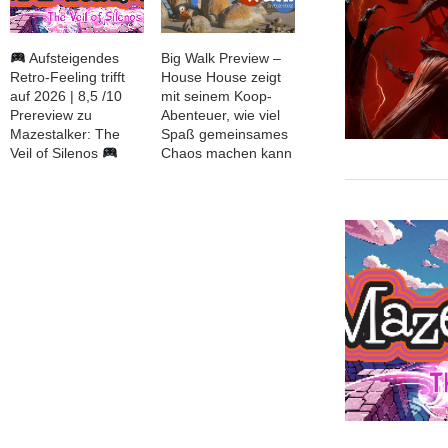
Aufsteigendes
Big Walk Preview –
Retro-Feeling trifft
House House zeigt
auf 2026 | 8,5 /10
mit seinem Koop-
Prereview zu
Abenteuer, wie viel
Mazestalker: The
Spaß gemeinsames
Veil of Silenos
Chaos machen kann