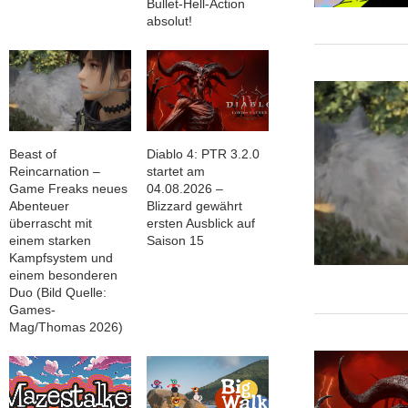
Bullet-Hell-Action
absolut!
Beast of
Diablo 4: PTR 3.2.0
Reincarnation –
startet am
Game Freaks neues
04.08.2026 –
Abenteuer
Blizzard gewährt
überrascht mit
ersten Ausblick auf
einem starken
Saison 15
Kampfsystem und
einem besonderen
Duo (Bild Quelle:
Games-
Mag/Thomas 2026)