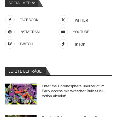
SOCIAL MEDIA:
FACEBOOK
TWITTER
INSTAGRAM
YOUTUBE
TWITCH
TIKTOK
LETZTE BEITRÄGE:
Enter the Chronosphere überzeugt im
Early Access mit taktischer Bullet-Hell-
Action absolut!