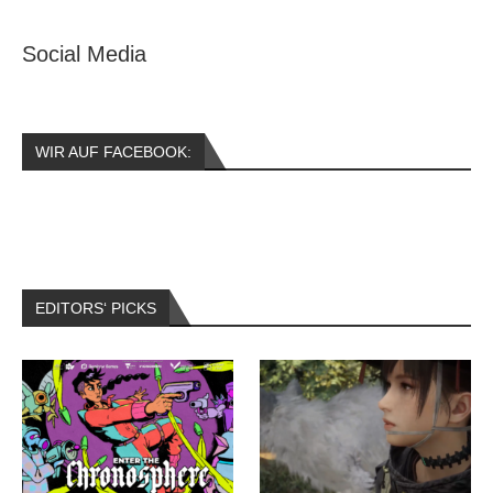
Social Media
WIR AUF FACEBOOK:
EDITORS‘ PICKS