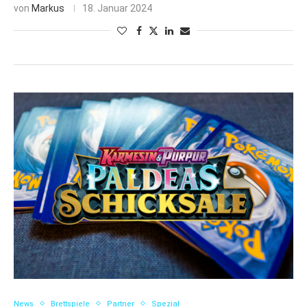
von
Markus
18. Januar 2024
News
Brettspiele
Partner
Spezial