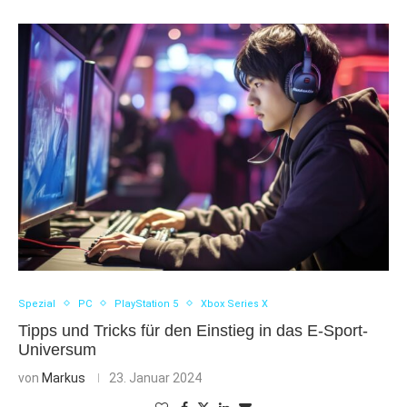
Spezial
PC
PlayStation 5
Xbox Series X
Tipps und Tricks für den Einstieg in das E-Sport-
Universum
von
Markus
23. Januar 2024