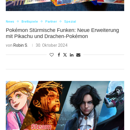
News
Brettspiele
Partner
Spezial
Pokémon Stürmische Funken: Neue Erweiterung
mit Pikachu und Drachen-Pokémon
von
Robin S.
30. Oktober 2024