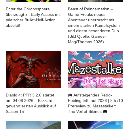
Enter the Chronosphere
Beast of Reincarnation –
überzeugt im Early Access mit
Game Freaks neues
taktischer Bullet-Hell-Action
Abenteuer überrascht mit
absolut!
einem starken Kampfsystem
und einem besonderen Duo
(Bild Quelle: Games-
Mag/Thomas 2026)
Diablo 4: PTR 3.2.0 startet
Aufsteigendes Retro-
am 04.08.2026 – Blizzard
Feeling trifft auf 2026 | 8,5 /10
gewährt ersten Ausblick auf
Prereview zu Mazestalker:
Saison 15
The Veil of Silenos