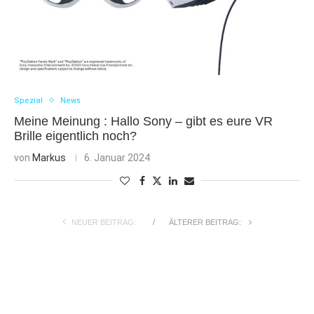
Spezial
News
Meine Meinung : Hallo Sony – gibt es eure VR
Brille eigentlich noch?
von
Markus
6. Januar 2024
NEUER BEITRAG:
ÄLTERER BEITRAG: