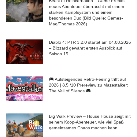
Beast of Reincarnation – Game Freaks
neues Abenteuer überrascht mit einem
starken Kampfsystem und einem
besonderen Duo (Bild Quelle: Games-
Mag/Thomas 2026)
Diablo 4: PTR 3.2.0 startet am 04.08.2026
– Blizzard gewährt ersten Ausblick auf
Saison 15
Aufsteigendes Retro-Feeling trifft auf
2026 | 8,5 /10 Prereview zu Mazestalker:
The Veil of Silenos
Big Walk Preview – House House zeigt mit
seinem Koop-Abenteuer, wie viel Spaß
gemeinsames Chaos machen kann