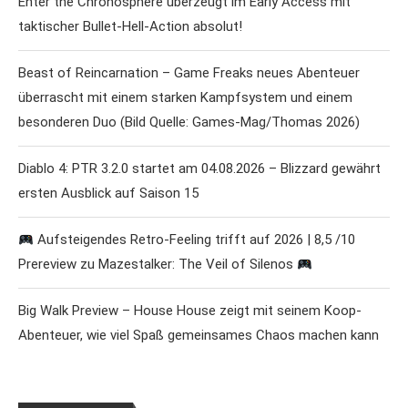
Enter the Chronosphere überzeugt im Early Access mit
taktischer Bullet-Hell-Action absolut!
Beast of Reincarnation – Game Freaks neues Abenteuer
überrascht mit einem starken Kampfsystem und einem
besonderen Duo (Bild Quelle: Games-Mag/Thomas 2026)
Diablo 4: PTR 3.2.0 startet am 04.08.2026 – Blizzard gewährt
ersten Ausblick auf Saison 15
Aufsteigendes Retro-Feeling trifft auf 2026 | 8,5 /10
Prereview zu Mazestalker: The Veil of Silenos
Big Walk Preview – House House zeigt mit seinem Koop-
Abenteuer, wie viel Spaß gemeinsames Chaos machen kann