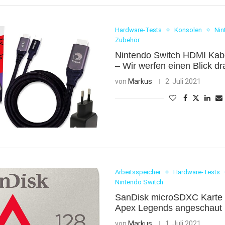
Hardware-Tests
Konsolen
Nin
Zubehör
Nintendo Switch HDMI Kab
– Wir werfen einen Blick dr
von
Markus
2. Juli 2021
Arbeitsspeicher
Hardware-Tests
Nintendo Switch
SanDisk microSDXC Karte
Apex Legends angeschaut
von
Markus
1. Juli 2021