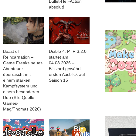
Bullet-Hell-Action
absolut!
Beast of
Diablo 4: PTR 3.2.0
Reincarnation –
startet am
Game Freaks neues
04.08.2026 –
Abenteuer
Blizzard gewährt
überrascht mit
ersten Ausblick auf
einem starken
Saison 15
Kampfsystem und
einem besonderen
Duo (Bild Quelle:
Games-
Mag/Thomas 2026)