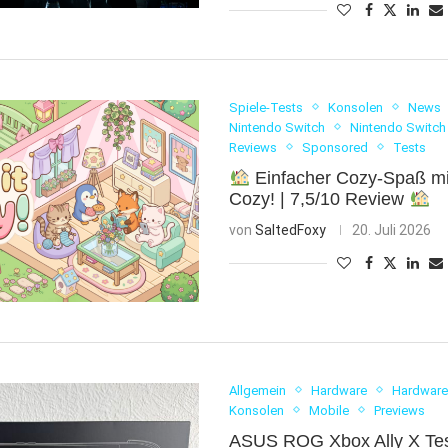
Spiele-Tests
Konsolen
News
Nintendo Switch
Nintendo Switch
Reviews
Sponsored
Tests
Einfacher Cozy-Spaß mi
Cozy! | 7,5/10 Review
von
SaltedFoxy
20. Juli 2026
Allgemein
Hardware
Hardware
Konsolen
Mobile
Previews
ASUS ROG Xbox Ally X Tes