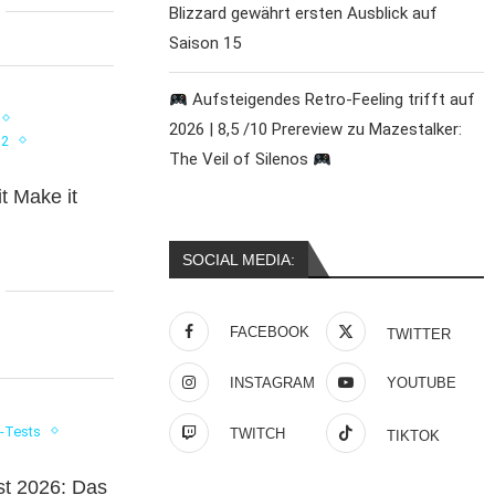
Blizzard gewährt ersten Ausblick auf
Saison 15
Aufsteigendes Retro-Feeling trifft auf
2026 | 8,5 /10 Prereview zu Mazestalker:
 2
The Veil of Silenos
t Make it
SOCIAL MEDIA:
FACEBOOK
TWITTER
INSTAGRAM
YOUTUBE
-Tests
TWITCH
TIKTOK
t 2026: Das