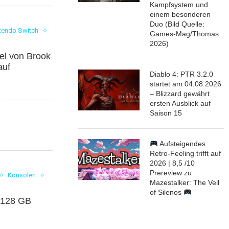
Kampfsystem und
einem besonderen
Duo (Bild Quelle:
tendo Switch
Games-Mag/Thomas
2026)
el von Brook
auf
Diablo 4: PTR 3.2.0
startet am 04.08.2026
– Blizzard gewährt
ersten Ausblick auf
Saison 15
Aufsteigendes
Retro-Feeling trifft auf
2026 | 8,5 /10
Prereview zu
Konsolen
Mazestalker: The Veil
of Silenos
 128 GB