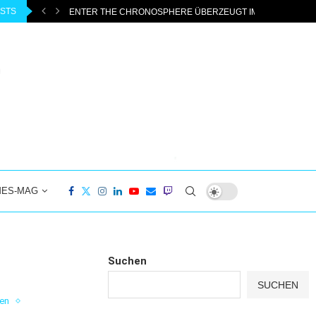
OSTS
ENTER THE CHRONOSPHERE ÜBERZEUGT IM EARLY ACCESS
MES-MAG
Suchen
SUCHEN
en