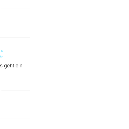
ör
s geht ein