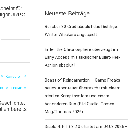
cheint für
Neueste Beiträge
rtiger JRPG-
Bei über 30 Grad absolut das Richtige:
Winter Whiskers angespielt
Enter the Chronosphere überzeugt im
Early Access mit taktischer Bullet-Hell-
Action absolut!
Konsolen
Beast of Reincarnation – Game Freaks
neues Abenteuer überrascht mit einem
ts
Trailer
starken Kampfsystem und einem
eschichte:
besonderen Duo (Bild Quelle: Games-
allen bereits
Mag/Thomas 2026)
Diablo 4: PTR 3.2.0 startet am 04.08.2026 –