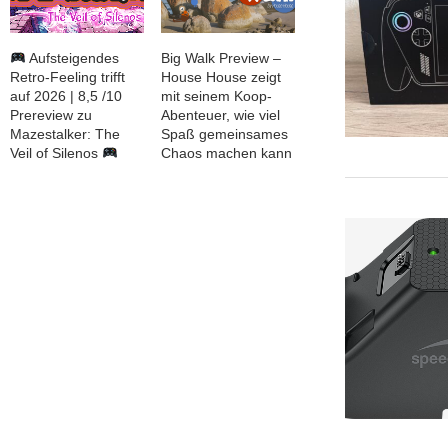
Aufsteigendes
Big Walk Preview –
Retro-Feeling trifft
House House zeigt
auf 2026 | 8,5 /10
mit seinem Koop-
Prereview zu
Abenteuer, wie viel
Mazestalker: The
Spaß gemeinsames
Veil of Silenos
Chaos machen kann