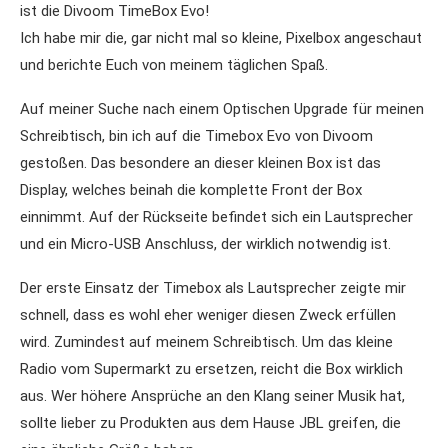
ist die Divoom TimeBox Evo!
Ich habe mir die, gar nicht mal so kleine, Pixelbox angeschaut
und berichte Euch von meinem täglichen Spaß.
Auf meiner Suche nach einem Optischen Upgrade für meinen
Schreibtisch, bin ich auf die Timebox Evo von Divoom
gestoßen. Das besondere an dieser kleinen Box ist das
Display, welches beinah die komplette Front der Box
einnimmt. Auf der Rückseite befindet sich ein Lautsprecher
und ein Micro-USB Anschluss, der wirklich notwendig ist.
Der erste Einsatz der Timebox als Lautsprecher zeigte mir
schnell, dass es wohl eher weniger diesen Zweck erfüllen
wird. Zumindest auf meinem Schreibtisch. Um das kleine
Radio vom Supermarkt zu ersetzen, reicht die Box wirklich
aus. Wer höhere Ansprüche an den Klang seiner Musik hat,
sollte lieber zu Produkten aus dem Hause JBL greifen, die