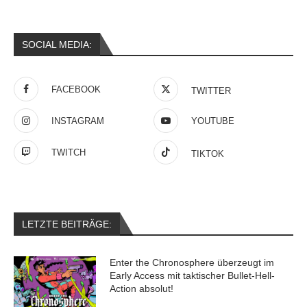
SOCIAL MEDIA:
FACEBOOK
TWITTER
INSTAGRAM
YOUTUBE
TWITCH
TIKTOK
LETZTE BEITRÄGE:
Enter the Chronosphere überzeugt im
Early Access mit taktischer Bullet-Hell-
Action absolut!