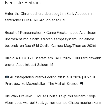
Neueste Beiträge
Enter the Chronosphere überzeugt im Early Access mit
taktischer Bullet-Hell-Action absolut!
Beast of Reincarnation – Game Freaks neues Abenteuer
überrascht mit einem starken Kampfsystem und einem
besonderen Duo (Bild Quelle: Games-Mag/Thomas 2026)
Diablo 4: PTR 3.2.0 startet am 04.08.2026 – Blizzard gewährt
ersten Ausblick auf Saison 15
Aufsteigendes Retro-Feeling trifft auf 2026 | 8,5 /10
Prereview zu Mazestalker: The Veil of Silenos
Big Walk Preview – House House zeigt mit seinem Koop-
Abenteuer, wie viel Spaß gemeinsames Chaos machen kann