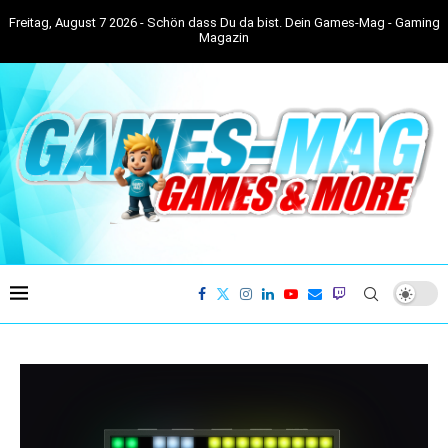
Freitag, August 7 2026 - Schön dass Du da bist. Dein Games-Mag - Gaming
Magazin