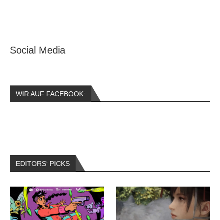
Social Media
WIR AUF FACEBOOK:
EDITORS‘ PICKS