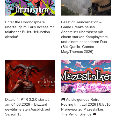
Enter the Chronosphere
Beast of Reincarnation –
überzeugt im Early Access mit
Game Freaks neues
taktischer Bullet-Hell-Action
Abenteuer überrascht mit
absolut!
einem starken Kampfsystem
und einem besonderen Duo
(Bild Quelle: Games-
Mag/Thomas 2026)
Diablo 4: PTR 3.2.0 startet
Aufsteigendes Retro-
am 04.08.2026 – Blizzard
Feeling trifft auf 2026 | 8,5 /10
gewährt ersten Ausblick auf
Prereview zu Mazestalker:
Saison 15
The Veil of Silenos