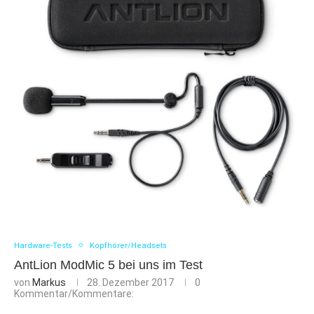
Hardware-Tests
Kopfhörer/Headsets
AntLion ModMic 5 bei uns im Test
von
Markus
28. Dezember 2017
0
Kommentar/Kommentare: