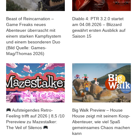
Beast of Reincarnation –
Diablo 4: PTR 3.2.0 startet
Game Freaks neues
am 04.08.2026 – Blizzard
Abenteuer überrascht mit
gewährt ersten Ausblick auf
einem starken Kampfsystem
Saison 15
und einem besonderen Duo
(Bild Quelle: Games-
Mag/Thomas 2026)
Aufsteigendes Retro-
Big Walk Preview – House
Feeling trifft auf 2026 | 8,5 /10
House zeigt mit seinem Koop-
Prereview zu Mazestalker:
Abenteuer, wie viel Spaß
The Veil of Silenos
gemeinsames Chaos machen
kann