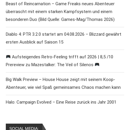
Beast of Reincarnation – Game Freaks neues Abenteuer
überrascht mit einem starken Kampfsystem und einem
besonderen Duo (Bild Quelle: Games-Mag/Thomas 2026)
Diablo 4: PTR 3.2.0 startet am 04.08.2026 – Blizzard gewährt
ersten Ausblick auf Saison 15
Aufsteigendes Retro-Feeling trifft auf 2026 | 8,5 /10
Prereview zu Mazestalker: The Veil of Silenos
Big Walk Preview – House House zeigt mit seinem Koop-
Abenteuer, wie viel Spaß gemeinsames Chaos machen kann
Halo: Campaign Evolved – Eine Reise zurück ins Jahr 2001
SOCIAL MEDIA: