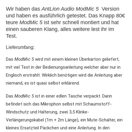
Wir haben das
AntLion Audio ModMic 5
Version
und haben es ausführlich getestet. Das Knapp 80€
teure
ModMic 5
ist sehr schnell montiert und hat
einen sauberen Klang, alles weitere lest ihr im
Test.
Lieferumfang:
Das
ModMic 5
wird mit einem kleinen Überkarton geliefert,
mit viel Text in der Bedienungsanleitung welcher aber nur in
Englisch erstrahlt. Wirklich benötigen wird die Anleitung aber
niemand, es ist quasi selbst erklärend.
Das
ModMic 5
ist in einer edlen Tasche verpackt. Darin
befindet sich das Mikrophon selbst mit Schaumstoff-
Windschutz und Halterung, zwei 3,5 Klinke-
Verlängerungskabel (1m + 2m Länge), ein Mute-Schalter, ein
kleines Ersatzteil Päckchen und eine Anleitung. In den