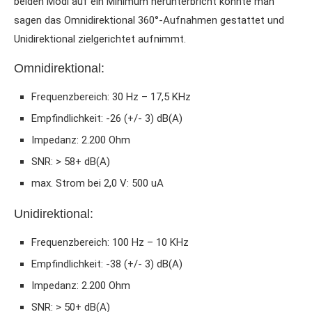
beiden Modi auf ein Minimum herunterbricht könnte man
sagen das Omnidirektional 360°-Aufnahmen gestattet und
Unidirektional zielgerichtet aufnimmt.
Omnidirektional:
Frequenzbereich: 30 Hz – 17,5 KHz
Empfindlichkeit: -26 (+/- 3) dB(A)
Impedanz: 2.200 Ohm
SNR: > 58+ dB(A)
max. Strom bei 2,0 V: 500 uA
Unidirektional:
Frequenzbereich: 100 Hz – 10 KHz
Empfindlichkeit: -38 (+/- 3) dB(A)
Impedanz: 2.200 Ohm
SNR: > 50+ dB(A)