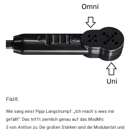
Fazit:
Wie sang einst Pippi Langstrumpf: „Ich mach´s wies mir
gefällt“. Das trifft ziemlich genau auf das
ModMic
5
von
Antlion
zu. Die großen Stärken sind die Modularität und