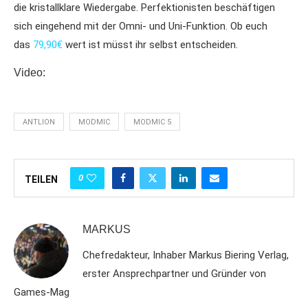
die kristallklare Wiedergabe. Perfektionisten beschäftigen
sich eingehend mit der Omni- und Uni-Funktion. Ob euch
das
79,90€
wert ist müsst ihr selbst entscheiden.
Video:
ANTLION
MODMIC
MODMIC 5
0
TEILEN
MARKUS
Chefredakteur, Inhaber Markus Biering Verlag,
erster Ansprechpartner und Gründer von
Games-Mag