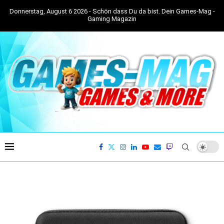
Donnerstag, August 6 2026 - Schön dass Du da bist. Dein Games-Mag -
Gaming Magazin