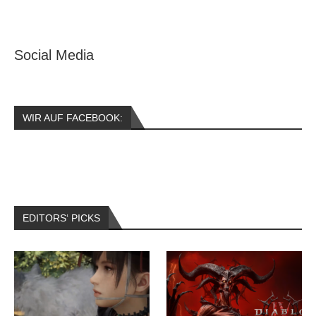
Social Media
WIR AUF FACEBOOK:
EDITORS‘ PICKS