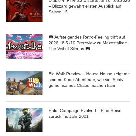
Diablo 4: PTR 3.2.0 startet am 04.08.2026
– Blizzard gewährt ersten Ausblick auf
Saison 15
Aufsteigendes Retro-Feeling trifft auf
2026 | 8,5 /10 Prereview zu Mazestalker:
The Veil of Silenos
Big Walk Preview – House House zeigt mit
seinem Koop-Abenteuer, wie viel Spaß
gemeinsames Chaos machen kann
Halo: Campaign Evolved – Eine Reise
zurück ins Jahr 2001