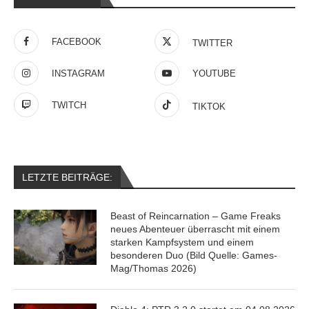
FACEBOOK
TWITTER
INSTAGRAM
YOUTUBE
TWITCH
TIKTOK
LETZTE BEITRÄGE:
Beast of Reincarnation – Game Freaks
neues Abenteuer überrascht mit einem
starken Kampfsystem und einem
besonderen Duo (Bild Quelle: Games-
Mag/Thomas 2026)