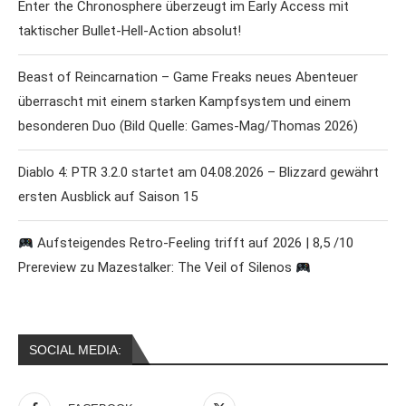
Enter the Chronosphere überzeugt im Early Access mit
taktischer Bullet-Hell-Action absolut!
Beast of Reincarnation – Game Freaks neues Abenteuer
überrascht mit einem starken Kampfsystem und einem
besonderen Duo (Bild Quelle: Games-Mag/Thomas 2026)
Diablo 4: PTR 3.2.0 startet am 04.08.2026 – Blizzard gewährt
ersten Ausblick auf Saison 15
Aufsteigendes Retro-Feeling trifft auf 2026 | 8,5 /10
Prereview zu Mazestalker: The Veil of Silenos
SOCIAL MEDIA: