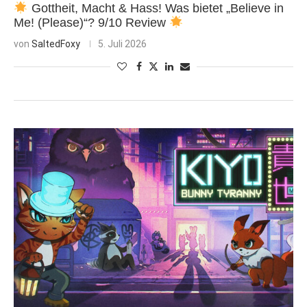
Gottheit, Macht & Hass! Was bietet „Believe in
Me! (Please)“? 9/10 Review
von
SaltedFoxy
5. Juli 2026