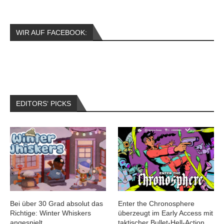
WIR AUF FACEBOOK:
EDITORS‘ PICKS
Bei über 30 Grad absolut das
Enter the Chronosphere
Richtige: Winter Whiskers
überzeugt im Early Access mit
angespielt
taktischer Bullet-Hell-Action