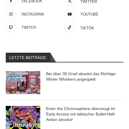
FACEBOOK
TWITTER
INSTAGRAM
YOUTUBE
TWITCH
TIKTOK
LETZTE BEITRÄGE:
Bei über 30 Grad absolut das Richtige:
Winter Whiskers angespielt
Enter the Chronosphere überzeugt im
Early Access mit taktischer Bullet-Hell-
Action absolut!