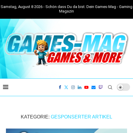
Samstag, August 8 2026 - Schön dass Du da bist. Dein Games-Mag - Gaming
Magazin
KATEGORIE:
GESPONSERTER ARTIKEL