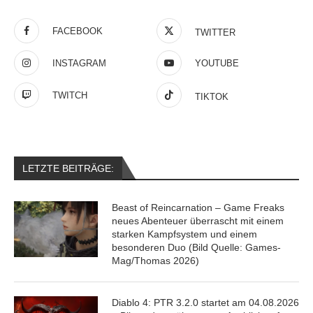
FACEBOOK
TWITTER
INSTAGRAM
YOUTUBE
TWITCH
TIKTOK
LETZTE BEITRÄGE:
Beast of Reincarnation – Game Freaks
neues Abenteuer überrascht mit einem
starken Kampfsystem und einem
besonderen Duo (Bild Quelle: Games-
Mag/Thomas 2026)
Diablo 4: PTR 3.2.0 startet am 04.08.2026