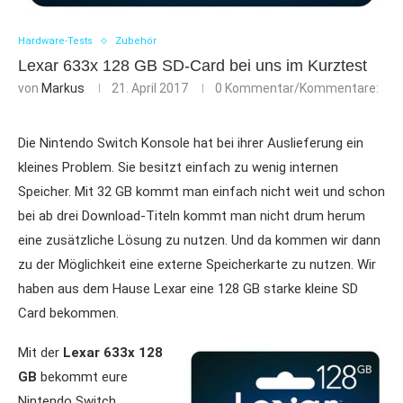
Hardware-Tests
Zubehör
Lexar 633x 128 GB SD-Card bei uns im Kurztest
von
Markus
21. April 2017
0 Kommentar/Kommentare:
Die Nintendo Switch Konsole hat bei ihrer Auslieferung ein
kleines Problem. Sie besitzt einfach zu wenig internen
Speicher. Mit 32 GB kommt man einfach nicht weit und schon
bei ab drei Download-Titeln kommt man nicht drum herum
eine zusätzliche Lösung zu nutzen. Und da kommen wir dann
zu der Möglichkeit eine externe Speicherkarte zu nutzen. Wir
haben aus dem Hause Lexar eine 128 GB starke kleine SD
Card bekommen.
Mit der
Lexar 633x 128
GB
bekommt eure
Nintendo Switch