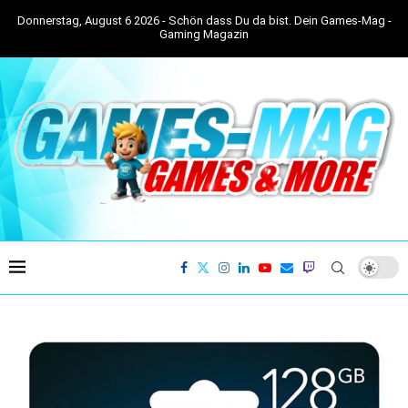
Donnerstag, August 6 2026 - Schön dass Du da bist. Dein Games-Mag -
Gaming Magazin