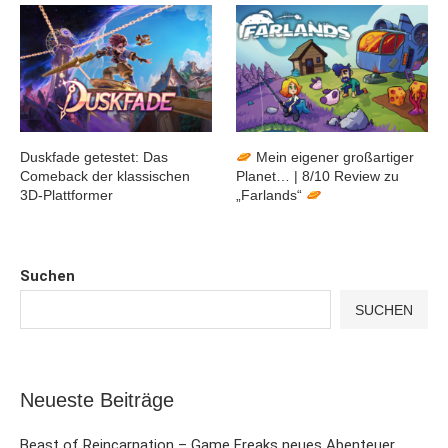
Duskfade getestet: Das
Mein eigener großartiger
Comeback der klassischen
Planet… | 8/10 Review zu
3D-Plattformer
„Farlands“
Suchen
SUCHEN
Neueste Beiträge
Beast of Reincarnation – Game Freaks neues Abenteuer