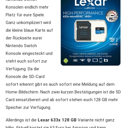
Konsolen endlich mehr
Platz für eure Spiele.
Ganz unkompliziert wird
die kleine blaue Karte auf
der Rückseite eurer
Nintendo Switch
Konsole eingesteckt und
steht euch sofort zur
Verfügung. Da die
Konsole die SD-Card
sofort erkennt gibt es auch sofort eine Meldung auf dem
Home-Bildschirm. Nach zwei kurzen Bestätigungen ist die SD
Card einsatzbereit und ab sofort stehen euch 128 GB mehr
Speicher zur Verfügung.
Allerdings ist die
Lexar 633x 128 GB
Variante nicht ganz
billig. Aktuell kostet sie 63 Euro bei Amazon und kann