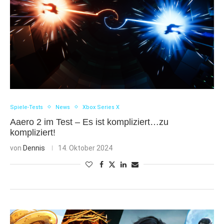
Spiele-Tests
News
Xbox Series X
Aaero 2 im Test – Es ist kompliziert…zu
kompliziert!
von
Dennis
14. Oktober 2024