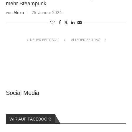
mehr Steampunk
von
Alexa
25. Januar 2024
NEUER BEITRAG:
ÄLTERER BEITRAG:
Social Media
WIR AUF FACEBOOK: