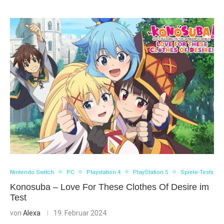
Nintendo Switch
PC
Playstation 4
PlayStation 5
Spiele-Tests
Konosuba – Love For These Clothes Of Desire im
Test
von
Alexa
19. Februar 2024