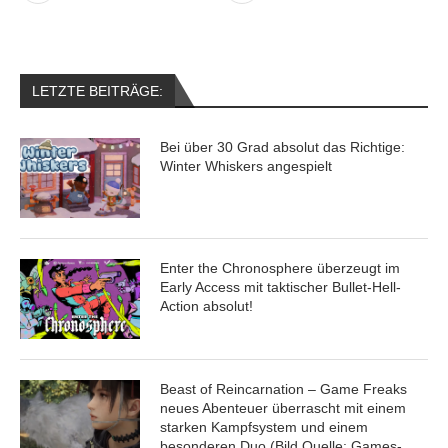
LETZTE BEITRÄGE:
Bei über 30 Grad absolut das Richtige:
Winter Whiskers angespielt
Enter the Chronosphere überzeugt im
Early Access mit taktischer Bullet-Hell-
Action absolut!
Beast of Reincarnation – Game Freaks
neues Abenteuer überrascht mit einem
starken Kampfsystem und einem
besonderen Duo (Bild Quelle: Games-