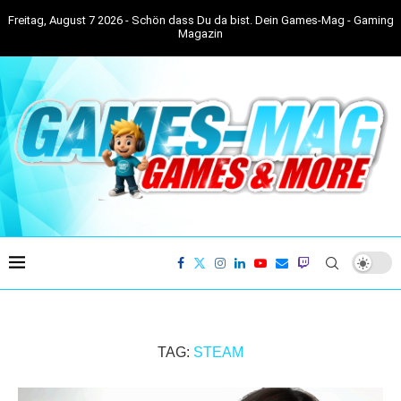
Freitag, August 7 2026 - Schön dass Du da bist. Dein Games-Mag - Gaming
Magazin
TAG:
STEAM