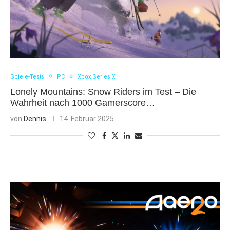
Spiele-Tests
PC
Xbox Series X
Lonely Mountains: Snow Riders im Test – Die
Wahrheit nach 1000 Gamerscore…
von
Dennis
14. Februar 2025