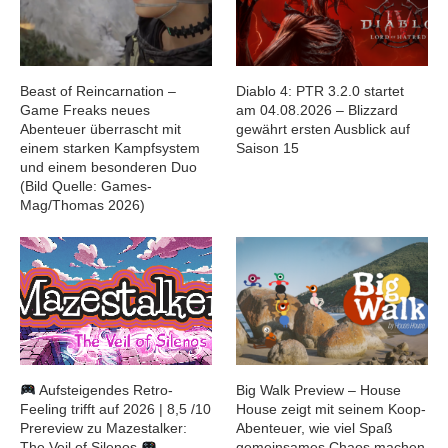
Beast of Reincarnation –
Diablo 4: PTR 3.2.0 startet
Game Freaks neues
am 04.08.2026 – Blizzard
Abenteuer überrascht mit
gewährt ersten Ausblick auf
einem starken Kampfsystem
Saison 15
und einem besonderen Duo
(Bild Quelle: Games-
Mag/Thomas 2026)
Aufsteigendes Retro-
Big Walk Preview – House
Feeling trifft auf 2026 | 8,5 /10
House zeigt mit seinem Koop-
Prereview zu Mazestalker:
Abenteuer, wie viel Spaß
The Veil of Silenos
gemeinsames Chaos machen