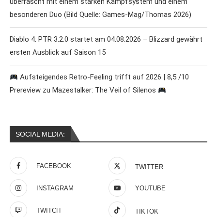
überrascht mit einem starken Kampfsystem und einem
besonderen Duo (Bild Quelle: Games-Mag/Thomas 2026)
Diablo 4: PTR 3.2.0 startet am 04.08.2026 – Blizzard gewährt
ersten Ausblick auf Saison 15
Aufsteigendes Retro-Feeling trifft auf 2026 | 8,5 /10
Prereview zu Mazestalker: The Veil of Silenos
SOCIAL MEDIA:
FACEBOOK
TWITTER
INSTAGRAM
YOUTUBE
TWITCH
TIKTOK