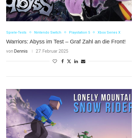
Spiele-Tests
Nintendo Switch
Playstation 5
Xbox Series X
Warriors: Abyss im Test – Graf Zahl an die Front!
von
Dennis
27. Februar 2025