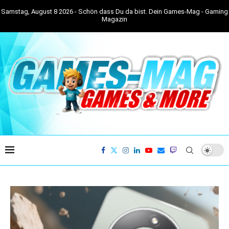
Samstag, August 8 2026 - Schön dass Du da bist. Dein Games-Mag - Gaming
Magazin