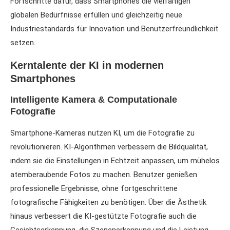
Fortschritte dafür, dass Smartphones die vielfältigen
globalen Bedürfnisse erfüllen und gleichzeitig neue
Industriestandards für Innovation und Benutzerfreundlichkeit
setzen.
Kerntalente der KI in modernen
Smartphones
Intelligente Kamera & Computationale
Fotografie
Smartphone-Kameras nutzen KI, um die Fotografie zu
revolutionieren. KI-Algorithmen verbessern die Bildqualität,
indem sie die Einstellungen in Echtzeit anpassen, um mühelos
atemberaubende Fotos zu machen. Benutzer genießen
professionelle Ergebnisse, ohne fortgeschrittene
fotografische Fähigkeiten zu benötigen. Über die Ästhetik
hinaus verbessert die KI-gestützte Fotografie auch die
Gesichtserkennung, die Szenenerkennung und die Leistung