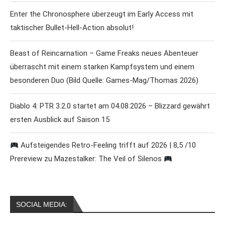
Enter the Chronosphere überzeugt im Early Access mit
taktischer Bullet-Hell-Action absolut!
Beast of Reincarnation – Game Freaks neues Abenteuer
überrascht mit einem starken Kampfsystem und einem
besonderen Duo (Bild Quelle: Games-Mag/Thomas 2026)
Diablo 4: PTR 3.2.0 startet am 04.08.2026 – Blizzard gewährt
ersten Ausblick auf Saison 15
Aufsteigendes Retro-Feeling trifft auf 2026 | 8,5 /10
Prereview zu Mazestalker: The Veil of Silenos
SOCIAL MEDIA: