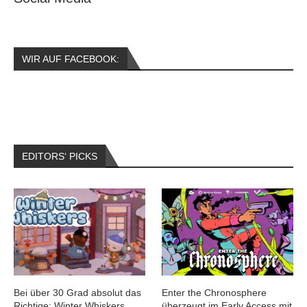
WIR AUF FACEBOOK:
EDITORS‘ PICKS
Bei über 30 Grad absolut das
Enter the Chronosphere
Richtige: Winter Whiskers
überzeugt im Early Access mit