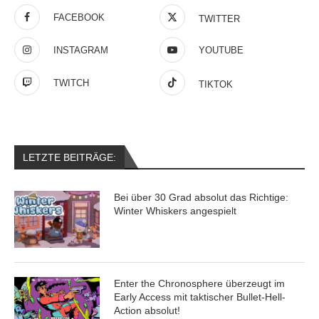
FACEBOOK
TWITTER
INSTAGRAM
YOUTUBE
TWITCH
TIKTOK
LETZTE BEITRÄGE:
Bei über 30 Grad absolut das Richtige:
Winter Whiskers angespielt
Enter the Chronosphere überzeugt im
Early Access mit taktischer Bullet-Hell-
Action absolut!