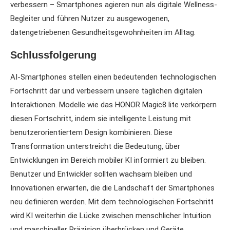
verbessern – Smartphones agieren nun als digitale Wellness-
Begleiter und führen Nutzer zu ausgewogenen,
datengetriebenen Gesundheitsgewohnheiten im Alltag.
Schlussfolgerung
AI-Smartphones stellen einen bedeutenden technologischen
Fortschritt dar und verbessern unsere täglichen digitalen
Interaktionen. Modelle wie das HONOR Magic8 lite verkörpern
diesen Fortschritt, indem sie intelligente Leistung mit
benutzerorientiertem Design kombinieren. Diese
Transformation unterstreicht die Bedeutung, über
Entwicklungen im Bereich mobiler KI informiert zu bleiben.
Benutzer und Entwickler sollten wachsam bleiben und
Innovationen erwarten, die die Landschaft der Smartphones
neu definieren werden. Mit dem technologischen Fortschritt
wird KI weiterhin die Lücke zwischen menschlicher Intuition
und maschineller Präzision überbrücken und Geräte