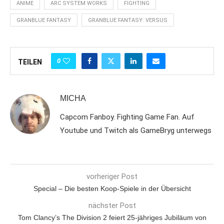
ANIME
ARC SYSTEM WORKS
FIGHTING
GRANBLUE FANTASY
GRANBLUE FANTASY: VERSUS
0
TEILEN
MICHA
Capcom Fanboy. Fighting Game Fan. Auf
Youtube und Twitch als GameBryg unterwegs
vorheriger Post
Special – Die besten Koop-Spiele in der Übersicht
nächster Post
Tom Clancy’s The Division 2 feiert 25-jähriges Jubiläum von