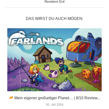
Resident Evil
DAS WIRST DU AUCH MÖGEN:
Mein eigener großartiger Planet… | 8/10 Review...
F
30. Juli 2026