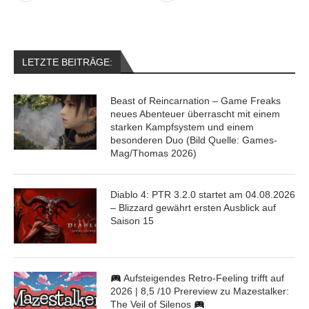
LETZTE BEITRÄGE:
Beast of Reincarnation – Game Freaks
neues Abenteuer überrascht mit einem
starken Kampfsystem und einem
besonderen Duo (Bild Quelle: Games-
Mag/Thomas 2026)
Diablo 4: PTR 3.2.0 startet am 04.08.2026
– Blizzard gewährt ersten Ausblick auf
Saison 15
Aufsteigendes Retro-Feeling trifft auf
2026 | 8,5 /10 Prereview zu Mazestalker:
The Veil of Silenos