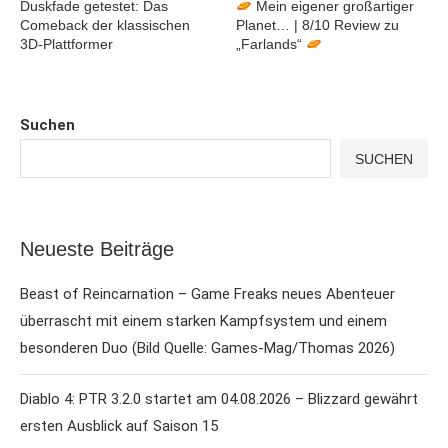
Duskfade getestet: Das
Mein eigener großartiger
Comeback der klassischen
Planet… | 8/10 Review zu
3D-Plattformer
„Farlands“
Suchen
SUCHEN
Neueste Beiträge
Beast of Reincarnation – Game Freaks neues Abenteuer
überrascht mit einem starken Kampfsystem und einem
besonderen Duo (Bild Quelle: Games-Mag/Thomas 2026)
Diablo 4: PTR 3.2.0 startet am 04.08.2026 – Blizzard gewährt
ersten Ausblick auf Saison 15