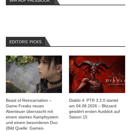
WIR AUF FACEBOOK:
EDITORS‘ PICKS
Beast of Reincarnation –
Diablo 4: PTR 3.2.0 startet
Game Freaks neues
am 04.08.2026 – Blizzard
Abenteuer überrascht mit
gewährt ersten Ausblick auf
einem starken Kampfsystem
Saison 15
und einem besonderen Duo
(Bild Quelle: Games-