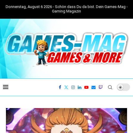
Donnerstag, August 6 2026 - Schön dass Du da bist. Dein Games-Mag -
Gaming Magazin