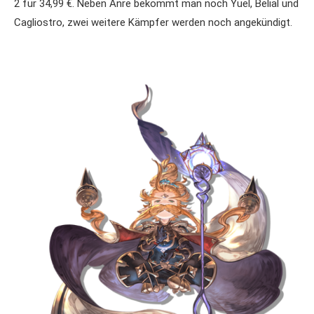
2 für 34,99 €. Neben Anre bekommt man noch Yuel, Belial und
Cagliostro, zwei weitere Kämpfer werden noch angekündigt.