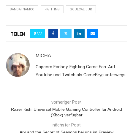
BANDAI NAMCO
FIGHTING
SOULCALIBUR
0
TEILEN
MICHA
Capcom Fanboy. Fighting Game Fan. Auf
Youtube und Twitch als GameBryg unterwegs
vorheriger Post
Razer Kishi Universal Mobile Gaming Controller für Android
(Xbox) verfügbar
nächster Post
Ary and the Secret of Seasons bei uns im Preview