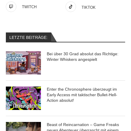
TWITCH
TIKTOK
LETZTE BEITRÄGE:
Bei über 30 Grad absolut das Richtige:
Winter Whiskers angespielt
Enter the Chronosphere überzeugt im
Early Access mit taktischer Bullet-Hell-
Action absolut!
Beast of Reincarnation – Game Freaks
neues Abenteuer überrascht mit einem