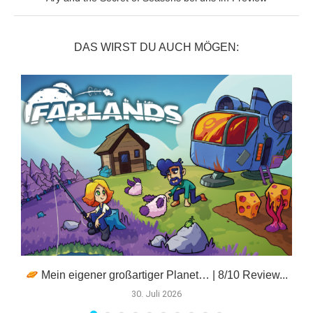
DAS WIRST DU AUCH MÖGEN:
Mein eigener großartiger Planet… | 8/10 Review...
F
30. Juli 2026