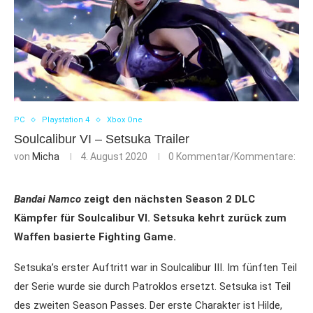
PC
Playstation 4
Xbox One
Soulcalibur VI – Setsuka Trailer
von
Micha
4. August 2020
0 Kommentar/Kommentare:
Bandai Namco
zeigt den nächsten Season 2 DLC
Kämpfer für Soulcalibur VI. Setsuka kehrt zurück zum
Waffen basierte Fighting Game.
Setsuka’s erster Auftritt war in Soulcalibur III. Im fünften Teil
der Serie wurde sie durch Patroklos ersetzt. Setsuka ist Teil
des zweiten Season Passes.
Der erste Charakter ist Hilde,