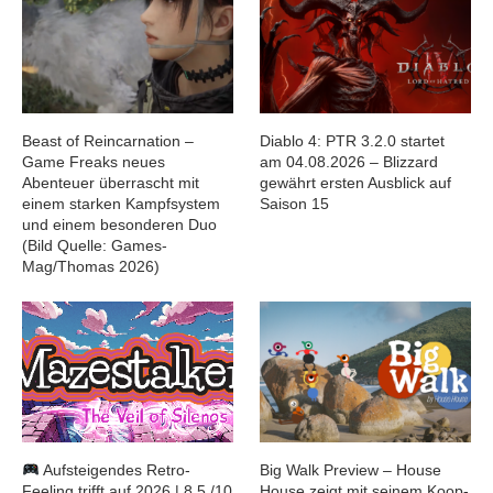
Beast of Reincarnation –
Diablo 4: PTR 3.2.0 startet
Game Freaks neues
am 04.08.2026 – Blizzard
Abenteuer überrascht mit
gewährt ersten Ausblick auf
einem starken Kampfsystem
Saison 15
und einem besonderen Duo
(Bild Quelle: Games-
Mag/Thomas 2026)
Aufsteigendes Retro-
Big Walk Preview – House
Feeling trifft auf 2026 | 8,5 /10
House zeigt mit seinem Koop-