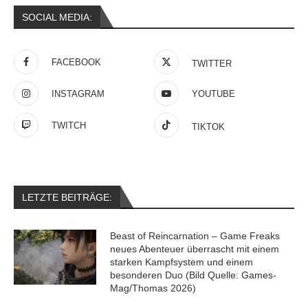
SOCIAL MEDIA:
FACEBOOK
TWITTER
INSTAGRAM
YOUTUBE
TWITCH
TIKTOK
LETZTE BEITRÄGE:
Beast of Reincarnation – Game Freaks
neues Abenteuer überrascht mit einem
starken Kampfsystem und einem
besonderen Duo (Bild Quelle: Games-
Mag/Thomas 2026)