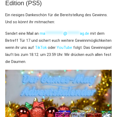
Edition (PS5)
Ein riesiges Dankeschön für die Bereitstellung des Gewinns.
Und so könnt ihr mitmachen:
Sendet eine Mail an
ma
**********
@
*******
ag.de
mit dem
Betreff Tür 17 und sichert euch weitere Gewinnmöglichkeiten
wenn ihr uns auf
TikTok
oder
YouTube
folgt. Das Gewinnspiel
läuft bis zum 18.12. um 23:59 Uhr. Wir drücken euch allen fest
die Daumen.