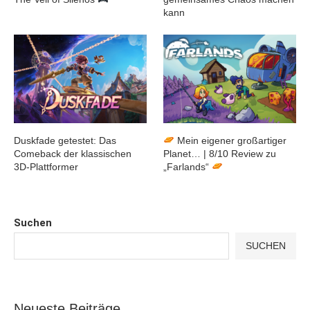
kann
Duskfade getestet: Das
Mein eigener großartiger
Comeback der klassischen
Planet… | 8/10 Review zu
3D-Plattformer
„Farlands“
Suchen
SUCHEN
Neueste Beiträge