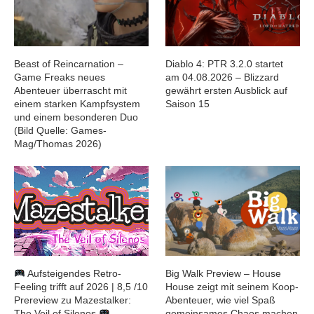
Beast of Reincarnation –
Diablo 4: PTR 3.2.0 startet
Game Freaks neues
am 04.08.2026 – Blizzard
Abenteuer überrascht mit
gewährt ersten Ausblick auf
einem starken Kampfsystem
Saison 15
und einem besonderen Duo
(Bild Quelle: Games-
Mag/Thomas 2026)
Aufsteigendes Retro-
Big Walk Preview – House
Feeling trifft auf 2026 | 8,5 /10
House zeigt mit seinem Koop-
Prereview zu Mazestalker:
Abenteuer, wie viel Spaß
The Veil of Silenos
gemeinsames Chaos machen