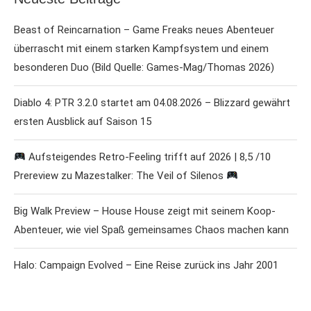
Beast of Reincarnation – Game Freaks neues Abenteuer
überrascht mit einem starken Kampfsystem und einem
besonderen Duo (Bild Quelle: Games-Mag/Thomas 2026)
Diablo 4: PTR 3.2.0 startet am 04.08.2026 – Blizzard gewährt
ersten Ausblick auf Saison 15
Aufsteigendes Retro-Feeling trifft auf 2026 | 8,5 /10
Prereview zu Mazestalker: The Veil of Silenos
Big Walk Preview – House House zeigt mit seinem Koop-
Abenteuer, wie viel Spaß gemeinsames Chaos machen kann
Halo: Campaign Evolved – Eine Reise zurück ins Jahr 2001