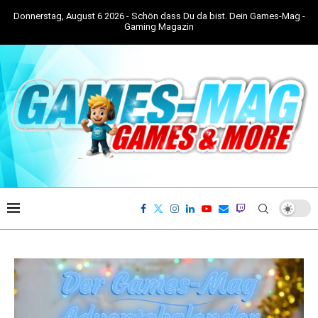
Donnerstag, August 6 2026 - Schön dass Du da bist. Dein Games-Mag -
Gaming Magazin