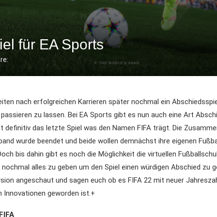
el für EA Sports
re:
eiten nach erfolgreichen Karrieren später nochmal ein Abschiedsspie
assieren zu lassen. Bei EA Sports gibt es nun auch eine Art Abschi
t definitiv das letzte Spiel was den Namen FIFA trägt. Die Zusamme
band wurde beendet und beide wollen demnächst ihre eigenen Fußbal
Doch bis dahin gibt es noch die Möglichkeit die virtuellen Fußballschu
 nochmal alles zu geben um den Spiel einen würdigen Abschied zu g
rsion angeschaut und sagen euch ob es FIFA 22 mit neuer Jahreszah
en Innovationen geworden ist.+
 FIFA