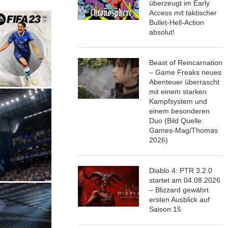
überzeugt im Early
Access mit taktischer
Bullet-Hell-Action
absolut!
Beast of Reincarnation
– Game Freaks neues
Abenteuer überrascht
mit einem starken
Kampfsystem und
einem besonderen
Duo (Bild Quelle:
Games-Mag/Thomas
2026)
Diablo 4: PTR 3.2.0
startet am 04.08.2026
– Blizzard gewährt
ersten Ausblick auf
Saison 15