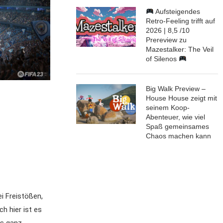
Aufsteigendes
Retro-Feeling trifft auf
2026 | 8,5 /10
Prereview zu
Mazestalker: The Veil
of Silenos
Big Walk Preview –
House House zeigt mit
seinem Koop-
Abenteuer, wie viel
Spaß gemeinsames
Chaos machen kann
i Freistößen,
h hier ist es