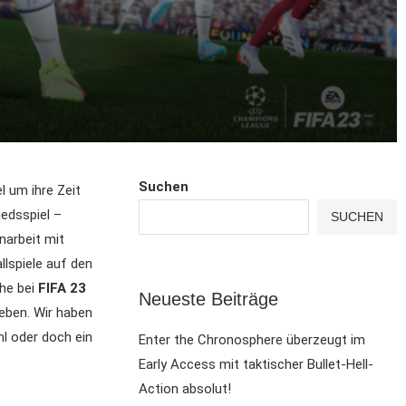
Suchen
l um ihre Zeit
edsspiel –
SUCHEN
narbeit mit
lspiele auf den
he bei
FIFA 23
Neueste Beiträge
eben. Wir haben
l oder doch ein
Enter the Chronosphere überzeugt im
Early Access mit taktischer Bullet-Hell-
Action absolut!