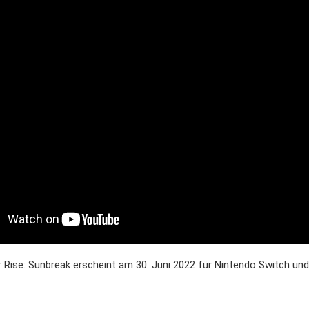
Rise: Sunbreak erscheint am 30. Juni 2022 für Nintendo Switch und