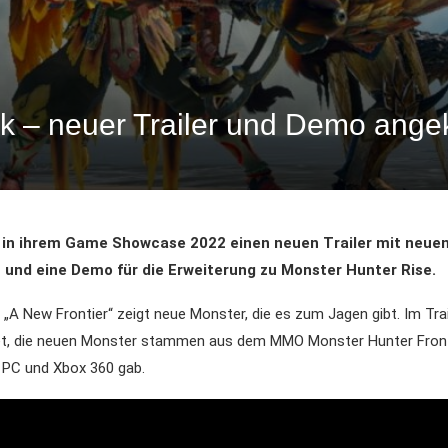
k – neuer Trailer und Demo ange
in ihrem Game Showcase 2022 einen neuen Trailer mit neue
 und eine Demo für die Erweiterung zu Monster Hunter Rise.
r „A New Frontier“ zeigt neue Monster, die es zum Jagen gibt. Im Tra
et, die neuen Monster stammen aus dem MMO Monster Hunter Front
r PC und Xbox 360 gab.