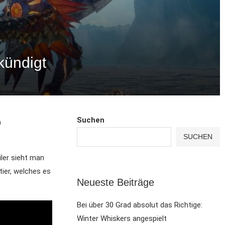
kündigt
Suchen
n
SUCHEN
iler sieht man
ier, welches es
Neueste Beiträge
Bei über 30 Grad absolut das Richtige:
Winter Whiskers angespielt