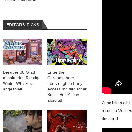
EDITORS‘ PICKS
Bei über 30 Grad
Enter the
absolut das Richtige:
Chronosphere
Winter Whiskers
überzeugt im Early
angespielt
Access mit taktischer
Bullet-Hell-Action
absolut!
Zusätzlich gibt
man ein Vorges
die Jagd.