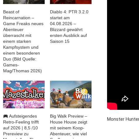
Beast of
Diablo 4: PTR 3.2.0
Reincarnation –
startet am
Game Freaks neues
04.08.2026 –
Abenteuer
Blizzard gewährt
überrascht mit
ersten Ausblick auf
einem starken
Saison 15
Kampfsystem und
einem besonderen
Duo (Bild Quelle:
Games-
Mag/Thomas 2026)
Aufsteigendes
Big Walk Preview –
Monster Hunter 
Retro-Feeling trifft
House House zeigt
auf 2026 | 8,5 /10
mit seinem Koop-
Prereview zu
Abenteuer, wie viel