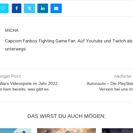
MICHA
Capcom Fanboy. Fighting Game Fan. Auf Youtube und Twitch al
unterwegs
eriger Post
nächster
 Wars Videospiele im Jahr 2022
Autonauts – Die PlayStat
s kam bereits, was gibt es
Version bei uns i
DAS WIRST DU AUCH MÖGEN: