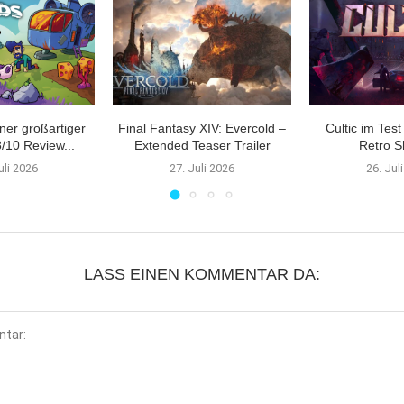
ner großartiger
Final Fantasy XIV: Evercold –
Cultic im Tes
/10 Review...
Extended Teaser Trailer
Retro S
uli 2026
27. Juli 2026
26. Jul
LASS EINEN KOMMENTAR DA: