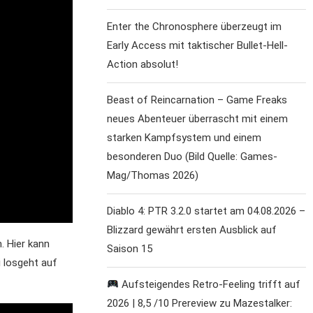
Enter the Chronosphere überzeugt im
Early Access mit taktischer Bullet-Hell-
Action absolut!
Beast of Reincarnation – Game Freaks
neues Abenteuer überrascht mit einem
starken Kampfsystem und einem
besonderen Duo (Bild Quelle: Games-
Mag/Thomas 2026)
Diablo 4: PTR 3.2.0 startet am 04.08.2026 –
Blizzard gewährt ersten Ausblick auf
. Hier kann
Saison 15
 losgeht auf
Aufsteigendes Retro-Feeling trifft auf
2026 | 8,5 /10 Prereview zu Mazestalker: