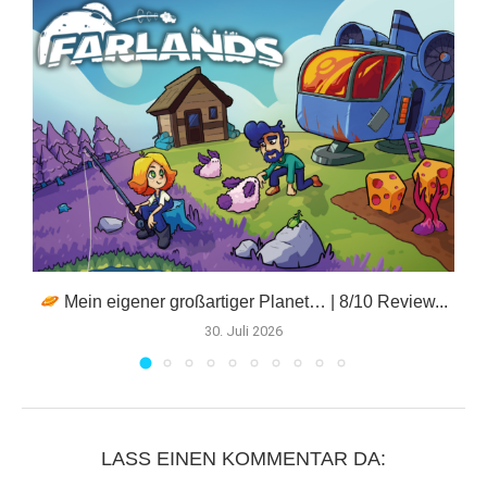
Mein eigener großartiger Planet… | 8/10 Review...
F
30. Juli 2026
LASS EINEN KOMMENTAR DA: