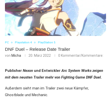
PC
Playstation 4
PlayStation 5
DNF Duel – Release Date Trailer
von
Micha
20. März 2022
0 Kommentar/Kommentare:
Publisher
Nexon
und Entwickler
Arc System Works zeigen
mit dem neusten Trailer mehr von Fighting Game DNF Duel.
Außerdem sieht man im Trailer zwei neue Kämpfer,
Ghostblade und Mechanic.