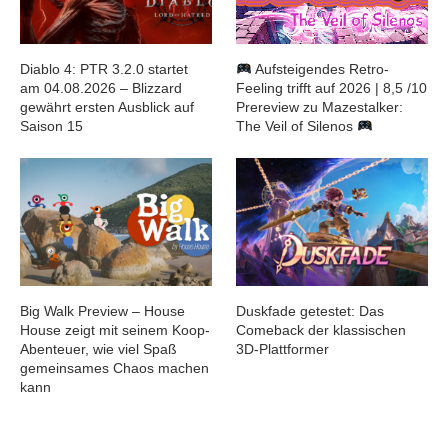
Diablo 4: PTR 3.2.0 startet
Aufsteigendes Retro-
am 04.08.2026 – Blizzard
Feeling trifft auf 2026 | 8,5 /10
gewährt ersten Ausblick auf
Prereview zu Mazestalker:
Saison 15
The Veil of Silenos
Big Walk Preview – House
Duskfade getestet: Das
House zeigt mit seinem Koop-
Comeback der klassischen
Abenteuer, wie viel Spaß
3D-Plattformer
gemeinsames Chaos machen
kann