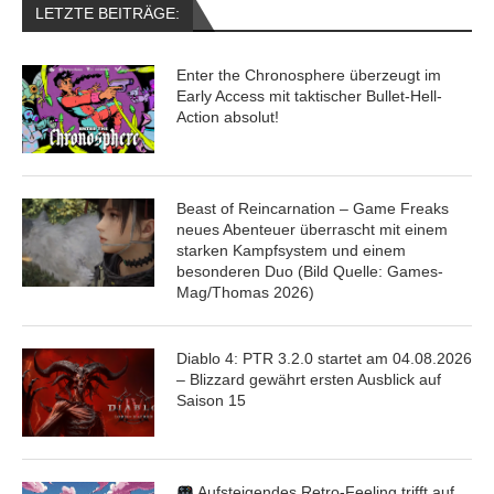
LETZTE BEITRÄGE:
Enter the Chronosphere überzeugt im
Early Access mit taktischer Bullet-Hell-
Action absolut!
Beast of Reincarnation – Game Freaks
neues Abenteuer überrascht mit einem
starken Kampfsystem und einem
besonderen Duo (Bild Quelle: Games-
Mag/Thomas 2026)
Diablo 4: PTR 3.2.0 startet am 04.08.2026
– Blizzard gewährt ersten Ausblick auf
Saison 15
Aufsteigendes Retro-Feeling trifft auf