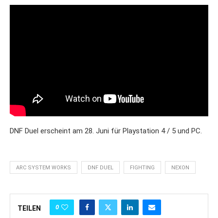
DNF Duel erscheint am 28. Juni für Playstation 4 / 5 und PC.
ARC SYSTEM WORKS
DNF DUEL
FIGHTING
NEXON
0
TEILEN