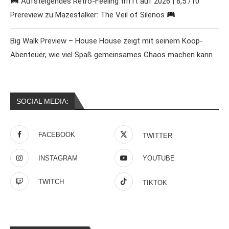
Aufsteigendes Retro-Feeling trifft auf 2026 | 8,5 /10
Prereview zu Mazestalker: The Veil of Silenos
Big Walk Preview – House House zeigt mit seinem Koop-
Abenteuer, wie viel Spaß gemeinsames Chaos machen kann
SOCIAL MEDIA:
FACEBOOK
TWITTER
INSTAGRAM
YOUTUBE
TWITCH
TIKTOK