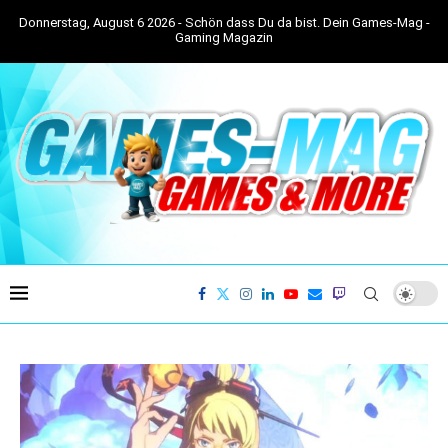
Donnerstag, August 6 2026 - Schön dass Du da bist. Dein Games-Mag -
Gaming Magazin