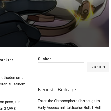
Suchen
arakter
SUCHEN
smethoden unter
hören zu seinem
Neueste Beiträge
Enter the Chronosphere überzeugt im
son pass, für
Early Access mit taktischer Bullet-Hell-
r 34,99 €.