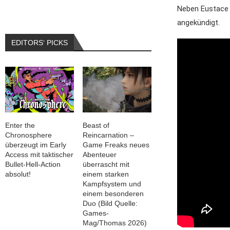
Neben Eustace 
angekündigt.
EDITORS‘ PICKS
Enter the
Beast of
Chronosphere
Reincarnation –
überzeugt im Early
Game Freaks neues
Access mit taktischer
Abenteuer
Bullet-Hell-Action
überrascht mit
absolut!
einem starken
Kampfsystem und
einem besonderen
Duo (Bild Quelle:
Games-
Mag/Thomas 2026)