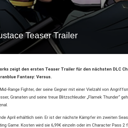
stace Teaser Trailer
rks zeigt den ersten Teaser Trailer für den nächsten DLC Ch
 Granblue Fantasy: Versus.
 Mid-Range Fighter, der seine Gegner mit einer Vielzahl von Angriff
sser, Granaten und seine treue Blitzschleuder „Flamek Thunder“ ge
enal.
nde April erhältlich sein. Er ist der nächste Kämpfer im zweiten Sea
ing Game. Kosten wird sie 6,99€ einzeln oder im Character Pass 2 fü