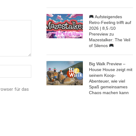
Aufsteigendes
Retro-Feeling trifft auf
2026 | 8,5 /10
Prereview zu
Mazestalker: The Veil
of Silenos
Big Walk Preview –
House House zeigt mit
seinem Koop-
Abenteuer, wie viel
Spaß gemeinsames
rowser für das
Chaos machen kann