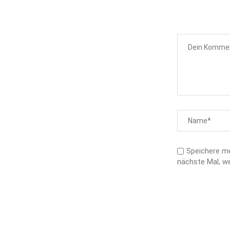
Speichere m
nächste Mal, w