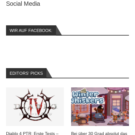
Social Media
WIR AUF FACEBOOK:
EDITORS‘ PICKS
Diablo 4 PTR: Erste Tests –
Bei über 30 Grad absolut das