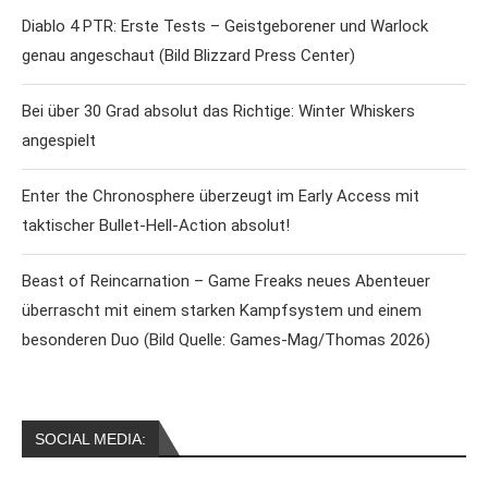
Diablo 4 PTR: Erste Tests – Geistgeborener und Warlock
genau angeschaut (Bild Blizzard Press Center)
Bei über 30 Grad absolut das Richtige: Winter Whiskers
angespielt
Enter the Chronosphere überzeugt im Early Access mit
taktischer Bullet-Hell-Action absolut!
Beast of Reincarnation – Game Freaks neues Abenteuer
überrascht mit einem starken Kampfsystem und einem
besonderen Duo (Bild Quelle: Games-Mag/Thomas 2026)
SOCIAL MEDIA: