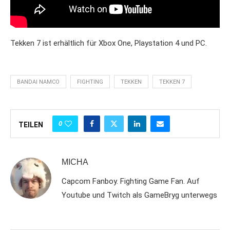
Tekken 7 ist erhältlich für Xbox One, Playstation 4 und PC.
BANDAI NAMCO
FIGHTING
TEKKEN
TEKKEN 7
0
TEILEN
MICHA
Capcom Fanboy. Fighting Game Fan. Auf
Youtube und Twitch als GameBryg unterwegs