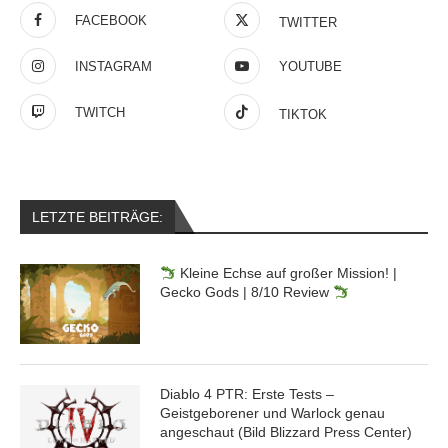
FACEBOOK
TWITTER
INSTAGRAM
YOUTUBE
TWITCH
TIKTOK
LETZTE BEITRÄGE:
Kleine Echse auf großer Mission! |
Gecko Gods | 8/10 Review
Diablo 4 PTR: Erste Tests –
Geistgeborener und Warlock genau
angeschaut (Bild Blizzard Press Center)