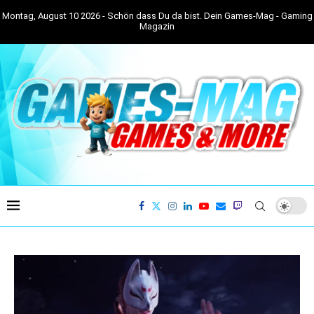
Montag, August 10 2026 - Schön dass Du da bist. Dein Games-Mag - Gaming
Magazin