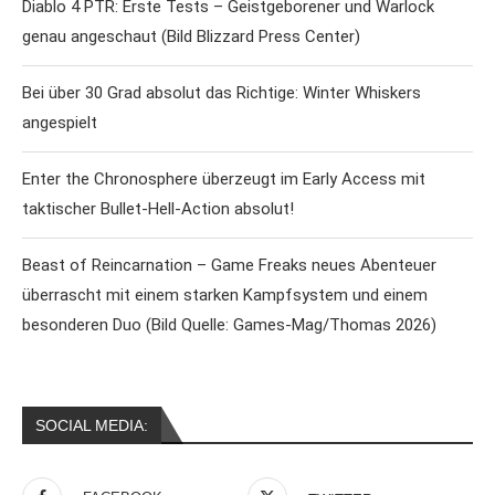
Diablo 4 PTR: Erste Tests – Geistgeborener und Warlock
genau angeschaut (Bild Blizzard Press Center)
Bei über 30 Grad absolut das Richtige: Winter Whiskers
angespielt
Enter the Chronosphere überzeugt im Early Access mit
taktischer Bullet-Hell-Action absolut!
Beast of Reincarnation – Game Freaks neues Abenteuer
überrascht mit einem starken Kampfsystem und einem
besonderen Duo (Bild Quelle: Games-Mag/Thomas 2026)
SOCIAL MEDIA: