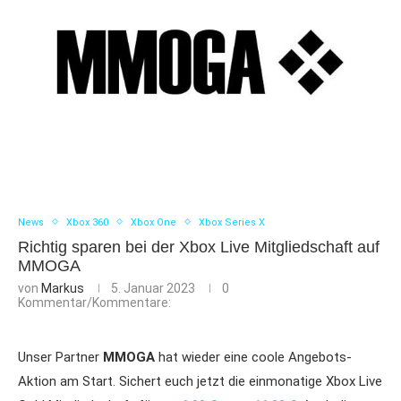
News
Xbox 360
Xbox One
Xbox Series X
Richtig sparen bei der Xbox Live Mitgliedschaft auf
MMOGA
von
Markus
5. Januar 2023
0
Kommentar/Kommentare:
Unser Partner
MMOGA
hat wieder eine coole Angebots-
Aktion am Start. Sichert euch jetzt die einmonatige Xbox Live