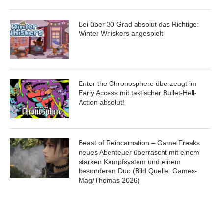
Bei über 30 Grad absolut das Richtige:
Winter Whiskers angespielt
Enter the Chronosphere überzeugt im
Early Access mit taktischer Bullet-Hell-
Action absolut!
Beast of Reincarnation – Game Freaks
neues Abenteuer überrascht mit einem
starken Kampfsystem und einem
besonderen Duo (Bild Quelle: Games-
Mag/Thomas 2026)