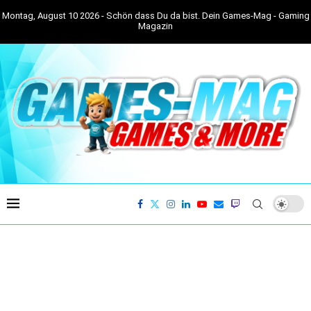
Montag, August 10 2026 - Schön dass Du da bist. Dein Games-Mag - Gaming
Magazin