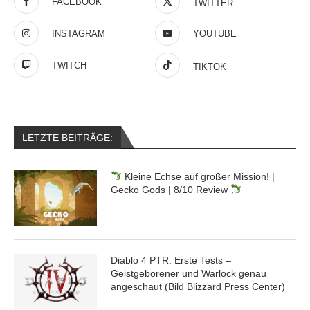
FACEBOOK
TWITTER
INSTAGRAM
YOUTUBE
TWITCH
TIKTOK
LETZTE BEITRÄGE:
Kleine Echse auf großer Mission! |
Gecko Gods | 8/10 Review
Diablo 4 PTR: Erste Tests –
Geistgeborener und Warlock genau
angeschaut (Bild Blizzard Press Center)