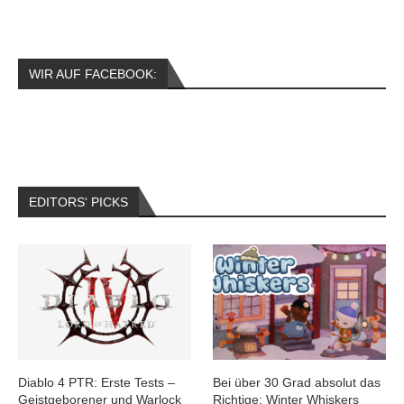
WIR AUF FACEBOOK:
EDITORS‘ PICKS
Diablo 4 PTR: Erste Tests –
Bei über 30 Grad absolut das
Geistgeborener und Warlock
Richtige: Winter Whiskers