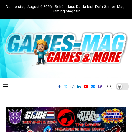
Donnerstag, August 6 2026 - Schön dass Du da bist. Dein Games-Mag -
Gaming Magazin