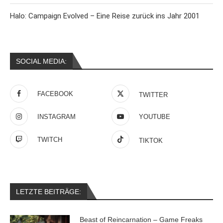
Halo: Campaign Evolved – Eine Reise zurück ins Jahr 2001
SOCIAL MEDIA:
FACEBOOK
TWITTER
INSTAGRAM
YOUTUBE
TWITCH
TIKTOK
LETZTE BEITRÄGE:
Beast of Reincarnation – Game Freaks