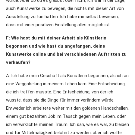
wurde. Aber ob du es glaubst oder nicht, ich war in der Lage,
auch Kunstwerke zu bewegen, die nichts mit dieser Art von
Ausstellung zu tun hatten. Ich habe mir selbst bewiesen,
dass mit einer positiven Einstellung alles möglich ist.
F: Wie hast du mit deiner Arbeit als Künstlerin
begonnen und wie hast du angefangen, deine
Kunstwerke online und bei verschiedenen Auftritten zu
verkaufen?
A: Ich habe mein Geschäft als Künstlerin begonnen, als ich an
eine Weggabelung in meinem Leben kam. Eine Entscheidung,
die ich treffen musste. Eine Entscheidung, von der ich
wusste, dass sie die Dinge für immer verändern würde.
Entweder ich arbeitete weiter mit den goldenen Handschellen,
einem gut bezahlten Job im Tausch gegen mein Leben, oder
ich verwirklichte meinen Traum. Ich sah, wie es war, zu bleiben
und für Mittelmäßigkeit belohnt zu werden, aber ich wollte