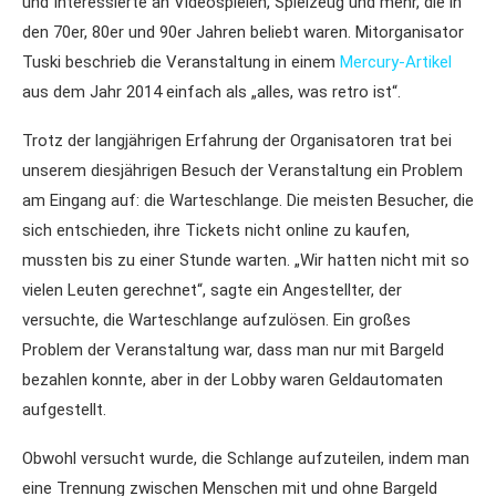
und Interessierte an Videospielen, Spielzeug und mehr, die in
den 70er, 80er und 90er Jahren beliebt waren. Mitorganisator
Tuski beschrieb die Veranstaltung in einem
Mercury-Artikel
aus dem Jahr 2014 einfach als „alles, was retro ist“.
Trotz der langjährigen Erfahrung der Organisatoren trat bei
unserem diesjährigen Besuch der Veranstaltung ein Problem
am Eingang auf: die Warteschlange. Die meisten Besucher, die
sich entschieden, ihre Tickets nicht online zu kaufen,
mussten bis zu einer Stunde warten. „Wir hatten nicht mit so
vielen Leuten gerechnet“, sagte ein Angestellter, der
versuchte, die Warteschlange aufzulösen. Ein großes
Problem der Veranstaltung war, dass man nur mit Bargeld
bezahlen konnte, aber in der Lobby waren Geldautomaten
aufgestellt.
Obwohl versucht wurde, die Schlange aufzuteilen, indem man
eine Trennung zwischen Menschen mit und ohne Bargeld