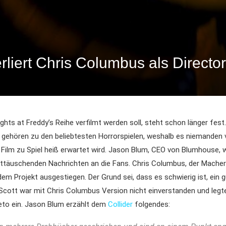
erliert Chris Columbus als Direct
ights at Freddy’s Reihe verfilmt werden soll, steht schon länger fest.
gehören zu den beliebtesten Horrorspielen, weshalb es niemanden
r Film zu Spiel heiß erwartet wird. Jason Blum, CEO von Blumhouse, 
nttäuschenden Nachrichten an die Fans. Chris Columbus, der Macher
 dem Projekt ausgestiegen. Der Grund sei, dass es schwierig ist, ein 
Scott war mit Chris Columbus Version nicht einverstanden und legt
to ein. Jason Blum erzählt dem
Collider
folgendes: