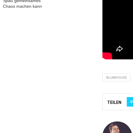
Spaß gemeinsames
Chaos machen kann
BLUMHOUSE
0
TEILEN