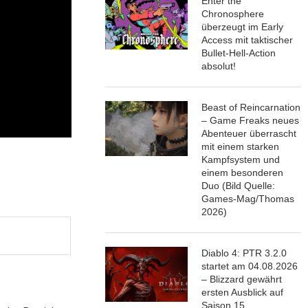
Enter the
Chronosphere
überzeugt im Early
Access mit taktischer
Bullet-Hell-Action
absolut!
Beast of Reincarnation
– Game Freaks neues
Abenteuer überrascht
mit einem starken
Kampfsystem und
einem besonderen
Duo (Bild Quelle:
Games-Mag/Thomas
2026)
Diablo 4: PTR 3.2.0
startet am 04.08.2026
– Blizzard gewährt
ersten Ausblick auf
Saison 15