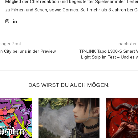
Mitglied der Chefredaktion und begeisterter Spielesammler. Leite
zu Filmen und Serien, sowie Comics. Seit mehr als 3 Jahren bei
eriger Post
nächster
on City bei uns in der Preview
TP-LINK Tapo L900-S Smart W
Light Strip im Test – Und es
DAS WIRST DU AUCH MÖGEN: