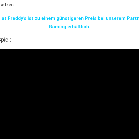
setzen.
s at Freddy’s ist zu einem günstigeren Preis bei unserem Partn
Gaming erhältlich.
piel: