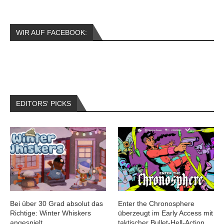
WIR AUF FACEBOOK:
EDITORS‘ PICKS
Bei über 30 Grad absolut das
Enter the Chronosphere
Richtige: Winter Whiskers
überzeugt im Early Access mit
angespielt
taktischer Bullet-Hell-Action