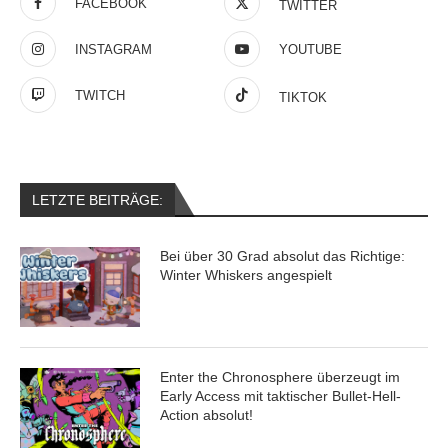
FACEBOOK
TWITTER
INSTAGRAM
YOUTUBE
TWITCH
TIKTOK
LETZTE BEITRÄGE:
Bei über 30 Grad absolut das Richtige:
Winter Whiskers angespielt
Enter the Chronosphere überzeugt im
Early Access mit taktischer Bullet-Hell-
Action absolut!