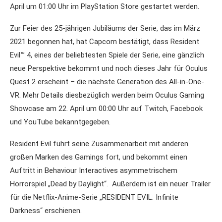
April um 01:00 Uhr im PlayStation Store gestartet werden.
Zur Feier des 25-jährigen Jubiläums der Serie, das im März
2021 begonnen hat, hat Capcom bestätigt, dass Resident
Evil™ 4, eines der beliebtesten Spiele der Serie, eine gänzlich
neue Perspektive bekommt und noch dieses Jahr für Oculus
Quest 2 erscheint – die nächste Generation des All-in-One-
VR. Mehr Details diesbezüglich werden beim Oculus Gaming
Showcase am 22. April um 00:00 Uhr auf Twitch, Facebook
und YouTube bekanntgegeben.
Resident Evil führt seine Zusammenarbeit mit anderen
großen Marken des Gamings fort, und bekommt einen
Auftritt in Behaviour Interactives asymmetrischem
Horrorspiel „Dead by Daylight“. Außerdem ist ein neuer Trailer
für die Netflix-Anime-Serie „RESIDENT EVIL: Infinite
Darkness“ erschienen.