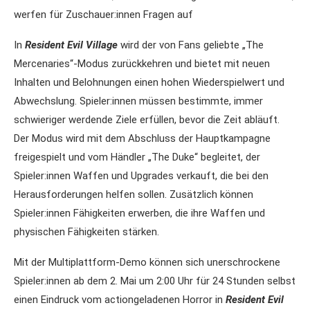
werfen für Zuschauer:innen Fragen auf
In
Resident Evil Village
wird der von Fans geliebte „The
Mercenaries“-Modus zurückkehren und bietet mit neuen
Inhalten und Belohnungen einen hohen Wiederspielwert und
Abwechslung. Spieler:innen müssen bestimmte, immer
schwieriger werdende Ziele erfüllen, bevor die Zeit abläuft.
Der Modus wird mit dem Abschluss der Hauptkampagne
freigespielt und vom Händler „The Duke“ begleitet, der
Spieler:innen Waffen und Upgrades verkauft, die bei den
Herausforderungen helfen sollen. Zusätzlich können
Spieler:innen Fähigkeiten erwerben, die ihre Waffen und
physischen Fähigkeiten stärken.
Mit der Multiplattform-Demo können sich unerschrockene
Spieler:innen ab dem 2. Mai um 2:00 Uhr für 24 Stunden selbst
einen Eindruck vom actiongeladenen Horror in
Resident Evil