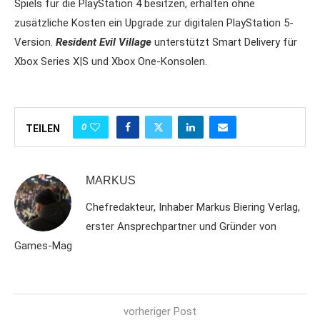
Spiels für die PlayStation 4 besitzen, erhalten ohne
zusätzliche Kosten ein Upgrade zur digitalen PlayStation 5-
Version.
Resident Evil Village
unterstützt Smart Delivery für
Xbox Series X|S und Xbox One-Konsolen.
0
TEILEN
MARKUS
Chefredakteur, Inhaber Markus Biering Verlag,
erster Ansprechpartner und Gründer von
Games-Mag
vorheriger Post