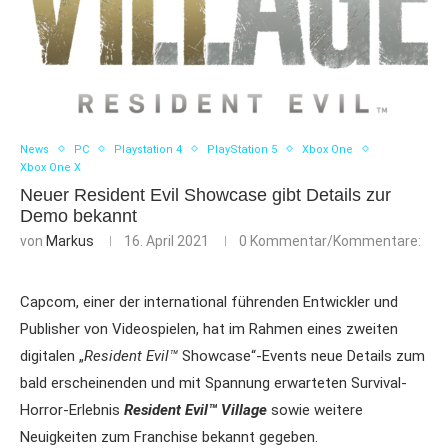
News
PC
Playstation 4
PlayStation 5
Xbox One
Xbox One X
Neuer Resident Evil Showcase gibt Details zur
Demo bekannt
von
Markus
16. April 2021
0 Kommentar/Kommentare:
Capcom, einer der international führenden Entwickler und
Publisher von Videospielen, hat im Rahmen eines zweiten
digitalen „
Resident Evil™
Showcase“-Events neue Details zum
bald erscheinenden und mit Spannung erwarteten Survival-
Horror-Erlebnis
Resident Evil™ Village
sowie weitere
Neuigkeiten zum Franchise bekannt gegeben.