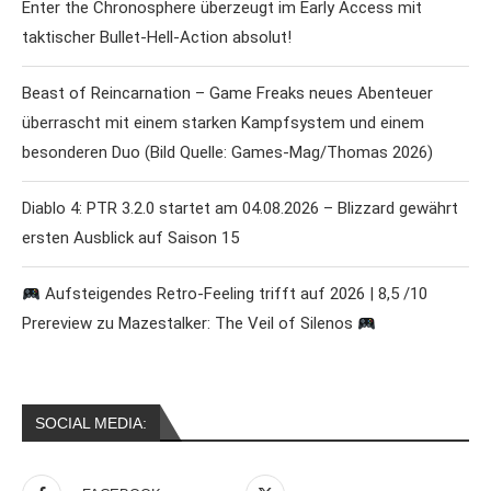
Enter the Chronosphere überzeugt im Early Access mit
taktischer Bullet-Hell-Action absolut!
Beast of Reincarnation – Game Freaks neues Abenteuer
überrascht mit einem starken Kampfsystem und einem
besonderen Duo (Bild Quelle: Games-Mag/Thomas 2026)
Diablo 4: PTR 3.2.0 startet am 04.08.2026 – Blizzard gewährt
ersten Ausblick auf Saison 15
Aufsteigendes Retro-Feeling trifft auf 2026 | 8,5 /10
Prereview zu Mazestalker: The Veil of Silenos
SOCIAL MEDIA: