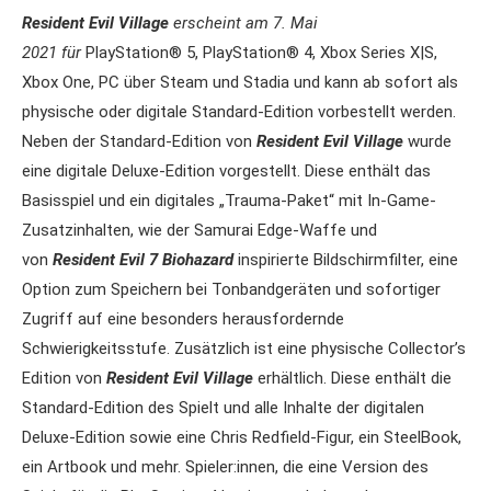
Resident Evil Village
erscheint am 7. Mai
2021
für
PlayStation® 5, PlayStation® 4, Xbox Series X|S,
Xbox One, PC über Steam und Stadia und kann ab sofort als
physische oder digitale Standard-Edition vorbestellt werden.
Neben der Standard-Edition von
Resident Evil Village
wurde
eine digitale Deluxe-Edition vorgestellt. Diese enthält das
Basisspiel und ein digitales „Trauma-Paket“ mit In-Game-
Zusatzinhalten, wie der Samurai Edge-Waffe und
von
Resident Evil 7 Biohazard
inspirierte Bildschirmfilter, eine
Option zum Speichern bei Tonbandgeräten und sofortiger
Zugriff auf eine besonders herausfordernde
Schwierigkeitsstufe. Zusätzlich ist eine physische Collector’s
Edition von
Resident Evil Village
erhältlich. Diese enthält die
Standard-Edition des Spielt und alle Inhalte der digitalen
Deluxe-Edition sowie eine Chris Redfield-Figur, ein SteelBook,
ein Artbook und mehr. Spieler:innen, die eine Version des