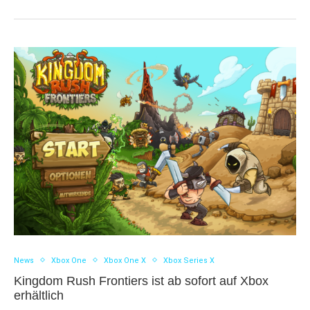
News
Xbox One
Xbox One X
Xbox Series X
Kingdom Rush Frontiers ist ab sofort auf Xbox
erhältlich