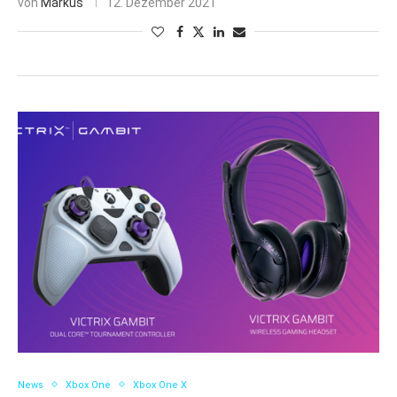
von
Markus
12. Dezember 2021
News
Xbox One
Xbox One X