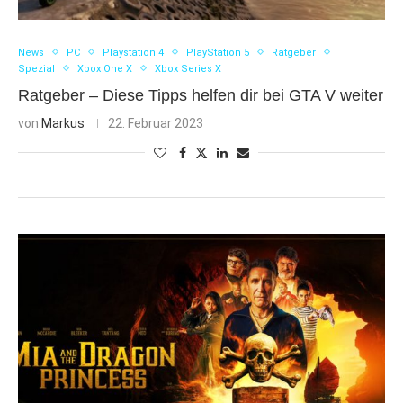
News
PC
Playstation 4
PlayStation 5
Ratgeber
Spezial
Xbox One X
Xbox Series X
Ratgeber – Diese Tipps helfen dir bei GTA V weiter
von
Markus
22. Februar 2023