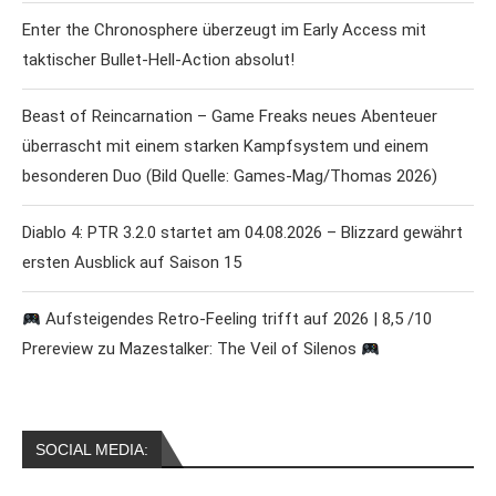
Enter the Chronosphere überzeugt im Early Access mit
taktischer Bullet-Hell-Action absolut!
Beast of Reincarnation – Game Freaks neues Abenteuer
überrascht mit einem starken Kampfsystem und einem
besonderen Duo (Bild Quelle: Games-Mag/Thomas 2026)
Diablo 4: PTR 3.2.0 startet am 04.08.2026 – Blizzard gewährt
ersten Ausblick auf Saison 15
Aufsteigendes Retro-Feeling trifft auf 2026 | 8,5 /10
Prereview zu Mazestalker: The Veil of Silenos
SOCIAL MEDIA: