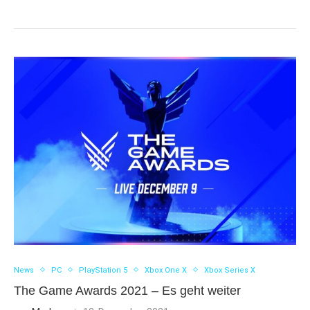
News
PC
PlayStation 5
Xbox One X
Xbox Series X
The Game Awards 2021 – Es geht weiter