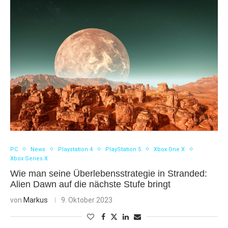
PC
News
Playstation 4
PlayStation 5
Xbox One X
Xbox Series X
Wie man seine Überlebensstrategie in Stranded:
Alien Dawn auf die nächste Stufe bringt
von
Markus
9. Oktober 2023