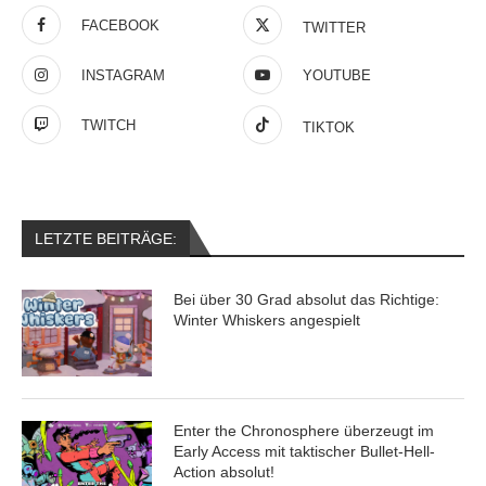
FACEBOOK
TWITTER
INSTAGRAM
YOUTUBE
TWITCH
TIKTOK
LETZTE BEITRÄGE:
Bei über 30 Grad absolut das Richtige:
Winter Whiskers angespielt
Enter the Chronosphere überzeugt im
Early Access mit taktischer Bullet-Hell-
Action absolut!