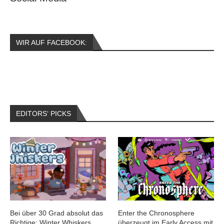
WIR AUF FACEBOOK:
EDITORS‘ PICKS
Bei über 30 Grad absolut das
Enter the Chronosphere
Richtige: Winter Whiskers
überzeugt im Early Access mit