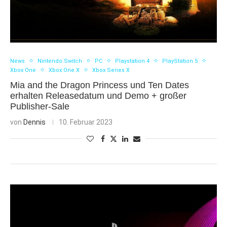
News
Nintendo Switch
PC
Playstation 4
PlayStation 5
Xbox One
Xbox One X
Xbox Series X
Mia and the Dragon Princess und Ten Dates
erhalten Releasedatum und Demo + großer
Publisher-Sale
von
Dennis
10. Februar 2023