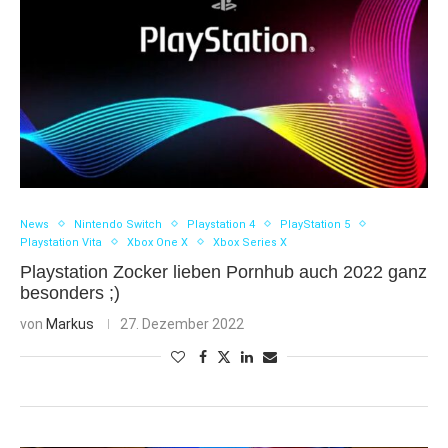
News
Nintendo Switch
Playstation 4
PlayStation 5
Playstation Vita
Xbox One X
Xbox Series X
Playstation Zocker lieben Pornhub auch 2022 ganz
besonders ;)
von
Markus
27. Dezember 2022