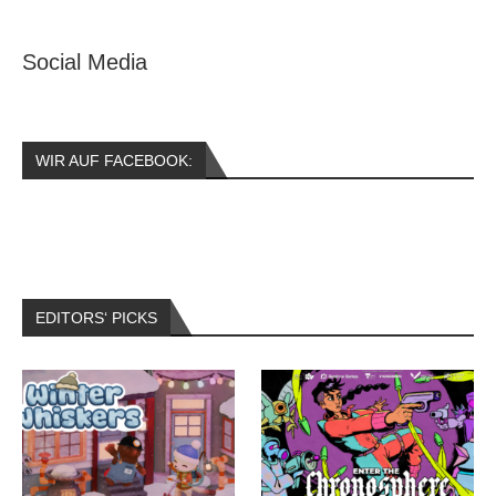
Social Media
WIR AUF FACEBOOK:
EDITORS‘ PICKS