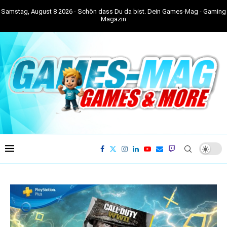
Samstag, August 8 2026 - Schön dass Du da bist. Dein Games-Mag - Gaming
Magazin