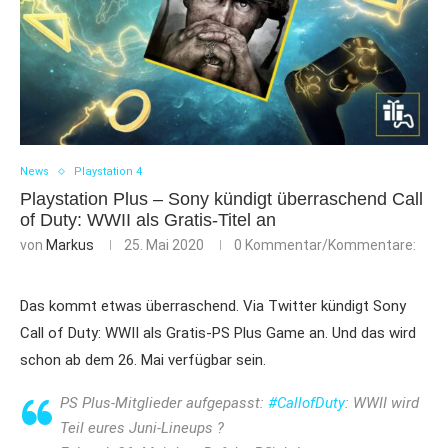
News
Playstation 4
Playstation Plus – Sony kündigt überraschend Call
of Duty: WWII als Gratis-Titel an
von
Markus
25. Mai 2020
0 Kommentar/Kommentare:
Das kommt etwas überraschend. Via Twitter kündigt Sony
Call of Duty: WWII als Gratis-PS Plus Game an. Und das wird
schon ab dem 26. Mai verfügbar sein.
PS Plus-Mitglieder aufgepasst:
#CallofDuty
: WWII wird
Teil eures Juni-Lineups ?