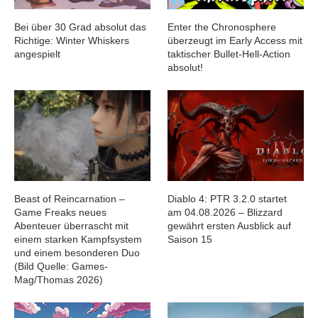
Bei über 30 Grad absolut das
Enter the Chronosphere
Richtige: Winter Whiskers
überzeugt im Early Access mit
angespielt
taktischer Bullet-Hell-Action
absolut!
Beast of Reincarnation –
Diablo 4: PTR 3.2.0 startet
Game Freaks neues
am 04.08.2026 – Blizzard
Abenteuer überrascht mit
gewährt ersten Ausblick auf
einem starken Kampfsystem
Saison 15
und einem besonderen Duo
(Bild Quelle: Games-
Mag/Thomas 2026)