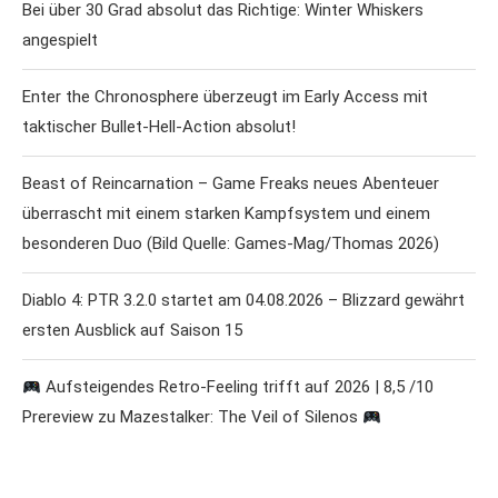
Bei über 30 Grad absolut das Richtige: Winter Whiskers
angespielt
Enter the Chronosphere überzeugt im Early Access mit
taktischer Bullet-Hell-Action absolut!
Beast of Reincarnation – Game Freaks neues Abenteuer
überrascht mit einem starken Kampfsystem und einem
besonderen Duo (Bild Quelle: Games-Mag/Thomas 2026)
Diablo 4: PTR 3.2.0 startet am 04.08.2026 – Blizzard gewährt
ersten Ausblick auf Saison 15
Aufsteigendes Retro-Feeling trifft auf 2026 | 8,5 /10
Prereview zu Mazestalker: The Veil of Silenos