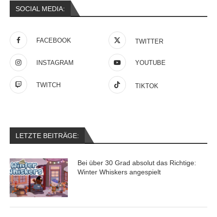
SOCIAL MEDIA:
FACEBOOK
TWITTER
INSTAGRAM
YOUTUBE
TWITCH
TIKTOK
LETZTE BEITRÄGE:
Bei über 30 Grad absolut das Richtige:
Winter Whiskers angespielt