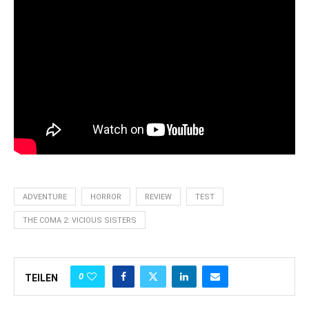
ADVENTURE
HORROR
REVIEW
TEST
THE COMA 2: VICIOUS SISTERS
0
TEILEN