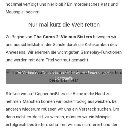
nochmal verfolgt uns hier bloß? Ein mörderisches Katz und
Mausspiel beginnt…
Nur mal kurz die Welt retten
Zu Beginn von
The Coma 2: Vicious Sisters
bewegen wir
uns ausschließlich in der Schule durch die Katakomben des
Anwesens. Wir erlernen die wichtigsten Gameplay-Funktionen
und werden mit dem Titel vertraut gemacht.
Im Verlauf der Geschichte erhalten wir ein Feuerzeug als
Lichtquelle.
Stoßen wir auf Gegner heißt es die Beine in die Hand zu
nehmen. Manchen können wir lockerflockig ausweichen, bei
anderen wiederum müssen wir uns ein Versteck suchen. Um
darin nicht entdeckt zu werden, müssen wir ein Minispiel
erfolgreich bestreiten, schaffen wir das nicht ereilt uns der