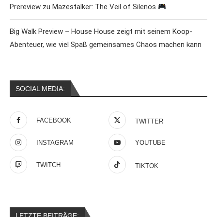
Prereview zu Mazestalker: The Veil of Silenos
Big Walk Preview – House House zeigt mit seinem Koop-
Abenteuer, wie viel Spaß gemeinsames Chaos machen kann
SOCIAL MEDIA:
FACEBOOK
TWITTER
INSTAGRAM
YOUTUBE
TWITCH
TIKTOK
LETZTE BEITRÄGE: