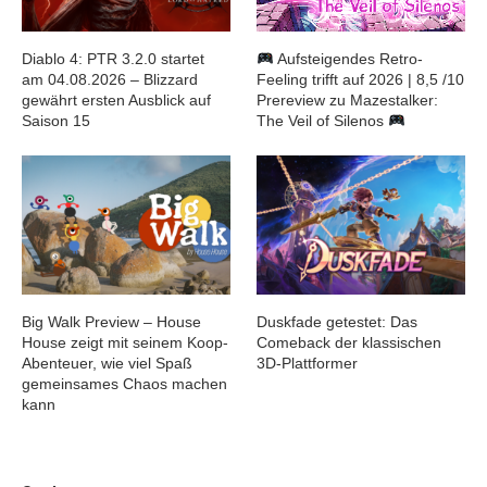
Diablo 4: PTR 3.2.0 startet
Aufsteigendes Retro-
am 04.08.2026 – Blizzard
Feeling trifft auf 2026 | 8,5 /10
gewährt ersten Ausblick auf
Prereview zu Mazestalker:
Saison 15
The Veil of Silenos
Big Walk Preview – House
Duskfade getestet: Das
House zeigt mit seinem Koop-
Comeback der klassischen
Abenteuer, wie viel Spaß
3D-Plattformer
gemeinsames Chaos machen
kann