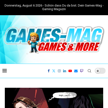
Donnerstag, August 6 2026 - Schön dass Du da bist. Dein Games-Mag -
Gaming Magazin