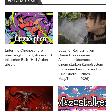
EDITORS‘ PICKS
Enter the Chronosphere
Beast of Reincarnation –
überzeugt im Early Access mit
Game Freaks neues
taktischer Bullet-Hell-Action
Abenteuer überrascht mit
absolut!
einem starken Kampfsystem
und einem besonderen Duo
(Bild Quelle: Games-
Mag/Thomas 2026)