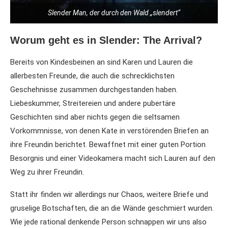
Slender Man, der durch den Wald „slendert“
Worum geht es in Slender: The Arrival?
Bereits von Kindesbeinen an sind Karen und Lauren die
allerbesten Freunde, die auch die schrecklichsten
Geschehnisse zusammen durchgestanden haben.
Liebeskummer, Streitereien und andere pubertäre
Geschichten sind aber nichts gegen die seltsamen
Vorkommnisse, von denen Kate in verstörenden Briefen an
ihre Freundin berichtet. Bewaffnet mit einer guten Portion
Besorgnis und einer Videokamera macht sich Lauren auf den
Weg zu ihrer Freundin.
Statt ihr finden wir allerdings nur Chaos, weitere Briefe und
gruselige Botschaften, die an die Wände geschmiert wurden.
Wie jede rational denkende Person schnappen wir uns also