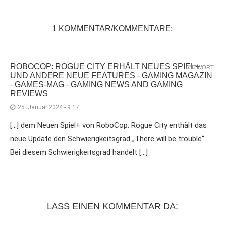
1 KOMMENTAR/KOMMENTARE:
ROBOCOP: ROGUE CITY ERHÄLT NEUES SPIEL+
ANTWORT:
UND ANDERE NEUE FEATURES - GAMING MAGAZIN
- GAMES-MAG - GAMING NEWS AND GAMING
REVIEWS
25. Januar 2024 - 9:17
[…] dem Neuen Spiel+ von RoboCop: Rogue City enthält das
neue Update den Schwierigkeitsgrad „There will be trouble“.
Bei diesem Schwierigkeitsgrad handelt […]
LASS EINEN KOMMENTAR DA: