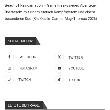
Beast of Reincarnation – Game Freaks neues Abenteuer
überrascht mit einem starken Kampfsystem und einem
besonderen Duo (Bild Quelle: Games-Mag/Thomas 2026)
SOCIAL MEDIA:
FACEBOOK
TWITTER
INSTAGRAM
YOUTUBE
TWITCH
TIKTOK
LETZTE BEITRÄGE: