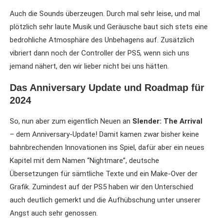
Auch die Sounds überzeugen. Durch mal sehr leise, und mal
plötzlich sehr laute Musik und Geräu
sche baut sich stets eine
bedrohliche Atmosphäre des Unbehagens auf. Zusätzlich
vibriert dann noch der Controller der PS5, wenn sich uns
jemand nähert, den wir lieber nicht bei uns hätten.
Das Anniversary Update und Roadmap für
2024
So, nun aber zum eigentlich Neuen an
Slender: The Arrival
– dem Anniversary-Update! Damit kamen zwar bisher keine
bahnbrechenden Innovationen ins Spiel, dafür aber ein neues
Kapitel mit dem Namen “Nightmare”, deutsche
Übersetzungen für sämtliche Texte und ein Make-Over der
Grafik. Zumindest auf der PS5 haben wir den Unterschied
auch deutlich gemerkt und die Aufhübschung unter unserer
Angst auch sehr genossen.