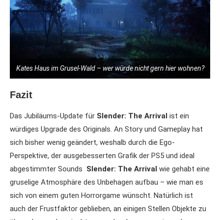
Kates Haus im Grusel-Wald – wer würde nicht gern hier wohnen?
Fazit
Das Jubiläums-Update für
Slender: The Arrival
ist ein
würdiges Upgrade des Originals. An Story und Gameplay hat
sich bisher wenig geändert, weshalb durch die Ego-
Perspektive, der ausgebesserten Grafik der PS5 und ideal
abgestimmter Sounds
Slender: The Arrival
wie gehabt eine
gruselige Atmosphäre des Unbehagen aufbau – wie man es
sich von einem guten Horrorgame wünscht. Natürlich ist
auch der Frustfaktor geblieben, an einigen Stellen Objekte zu