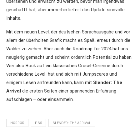
übersehen und erwischt zu werden, bevor man irgendwas
geschafft hat, aber immerhin liefert das Update sinnvolle
Inhalte.
Mit dem neuen Level, der deutschen Sprachausgabe und vor
allem der überholten Grafik macht es Spaß, erneut durch die
Wälder zu ziehen. Aber auch die Roadmap für 2024 hat uns
neugierig gemacht und scheint ordentlich Potential zu haben.
Wer also Bock auf ein klassisches Grusel-Gerenne durch
verschiedene Level hat und sich mit Jumpscares und
einigem Lesen anfreunden kann, kann mit
Slender: The
Arrival
die ersten Seiten einer spannenden Erfahrung
aufschlagen – oder einsammeln.
HORROR
PS5
SLENDER: THE ARRIVAL