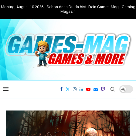
Montag, August 10 2026 - Schön dass Du da bist. Dein Games-Mag - Gaming
Magazin