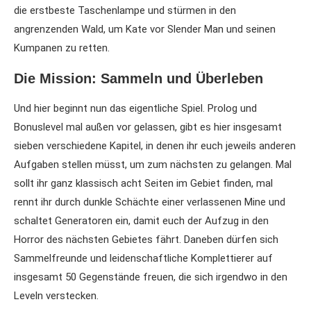
die erstbeste Taschenlampe und stürmen in den
angrenzenden Wald, um Kate vor Slender Man und seinen
Kumpanen zu retten.
Die Mission: Sammeln und Überleben
Und hier beginnt nun das eigentliche Spiel. Prolog und
Bonuslevel mal außen vor gelassen, gibt es hier insgesamt
sieben verschiedene Kapitel, in denen ihr euch jeweils anderen
Aufgaben stellen müsst, um zum nächsten zu gelangen. Mal
sollt ihr ganz klassisch acht Seiten im Gebiet finden, mal
rennt ihr durch dunkle Schächte einer verlassenen Mine und
schaltet Generatoren ein, damit euch der Aufzug in den
Horror des nächsten Gebietes fährt. Daneben dürfen sich
Sammelfreunde und leidenschaftliche Komplettierer auf
insgesamt 50 Gegenstände freuen, die sich irgendwo in den
Leveln verstecken.