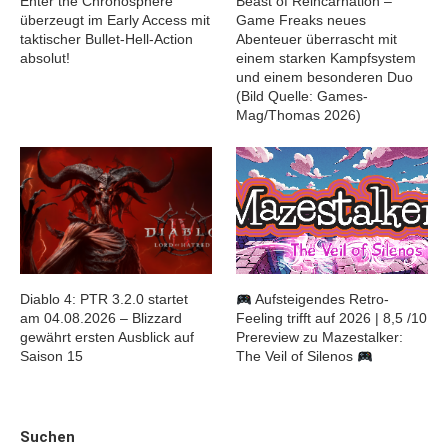
Enter the Chronosphere
Beast of Reincarnation –
überzeugt im Early Access mit
Game Freaks neues
taktischer Bullet-Hell-Action
Abenteuer überrascht mit
absolut!
einem starken Kampfsystem
und einem besonderen Duo
(Bild Quelle: Games-
Mag/Thomas 2026)
Diablo 4: PTR 3.2.0 startet
Aufsteigendes Retro-
am 04.08.2026 – Blizzard
Feeling trifft auf 2026 | 8,5 /10
gewährt ersten Ausblick auf
Prereview zu Mazestalker:
Saison 15
The Veil of Silenos
Suchen