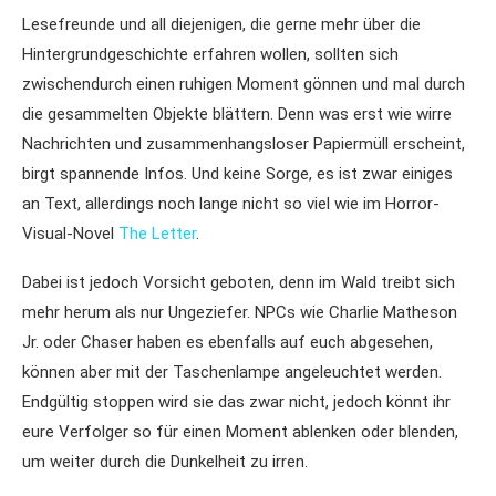
Lesefreunde und all diejenigen, die gerne mehr über die
Hintergrundgeschichte erfahren wollen, sollten sich
zwischendurch einen ruhigen Moment gönnen und mal durch
die gesammelten Objekte blättern. Denn was erst wie wirre
Nachrichten und zusammenhangsloser Papiermüll erscheint,
birgt spannende Infos. Und keine Sorge, es ist zwar einiges
an Text, allerdings noch lange nicht so viel wie im Horror-
Visual-Novel
The Letter
.
Dabei ist jedoch Vorsicht geboten, denn im Wald treibt sich
mehr herum als nur Ungeziefer. NPCs wie Charlie Matheson
Jr. oder Chaser haben es ebenfalls auf euch abgesehen,
können aber mit der Taschenlampe angeleuchtet werden.
Endgültig stoppen wird sie das zwar nicht, jedoch könnt ihr
eure Verfolger so für einen Moment ablenken oder blenden,
um weiter durch die Dunkelheit zu irren.