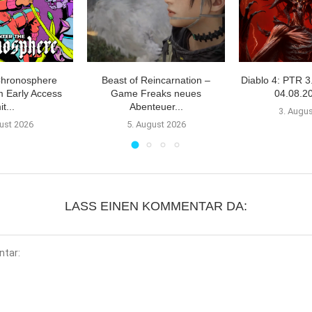
Chronosphere
Beast of Reincarnation –
Diablo 4: PTR 3
m Early Access
Game Freaks neues
04.08.20
it...
Abenteuer...
3. Augu
ust 2026
5. August 2026
LASS EINEN KOMMENTAR DA: