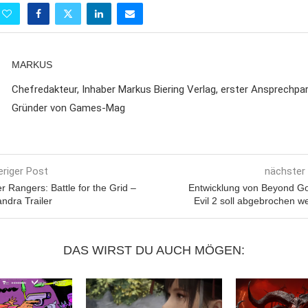
MARKUS
Chefredakteur, Inhaber Markus Biering Verlag, erster Ansprechpa
Gründer von Games-Mag
eriger Post
nächster
 Rangers: Battle for the Grid –
Entwicklung von Beyond G
ndra Trailer
Evil 2 soll abgebrochen w
DAS WIRST DU AUCH MÖGEN: