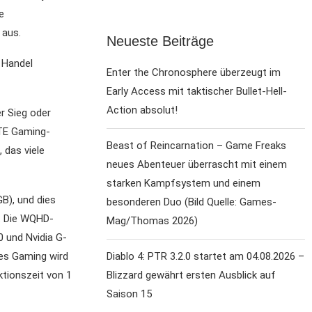
e
 aus.
Neueste Beiträge
 Handel
Enter the Chronosphere überzeugt im
Early Access mit taktischer Bullet-Hell-
Action absolut!
r Sieg oder
ITE Gaming-
Beast of Reincarnation – Game Freaks
 das viele
neues Abenteuer überrascht mit einem
starken Kampfsystem und einem
B), und dies
besonderen Duo (Bild Quelle: Games-
). Die WQHD-
Mag/Thomas 2026)
0 und Nvidia G-
tes Gaming wird
Diablo 4: PTR 3.2.0 startet am 04.08.2026 –
tionszeit von 1
Blizzard gewährt ersten Ausblick auf
Saison 15