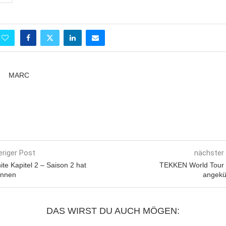
MARC
eriger Post
nächster
ite Kapitel 2 – Saison 2 hat
TEKKEN World Tour
nnen
angekü
DAS WIRST DU AUCH MÖGEN: