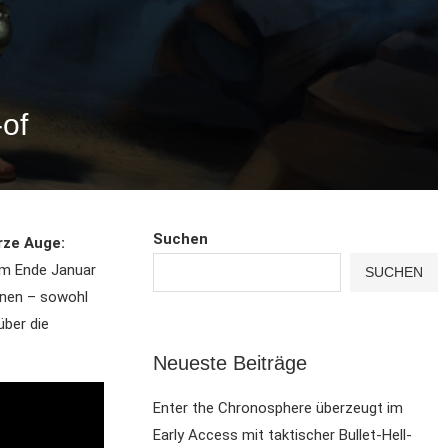
of
Suchen
ze Auge:
em Ende Januar
SUCHEN
nen – sowohl
über die
Neueste Beiträge
Enter the Chronosphere überzeugt im
Early Access mit taktischer Bullet-Hell-