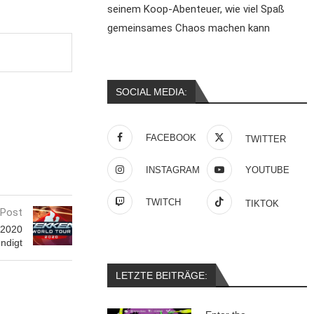
seinem Koop-Abenteuer, wie viel Spaß
gemeinsames Chaos machen kann
SOCIAL MEDIA:
FACEBOOK
TWITTER
INSTAGRAM
YOUTUBE
TWITCH
TIKTOK
 Post
 2020
ndigt
LETZTE BEITRÄGE: