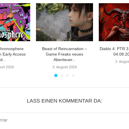
Chronosphere
Beast of Reincarnation –
Diablo 4: PTR 3
m Early Access
Game Freaks neues
04.08.20
it...
Abenteuer...
3. Augu
ust 2026
5. August 2026
LASS EINEN KOMMENTAR DA: