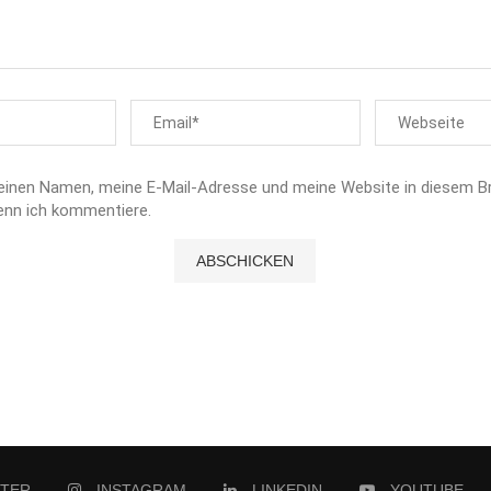
einen Namen, meine E-Mail-Adresse und meine Website in diesem B
enn ich kommentiere.
TTER
INSTAGRAM
LINKEDIN
YOUTUBE