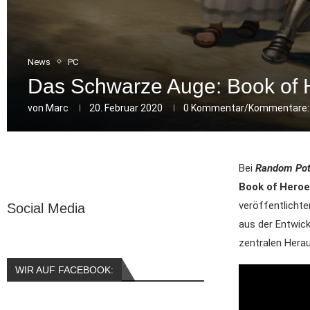
News
PC
Das Schwarze Auge: Book of H
von
Marc
20. Februar 2020
0 Kommentar/Kommentare:
Bei
Random Pot
Book of Heroe
veröffentlichte
Social Media
aus der Entwick
zentralen Hera
WIR AUF FACEBOOK: