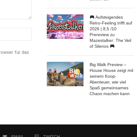
Aufsteigendes
Retro-Feeling trifft auf
2026 | 8,5 /10
Prereview zu
Mazestalker: The Veil
of Silenos
rowser für das
Big Walk Preview –
House House zeigt mit
seinem Koop-
Abenteuer, wie viel
Spaß gemeinsames
Chaos machen kann
EMAIL
TWITCH