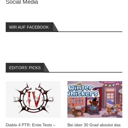
Social Media
WIR AUF FACEBOOK:
EDITORS‘ PICKS
Diablo 4 PTR: Erste Tests –
Bei über 30 Grad absolut das