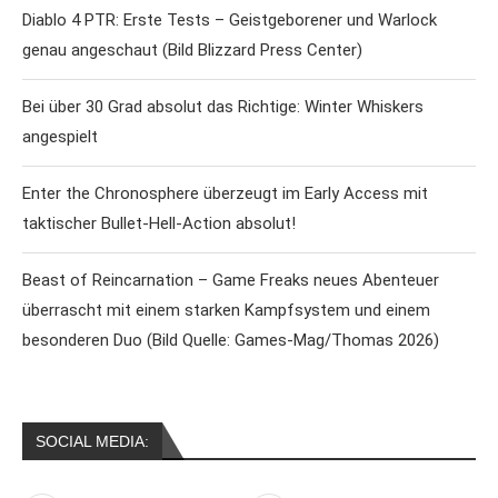
Diablo 4 PTR: Erste Tests – Geistgeborener und Warlock
genau angeschaut (Bild Blizzard Press Center)
Bei über 30 Grad absolut das Richtige: Winter Whiskers
angespielt
Enter the Chronosphere überzeugt im Early Access mit
taktischer Bullet-Hell-Action absolut!
Beast of Reincarnation – Game Freaks neues Abenteuer
überrascht mit einem starken Kampfsystem und einem
besonderen Duo (Bild Quelle: Games-Mag/Thomas 2026)
SOCIAL MEDIA: