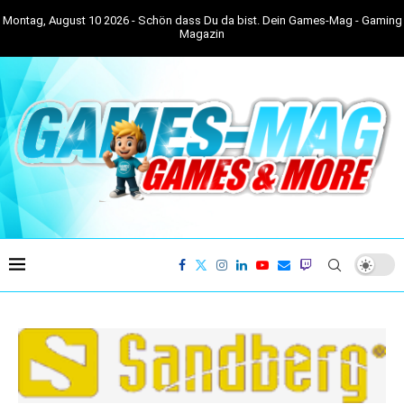
Montag, August 10 2026 - Schön dass Du da bist. Dein Games-Mag - Gaming
Magazin