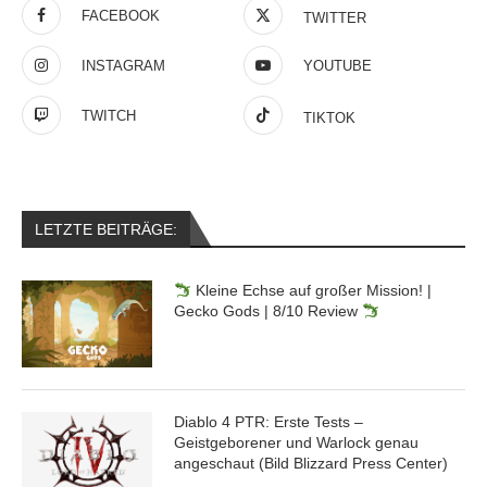
FACEBOOK
TWITTER
INSTAGRAM
YOUTUBE
TWITCH
TIKTOK
LETZTE BEITRÄGE:
Kleine Echse auf großer Mission! |
Gecko Gods | 8/10 Review
Diablo 4 PTR: Erste Tests –
Geistgeborener und Warlock genau
angeschaut (Bild Blizzard Press Center)