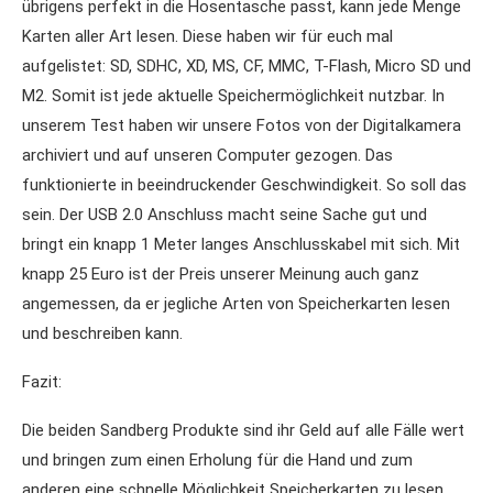
übrigens perfekt in die Hosentasche passt, kann jede Menge
Karten aller Art lesen. Diese haben wir für euch mal
aufgelistet: SD, SDHC, XD, MS, CF, MMC, T-Flash, Micro SD und
M2. Somit ist jede aktuelle Speichermöglichkeit nutzbar. In
unserem Test haben wir unsere Fotos von der Digitalkamera
archiviert und auf unseren Computer gezogen. Das
funktionierte in beeindruckender Geschwindigkeit. So soll das
sein. Der USB 2.0 Anschluss macht seine Sache gut und
bringt ein knapp 1 Meter langes Anschlusskabel mit sich. Mit
knapp 25 Euro ist der Preis unserer Meinung auch ganz
angemessen, da er jegliche Arten von Speicherkarten lesen
und beschreiben kann.
Fazit:
Die beiden Sandberg Produkte sind ihr Geld auf alle Fälle wert
und bringen zum einen Erholung für die Hand und zum
anderen eine schnelle Möglichkeit Speicherkarten zu lesen