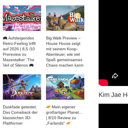
Aufsteigendes
Big Walk Preview –
Retro-Feeling trifft
House House zeigt
auf 2026 | 8,5 /10
mit seinem Koop-
Prereview zu
Abenteuer, wie viel
Mazestalker: The
Spaß gemeinsames
Veil of Silenos
Chaos machen kann
Kim Jae Ho
Duskfade getestet:
Mein eigener
Das Comeback der
großartiger Planet…
klassischen 3D-
| 8/10 Review zu
Plattformer
„Farlands“