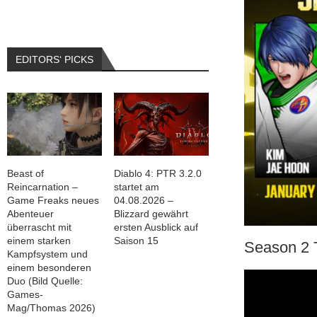
EDITORS‘ PICKS
Beast of
Diablo 4: PTR 3.2.0
Reincarnation –
startet am
Game Freaks neues
04.08.2026 –
Abenteuer
Blizzard gewährt
überrascht mit
ersten Ausblick auf
einem starken
Saison 15
Season 2 T
Kampfsystem und
einem besonderen
Duo (Bild Quelle:
Games-
Mag/Thomas 2026)