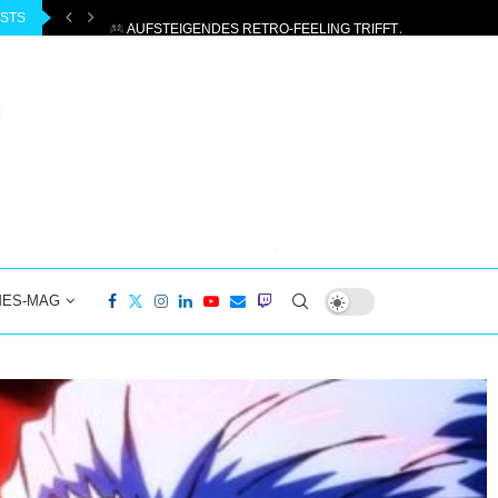
OSTS
AUFSTEIGENDES RETRO-FEELING TRIFFT AUF 2026 | 8,5..
MES-MAG