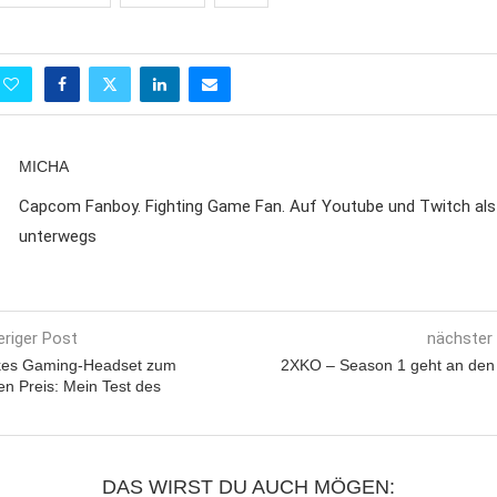
MICHA
Capcom Fanboy. Fighting Game Fan. Auf Youtube und Twitch al
unterwegs
eriger Post
nächster
kes Gaming-Headset zum
2XKO – Season 1 geht an den 
en Preis: Mein Test des
DAS WIRST DU AUCH MÖGEN: