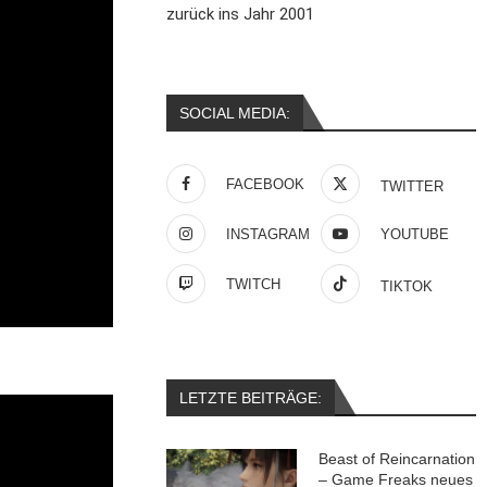
zurück ins Jahr 2001
SOCIAL MEDIA:
FACEBOOK
TWITTER
INSTAGRAM
YOUTUBE
TWITCH
TIKTOK
LETZTE BEITRÄGE:
Beast of Reincarnation
– Game Freaks neues