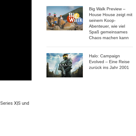
Big Walk Preview –
House House zeigt mit
seinem Koop-
Abenteuer, wie viel
Spaß gemeinsames
Chaos machen kann
Halo: Campaign
Evolved – Eine Reise
zurück ins Jahr 2001
 Series X|S und