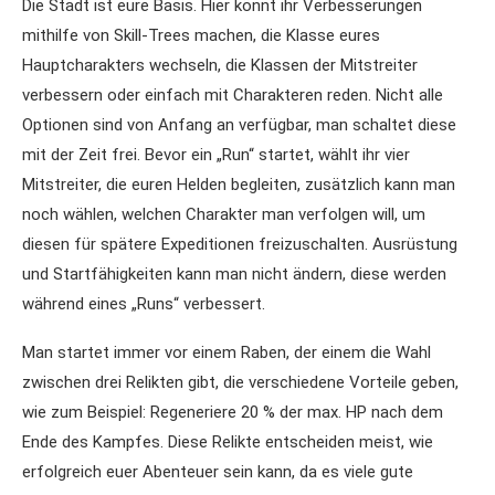
Die Stadt ist eure Basis. Hier könnt ihr Verbesserungen
mithilfe von Skill-Trees machen, die Klasse eures
Hauptcharakters wechseln, die Klassen der Mitstreiter
verbessern oder einfach mit Charakteren reden. Nicht alle
Optionen sind von Anfang an verfügbar, man schaltet diese
mit der Zeit frei. Bevor ein „Run“ startet, wählt ihr vier
Mitstreiter, die euren Helden begleiten, zusätzlich kann man
noch wählen, welchen Charakter man verfolgen will, um
diesen für spätere Expeditionen freizuschalten. Ausrüstung
und Startfähigkeiten kann man nicht ändern, diese werden
während eines „Runs“ verbessert.
Man startet immer vor einem Raben, der einem die Wahl
zwischen drei Relikten gibt, die verschiedene Vorteile geben,
wie zum Beispiel: Regeneriere 20 % der max. HP nach dem
Ende des Kampfes. Diese Relikte entscheiden meist, wie
erfolgreich euer Abenteuer sein kann, da es viele gute