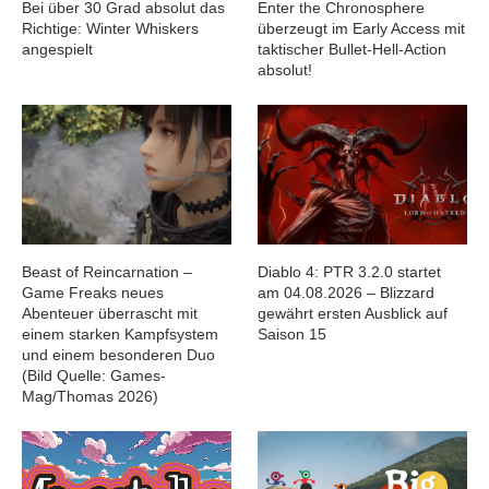
Bei über 30 Grad absolut das
Enter the Chronosphere
Richtige: Winter Whiskers
überzeugt im Early Access mit
angespielt
taktischer Bullet-Hell-Action
absolut!
Beast of Reincarnation –
Diablo 4: PTR 3.2.0 startet
Game Freaks neues
am 04.08.2026 – Blizzard
Abenteuer überrascht mit
gewährt ersten Ausblick auf
einem starken Kampfsystem
Saison 15
und einem besonderen Duo
(Bild Quelle: Games-
Mag/Thomas 2026)