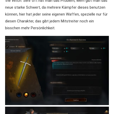
the Witch. Sehr oft hat man das Problem, wem gibt man das
neue starke Schwert, da mehrere Kämpfer dieses benutzen
können, hier hat jeder seine eigenen Waffen, spezielle nur für
diesen Charakter, das gibt jedem Mitstreiter noch ein
bisschen mehr Persönlichkeit.