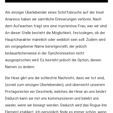
Als einziger Überlebender eines Schiffsbruchs auf der Insel
Anareios haben wir sämtliche Erinnerungen verloren. Nach
dem Aufwachen fragt uns eine mysteriöse Frau, wer wir sind.
An dieser Stelle besteht die Möglichkeit, festzulegen, ob der
Hauptcharakter männlich oder weiblich sein soll. Zudem wird
ein vorgegebener Name bereitgestellt, der jedoch
bedauerlicherweise in der Synchronisation nicht
ausgesprochen wird. Es besteht jedoch die Option, diesen
Namen zu ändern.
Die Hexe gibt uns die schlechte Nachricht, dass wir tot sind,
(soviel zum einzigen Überlebenden), und überreicht unserem
Protagonisten ein Geschenk, welches die Hexe an uns bindet.
Dadurch kann sie mit uns kommunizieren und belebt uns
wieder, wenn wir besiegt werden. Dadurch wird das Rogue-lite
Element etabliert. Ich persönlich finde es immer schön, wenn