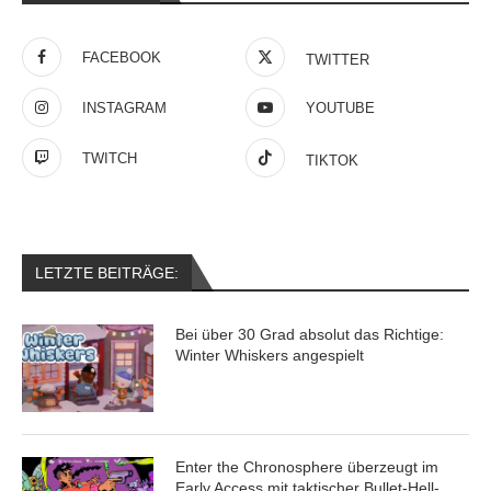
FACEBOOK
TWITTER
INSTAGRAM
YOUTUBE
TWITCH
TIKTOK
LETZTE BEITRÄGE:
Bei über 30 Grad absolut das Richtige:
Winter Whiskers angespielt
Enter the Chronosphere überzeugt im
Early Access mit taktischer Bullet-Hell-