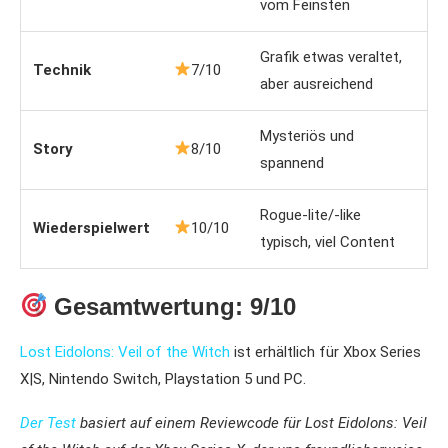
vom Feinsten
Grafik etwas veraltet,
Technik
7/10
aber ausreichend
Mysteriös und
Story
8/10
spannend
Rogue-lite/-like
Wiederspielwert
10/10
typisch, viel Content
Gesamtwertung: 9/10
Lost Eidolons: Veil of the Witch
ist erhältlich für Xbox Series
X|S, Nintendo Switch, Playstation 5 und PC.
Der Test
basiert auf einem Reviewcode für Lost Eidolons: Veil