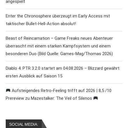
angespielt
Enter the Chronosphere überzeugt im Early Access mit
taktischer Bullet-Hell-Action absolut!
Beast of Reincarnation – Game Freaks neues Abenteuer
überrascht mit einem starken Kampfsystem und einem
besonderen Duo (Bild Quelle: Games-Mag/Thomas 2026)
Diablo 4: PTR 3.2.0 startet am 04.08.2026 – Blizzard gewährt
ersten Ausblick auf Saison 15
Aufsteigendes Retro-Feeling trifft auf 2026 | 8,5 /10
Prereview zu Mazestalker: The Veil of Silenos
SOCIAL MEDIA: