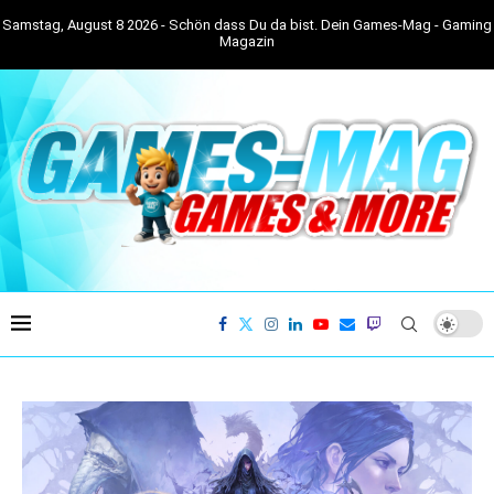
Samstag, August 8 2026 - Schön dass Du da bist. Dein Games-Mag - Gaming
Magazin