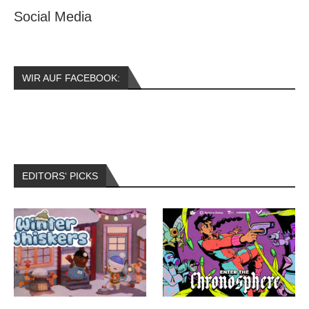
Social Media
WIR AUF FACEBOOK:
EDITORS‘ PICKS