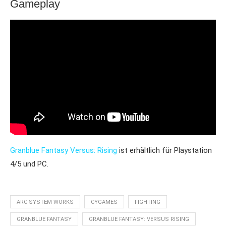
Gameplay
Granblue Fantasy Versus: Rising
ist erhältlich für Playstation
4/5 und PC.
ARC SYSTEM WORKS
CYGAMES
FIGHTING
GRANBLUE FANTASY
GRANBLUE FANTASY: VERSUS RISING