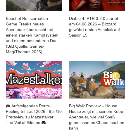
Beast of Reincarnation –
Diablo 4: PTR 3.2.0 startet
Game Freaks neues
am 04.08.2026 – Blizzard
Abenteuer überrascht mit
gewährt ersten Ausblick auf
einem starken Kampfsystem
Saison 15
und einem besonderen Duo
(Bild Quelle: Games-
Mag/Thomas 2026)
Aufsteigendes Retro-
Big Walk Preview – House
Feeling trifft auf 2026 | 8,5 /10
House zeigt mit seinem Koop-
Prereview zu Mazestalker:
Abenteuer, wie viel Spaß
The Veil of Silenos
gemeinsames Chaos machen
kann