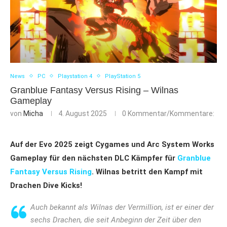
News
PC
Playstation 4
PlayStation 5
Granblue Fantasy Versus Rising – Wilnas
Gameplay
von
Micha
4. August 2025
0 Kommentar/Kommentare:
Auf der Evo 2025 zeigt Cygames und Arc System Works
Gameplay für den nächsten DLC Kämpfer für
Granblue
Fantasy Versus Rising
. Wilnas betritt den Kampf mit
Drachen Dive Kicks!
Auch bekannt als Wilnas der Vermillion, ist er einer der
sechs Drachen, die seit Anbeginn der Zeit über den