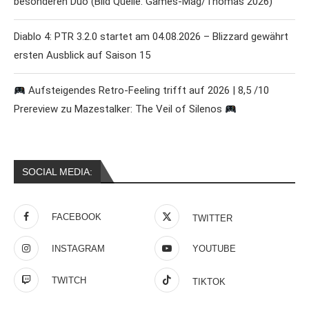
besonderen Duo (Bild Quelle: Games-Mag/Thomas 2026)
Diablo 4: PTR 3.2.0 startet am 04.08.2026 – Blizzard gewährt
ersten Ausblick auf Saison 15
Aufsteigendes Retro-Feeling trifft auf 2026 | 8,5 /10
Prereview zu Mazestalker: The Veil of Silenos
SOCIAL MEDIA:
FACEBOOK
TWITTER
INSTAGRAM
YOUTUBE
TWITCH
TIKTOK