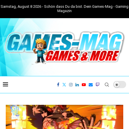
Samstag, August 8 2026 - Schön dass Du da bist. Dein Games-Mag - Gaming
Magazin