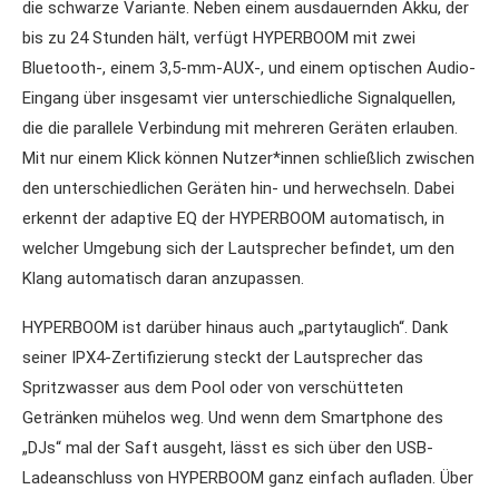
die schwarze Variante. Neben einem ausdauernden Akku, der
bis zu 24 Stunden hält, verfügt HYPERBOOM mit zwei
Bluetooth-, einem 3,5-mm-AUX-, und einem optischen Audio-
Eingang über insgesamt vier unterschiedliche Signalquellen,
die die parallele Verbindung mit mehreren Geräten erlauben.
Mit nur einem Klick können Nutzer*innen schließlich zwischen
den unterschiedlichen Geräten hin- und herwechseln. Dabei
erkennt der adaptive EQ der HYPERBOOM automatisch, in
welcher Umgebung sich der Lautsprecher befindet, um den
Klang automatisch daran anzupassen.
HYPERBOOM ist darüber hinaus auch „partytauglich“. Dank
seiner IPX4-Zertifizierung steckt der Lautsprecher das
Spritzwasser aus dem Pool oder von verschütteten
Getränken mühelos weg. Und wenn dem Smartphone des
„DJs“ mal der Saft ausgeht, lässt es sich über den USB-
Ladeanschluss von HYPERBOOM ganz einfach aufladen. Über