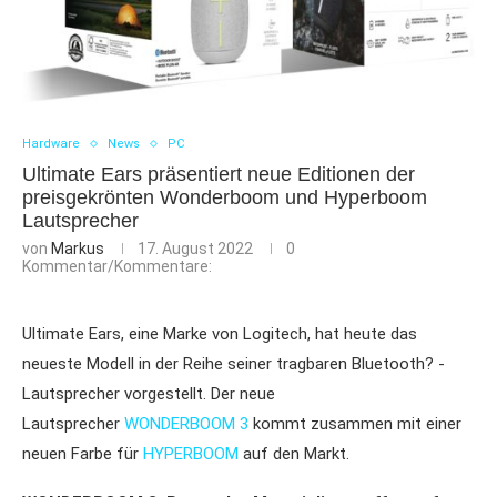
Hardware
News
PC
Ultimate Ears präsentiert neue Editionen der
preisgekrönten Wonderboom und Hyperboom
Lautsprecher
von
Markus
17. August 2022
0
Kommentar/Kommentare:
Ultimate Ears, eine Marke von Logitech, hat heute das
neueste Modell in der Reihe seiner tragbaren Bluetooth? -
Lautsprecher vorgestellt. Der neue
Lautsprecher
WONDERBOOM 3
kommt zusammen mit einer
neuen Farbe für
HYPERBOOM
auf den Markt.