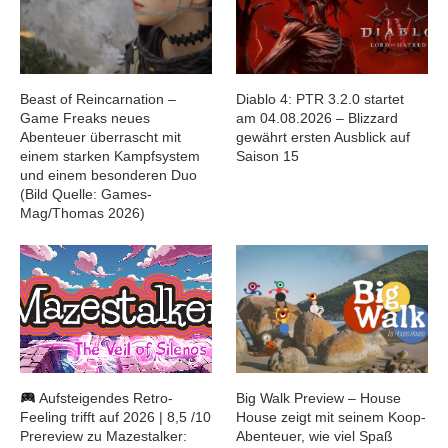
Beast of Reincarnation –
Diablo 4: PTR 3.2.0 startet
Game Freaks neues
am 04.08.2026 – Blizzard
Abenteuer überrascht mit
gewährt ersten Ausblick auf
einem starken Kampfsystem
Saison 15
und einem besonderen Duo
(Bild Quelle: Games-
Mag/Thomas 2026)
Aufsteigendes Retro-
Big Walk Preview – House
Feeling trifft auf 2026 | 8,5 /10
House zeigt mit seinem Koop-
Prereview zu Mazestalker:
Abenteuer, wie viel Spaß