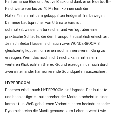
Performance Blue und Active Black und dank einer Bluetooth-
Reichweite von bis zu 40 Metern können sich die
Nutzer*innen mit dem gekoppelten Endgerät frei bewegen.
Der neue Lautsprecher von Ultimate Ears ist
schmutzabweisend, sturzsicher und verfügt über eine
praktische Schlaufe, die den Transport zusätzlich erleichtert.
Je nach Bedarf lassen sich auch zwei WONDERBOOM 3
gleichzeitig koppeln, um einen noch immersiveren Klang zu
erzeugen. Wem das noch nicht reicht, kann mit einem
weiteren Klick echten Stereo-Sound erzeugen, der sich durch
zwei miteinander harmonierende Soundquellen auszeichnet.
HYPERBOOM
Daneben erhält auch HYPERBOOM ein Upgrade: Der lauteste
und basslastigste Lautsprecher der Marke erscheint in einer
komplett in Weiß gehaltenen Variante, deren beeindruckender
Dynamikbereich die Musik genauso zum Leben erweckt wie