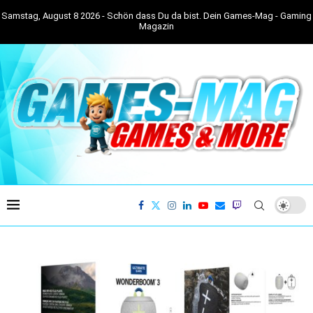
Samstag, August 8 2026 - Schön dass Du da bist. Dein Games-Mag - Gaming
Magazin