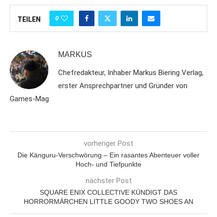
0
TEILEN
MARKUS
Chefredakteur, Inhaber Markus Biering Verlag,
erster Ansprechpartner und Gründer von
Games-Mag
vorheriger Post
Die Känguru-Verschwörung – Ein rasantes Abenteuer voller
Hoch- und Tiefpunkte
nächster Post
SQUARE ENIX COLLECTIVE KÜNDIGT DAS
HORRORMÄRCHEN LITTLE GOODY TWO SHOES AN