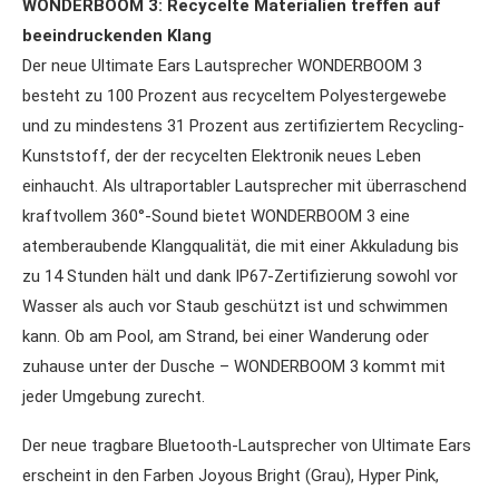
WONDERBOOM 3: Recycelte Materialien treffen auf
beeindruckenden Klang
Der neue Ultimate Ears Lautsprecher WONDERBOOM 3
besteht zu 100 Prozent aus recyceltem Polyestergewebe
und zu mindestens 31 Prozent aus zertifiziertem Recycling-
Kunststoff, der der recycelten Elektronik neues Leben
einhaucht. Als ultraportabler Lautsprecher mit überraschend
kraftvollem 360°-Sound bietet WONDERBOOM 3 eine
atemberaubende Klangqualität, die mit einer Akkuladung bis
zu 14 Stunden hält und dank IP67-Zertifizierung sowohl vor
Wasser als auch vor Staub geschützt ist und schwimmen
kann. Ob am Pool, am Strand, bei einer Wanderung oder
zuhause unter der Dusche – WONDERBOOM 3 kommt mit
jeder Umgebung zurecht.
Der neue tragbare Bluetooth-Lautsprecher von Ultimate Ears
erscheint in den Farben Joyous Bright (Grau), Hyper Pink,