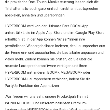
die praktische One-Touch-Musiksteuerung lassen sich die
Titel alternativ auch ganz einfach direkt am Lautsprecher
abspielen, anhalten und überspringen.
HYPERBOOM wird von der Ultimate Ears BOOM-App
unterstützt, die im Apple App Store und im Google Play Store
erhältlich ist. In der App können Nutzer*innen ihre
persönlichen Wiedergabelisten kreieren, den Lautsprecher aus
der Ferne ein- und ausschalten, die Lautstärke anpassen und
vieles mehr. Zudem können Sie prüfen, ob Sie über die
neueste Lautsprechersoftware verfügen und ihren
HYPERBOOM mit anderen BOOM-, MEGABOOM- oder
HYPERBOOM-Lautsprechern verbinden, indem Sie die
PartyUp-Funktion der App nutzen.
„Wir freuen wir uns sehr, unsere Produktpalette mit
WONDERBOOM 3 und unserem beliebten Premium-
Lautsprecher HYPERBOOM in der Farbe Weiß zu erweitern“,