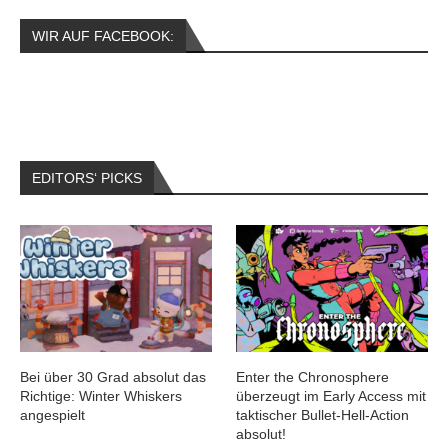
WIR AUF FACEBOOK:
EDITORS‘ PICKS
Bei über 30 Grad absolut das
Enter the Chronosphere
Richtige: Winter Whiskers
überzeugt im Early Access mit
angespielt
taktischer Bullet-Hell-Action
absolut!