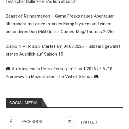
taktischer Bullet-Hell-Action absolut!
Beast of Reincarnation – Game Freaks neues Abenteuer
überrascht mit einem starken Kampfsystem und einem
besonderen Duo (Bild Quelle: Games-Mag/Thomas 2026)
Diablo 4: PTR 3.2.0 startet am 04.08.2026 – Blizzard gewährt
ersten Ausblick auf Saison 15
Aufsteigendes Retro-Feeling trifft auf 2026 | 8,5 /10
Prereview zu Mazestalker: The Veil of Silenos
SOCIAL MEDIA:
FACEBOOK
TWITTER