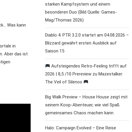
starken Kampfsystem und einem
besonderen Duo (Bild Quelle: Games-
Mag/Thomas 2026)
ick… Was kann
Diablo 4: PTR 3.2.0 startet am 04.08.2026 –
Blizzard gewährt ersten Ausblick auf
rtale in
Saison 15
. Aber das ist
tigen
Aufsteigendes Retro-Feeling trifft auf
2026 | 8,5 /10 Prereview zu Mazestalker:
The Veil of Silenos
Big Walk Preview – House House zeigt mit
seinem Koop-Abenteuer, wie viel Spaß
gemeinsames Chaos machen kann
Halo: Campaign Evolved – Eine Reise