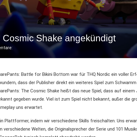
 Cosmic Shake angekündigt
ntare:
ePants: Battle for Bikini Bottom war für THQ Nordic ein voller Erfo
wundern, dass der Publisher direkt ein weiteres Spiel zum Schwamm 
rePants: The Cosmic Shake heißt das neue Spiel, dass auf einem
annt gegeben wurde. Viel ist zum Spiel nicht bekannt, außer die g
meplay uns erwartet.
ein Plattformer, indem wir verschiedene Skills freischalten. Uns erwa
 verschiedene Welten, die Originalsprecher der Serie und 101 Musi