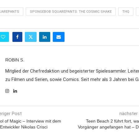
UAREPANTS
SPONGEBOB SQUAREPANTS: THE COSMIC SHAKE
THQ
ROBIN S.
Mitglied der Chefredaktion und begeisterter Spielesammler. Leite
zu Filmen und Serien, sowie Comics. Seit mehr als 3 Jahren bei
eriger Post
nächster
ol of Magic – Interview mit dem
Teen Beach 2 führt fort, w
Entwickler Nikolas Crisci
Vorgänger angefangen hat – D