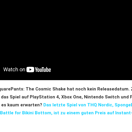
uarePants: The Cosmic Shake hat noch kein Releasedatum. 
 das Spiel auf PlayStation 4, Xbox One, Nintendo Switch und 
nt es kaum erwarten?
Das letzte Spiel von THQ Nordic, Spong
Battle for Bikini Bottom, ist zu einem guten Preis auf Instan