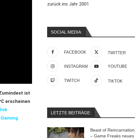
zurück ins Jahr 2001
SOCIAL MEDIA:
FACEBOOK
TWITTER
INSTAGRAM
YOUTUBE
TWITCH
TIKTOK
Zumindest ist
PC erscheinen
eBob
LETZTE BEITRÄGE:
t-Gaming
Beast of Reincarnation
– Game Freaks neues