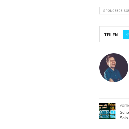
SPONGEBOB SQ
0
TEILEN
vorh
Scho
Solo 