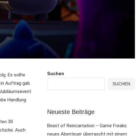
Suchen
lg. Es sollte
in Auftrag gab.
SUCHEN
 Jubiläumsevent
robe Handlung
Neueste Beiträge
rten 30
Beast of Reincarnation – Game Freaks
kstücke. Auch
neues Abenteuer überrascht mit einem