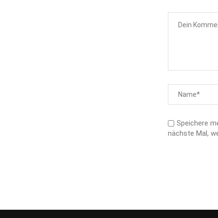
Speichere m
nächste Mal, w