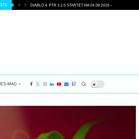
OSTS
AUFSTEIGENDES RETRO-FEELING TRIFFT AUF 2026 | 8,5..
MES-MAG