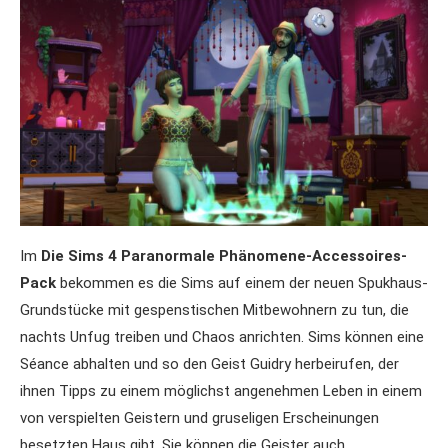
Im
Die Sims 4 Paranormale Phänomene-Accessoires-
Pack
bekommen es die Sims auf einem der neuen Spukhaus-
Grundstücke mit gespenstischen Mitbewohnern zu tun, die
nachts Unfug treiben und Chaos anrichten. Sims können eine
Séance abhalten und so den Geist Guidry herbeirufen, der
ihnen Tipps zu einem möglichst angenehmen Leben in einem
von verspielten Geistern und gruseligen Erscheinungen
besetzten Haus gibt. Sie können die Geister auch