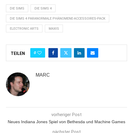
DIE SIMS
DIE SIMS 4
DIE SIMS 4 PARANORMALE PHÄNOMENE-ACCESSOIRES-PACK
ELECTRONIC ARTS
MAXIS
0
TEILEN
MARC
vorheriger Post
Neues Indiana Jones Spiel von Bethesda und Machine Games
nächster Post