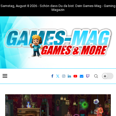
Samstag, August 8 2026 - Schön dass Du da bist. Dein Games-Mag - Gaming
Magazin