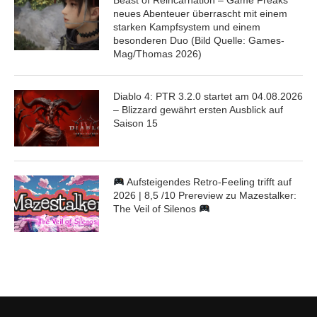
Beast of Reincarnation – Game Freaks
neues Abenteuer überrascht mit einem
starken Kampfsystem und einem
besonderen Duo (Bild Quelle: Games-
Mag/Thomas 2026)
Diablo 4: PTR 3.2.0 startet am 04.08.2026
– Blizzard gewährt ersten Ausblick auf
Saison 15
Aufsteigendes Retro-Feeling trifft auf
2026 | 8,5 /10 Prereview zu Mazestalker:
The Veil of Silenos