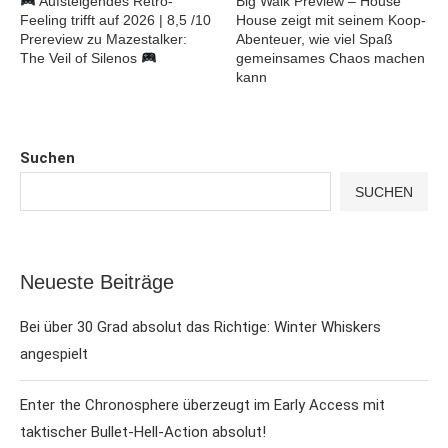
Aufsteigendes Retro-
Big Walk Preview – House
Feeling trifft auf 2026 | 8,5 /10
House zeigt mit seinem Koop-
Prereview zu Mazestalker:
Abenteuer, wie viel Spaß
The Veil of Silenos
gemeinsames Chaos machen
kann
Suchen
SUCHEN
Neueste Beiträge
Bei über 30 Grad absolut das Richtige: Winter Whiskers
angespielt
Enter the Chronosphere überzeugt im Early Access mit
taktischer Bullet-Hell-Action absolut!