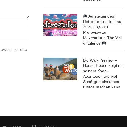
Aufsteigendes
Retro-Feeling trifft auf
2026 | 8,5 /10
Prereview zu
Mazestalker: The Veil
of Silenos
rowser für das
Big Walk Preview –
House House zeigt mit
seinem Koop-
Abenteuer, wie viel
Spaß gemeinsames
Chaos machen kann
EMAIL
TWITCH