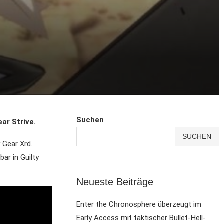
Suchen
ar Strive.
SUCHEN
y Gear Xrd.
ar in Guilty
Neueste Beiträge
Enter the Chronosphere überzeugt im
Early Access mit taktischer Bullet-Hell-