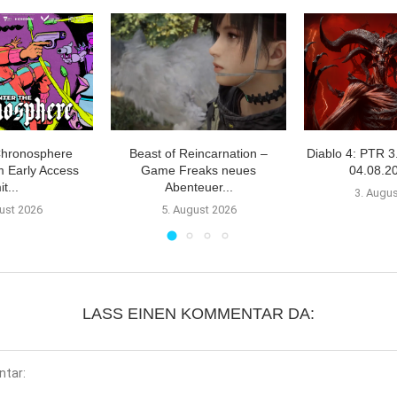
Chronosphere
Beast of Reincarnation –
Diablo 4: PTR 3
m Early Access
Game Freaks neues
04.08.20
it...
Abenteuer...
3. Augu
ust 2026
5. August 2026
LASS EINEN KOMMENTAR DA: