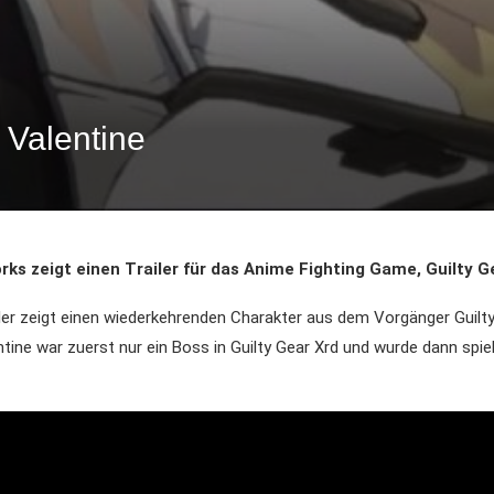
 Valentine
ks zeigt einen Trailer für das Anime Fighting Game, Guilty Ge
ler zeigt einen wiederkehrenden Charakter aus dem Vorgänger Guilt
tine war zuerst nur ein Boss in Guilty Gear Xrd und wurde dann spielb