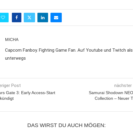
MICHA
Capcom Fanboy. Fighting Game Fan. Auf Youtube und Twitch al
unterwegs
eriger Post
nächster
rs Gate 3: Early Access-Start
Samurai Shodown NE
kündigt
Collection – Neuer T
DAS WIRST DU AUCH MÖGEN: