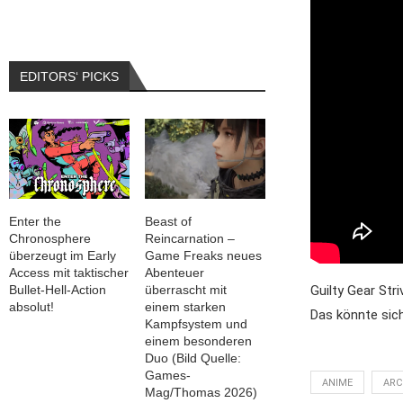
EDITORS‘ PICKS
Enter the
Beast of
Chronosphere
Reincarnation –
überzeugt im Early
Game Freaks neues
Access mit taktischer
Abenteuer
Guilty Gear Stri
Bullet-Hell-Action
überrascht mit
absolut!
einem starken
Das könnte sic
Kampfsystem und
einem besonderen
Duo (Bild Quelle:
Games-
ANIME
ARC
Mag/Thomas 2026)