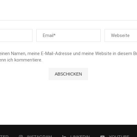
einen Namen, meine E-Mail-Adresse und meine Website in diesem B
enn ich kommentiere.
TTER
INSTAGRAM
LINKEDIN
YOUTUBE