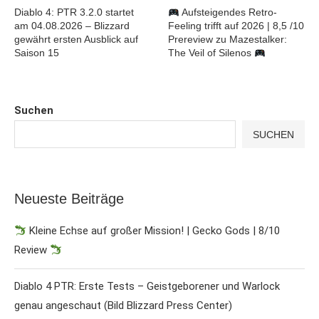
Diablo 4: PTR 3.2.0 startet
Aufsteigendes Retro-
am 04.08.2026 – Blizzard
Feeling trifft auf 2026 | 8,5 /10
gewährt ersten Ausblick auf
Prereview zu Mazestalker:
Saison 15
The Veil of Silenos
Suchen
SUCHEN
Neueste Beiträge
Kleine Echse auf großer Mission! | Gecko Gods | 8/10
Review
Diablo 4 PTR: Erste Tests – Geistgeborener und Warlock
genau angeschaut (Bild Blizzard Press Center)