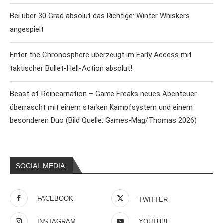
Bei über 30 Grad absolut das Richtige: Winter Whiskers
angespielt
Enter the Chronosphere überzeugt im Early Access mit
taktischer Bullet-Hell-Action absolut!
Beast of Reincarnation – Game Freaks neues Abenteuer
überrascht mit einem starken Kampfsystem und einem
besonderen Duo (Bild Quelle: Games-Mag/Thomas 2026)
SOCIAL MEDIA:
FACEBOOK
TWITTER
INSTAGRAM
YOUTUBE