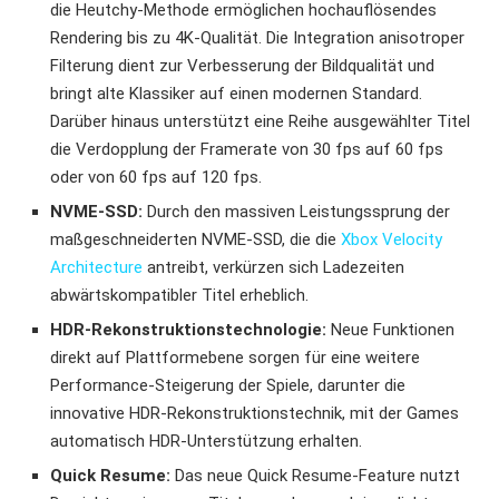
die Heutchy-Methode ermöglichen hochauflösendes
Rendering bis zu 4K-Qualität. Die Integration anisotroper
Filterung dient zur Verbesserung der Bildqualität und
bringt alte Klassiker auf einen modernen Standard.
Darüber hinaus unterstützt eine Reihe ausgewählter Titel
die Verdopplung der Framerate von 30 fps auf 60 fps
oder von 60 fps auf 120 fps.
NVME-SSD:
Durch den massiven Leistungssprung der
maßgeschneiderten NVME-SSD, die die
Xbox Velocity
Architecture
antreibt, verkürzen sich Ladezeiten
abwärtskompatibler Titel erheblich.
HDR-Rekonstruktionstechnologie:
Neue Funktionen
direkt auf Plattformebene sorgen für eine weitere
Performance-Steigerung der Spiele, darunter die
innovative HDR-Rekonstruktionstechnik, mit der Games
automatisch HDR-Unterstützung erhalten.
Quick Resume:
Das neue Quick Resume-Feature nutzt