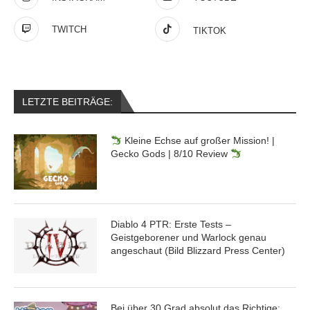
TWITCH
TIKTOK
LETZTE BEITRÄGE:
Kleine Echse auf großer Mission! |
Gecko Gods | 8/10 Review
Diablo 4 PTR: Erste Tests –
Geistgeborener und Warlock genau
angeschaut (Bild Blizzard Press Center)
Bei über 30 Grad absolut das Richtige: