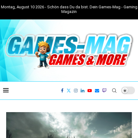
Montag, August 10 2026 - Schön dass Du da bist. Dein Games-Mag - Gaming
Magazin