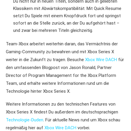
Du nicht nur in neuen Titeln, sondern auch in geliebten
Klassikern mit Abwärtskompatibilität. Mit Quick Resume
setzt Du Spiele mit einem Knopfdruck fort und springst
sofort an die Stelle zurück, an der Du aufgehört hast –
und zwar bei mehreren Titeln gleichzeitig.
Team-Xbox arbeitet weiterhin daran, das Vermächtnis der
Gaming-Community zu bewahren und mit Xbox Series X
weiter in die Zukunft zu tragen. Besuche
Xbox Wire DACH
für
den umfassenden Blogpost von Jason Ronald, Partner
Director of Program Management for the Xbox Platform
Team, und erhalte weitere Informationen rund um die
Technologie hinter Xbox Series X.
Weitere Informationen zu den technischen Features von
Xbox Series X findest Du außerdem im deutschsprachigen
Technologie-Duden
. Für aktuelle News rund um Xbox schau
regelmäßig hier auf
Xbox Wire DACH
vorbei.