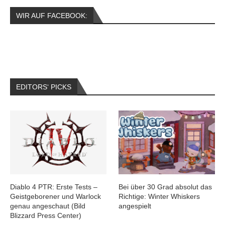
WIR AUF FACEBOOK:
EDITORS‘ PICKS
Diablo 4 PTR: Erste Tests –
Bei über 30 Grad absolut das
Geistgeborener und Warlock
Richtige: Winter Whiskers
genau angeschaut (Bild
angespielt
Blizzard Press Center)