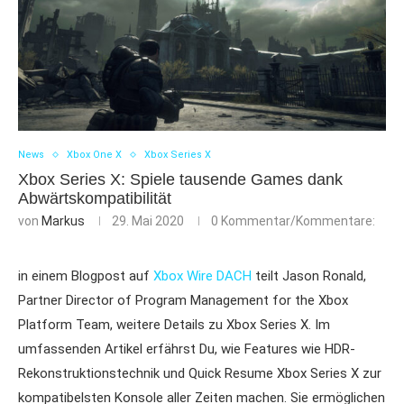
News
Xbox One X
Xbox Series X
Xbox Series X: Spiele tausende Games dank
Abwärtskompatibilität
von
Markus
29. Mai 2020
0 Kommentar/Kommentare:
in einem Blogpost auf
Xbox Wire DACH
teilt Jason Ronald,
Partner Director of Program Management for the Xbox
Platform Team, weitere Details zu Xbox Series X. Im
umfassenden Artikel erfährst Du, wie Features wie HDR-
Rekonstruktionstechnik und Quick Resume Xbox Series X zur
kompatibelsten Konsole aller Zeiten machen. Sie ermöglichen