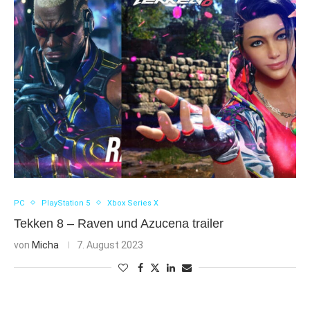
PC
PlayStation 5
Xbox Series X
Tekken 8 – Raven und Azucena trailer
von
Micha
7. August 2023