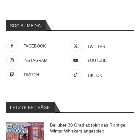
SOCIAL MEDIA:
FACEBOOK
TWITTER
INSTAGRAM
YOUTUBE
TWITCH
TIKTOK
LETZTE BEITRÄGE:
Bei über 30 Grad absolut das Richtige:
Winter Whiskers angespielt