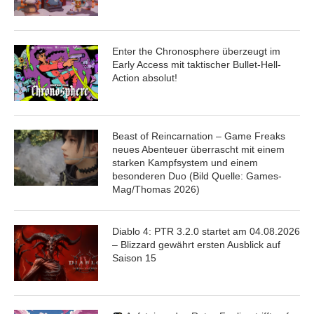
Enter the Chronosphere überzeugt im
Early Access mit taktischer Bullet-Hell-
Action absolut!
Beast of Reincarnation – Game Freaks
neues Abenteuer überrascht mit einem
starken Kampfsystem und einem
besonderen Duo (Bild Quelle: Games-
Mag/Thomas 2026)
Diablo 4: PTR 3.2.0 startet am 04.08.2026
– Blizzard gewährt ersten Ausblick auf
Saison 15