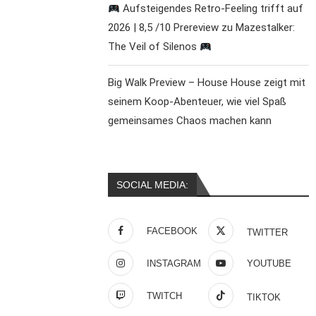
Aufsteigendes Retro-Feeling trifft auf
2026 | 8,5 /10 Prereview zu Mazestalker:
The Veil of Silenos
Big Walk Preview – House House zeigt mit
seinem Koop-Abenteuer, wie viel Spaß
gemeinsames Chaos machen kann
SOCIAL MEDIA:
FACEBOOK
TWITTER
INSTAGRAM
YOUTUBE
TWITCH
TIKTOK