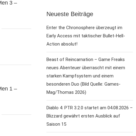
Men 3 –
Neueste Beiträge
Enter the Chronosphere überzeugt im
Early Access mit taktischer Bullet-Hell-
Action absolut!
Beast of Reincarnation – Game Freaks
neues Abenteuer überrascht mit einem
starken Kampfsystem und einem
besonderen Duo (Bild Quelle: Games-
Men 1 –
Mag/Thomas 2026)
Diablo 4: PTR 3.2.0 startet am 04.08.2026 –
Blizzard gewährt ersten Ausblick auf
Saison 15