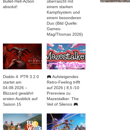
Bullet-Hell-Action
überrascht mit
absolut!
einem starken
Kampfsystem und
einem besonderen
Duo (Bild Quelle:
Games-
Mag/Thomas 2026)
Diablo 4: PTR 3.2.0
Aufsteigendes
startet am
Retro-Feeling trifft
04.08.2026 –
auf 2026 | 8,5 /10
Blizzard gewährt
Prereview zu
ersten Ausblick auf
Mazestalker: The
Saison 15
Veil of Silenos