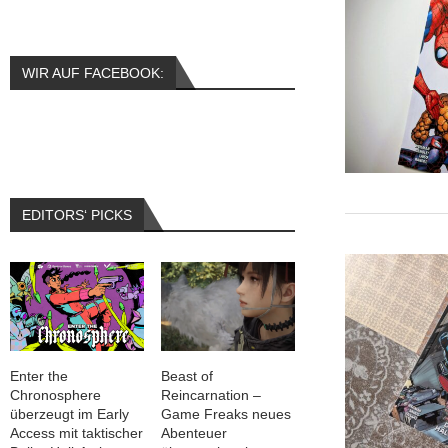
WIR AUF FACEBOOK:
EDITORS‘ PICKS
Enter the
Beast of
Chronosphere
Reincarnation –
überzeugt im Early
Game Freaks neues
Access mit taktischer
Abenteuer