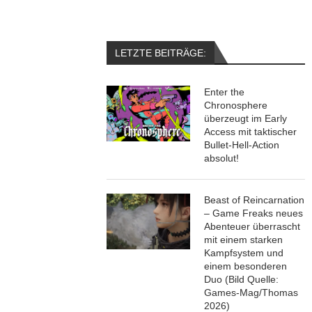
LETZTE BEITRÄGE:
Enter the
Chronosphere
überzeugt im Early
Access mit taktischer
Bullet-Hell-Action
absolut!
Beast of Reincarnation
– Game Freaks neues
Abenteuer überrascht
mit einem starken
Kampfsystem und
einem besonderen
Duo (Bild Quelle:
Games-Mag/Thomas
2026)