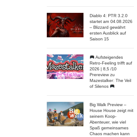
Diablo 4: PTR 3.2.0
startet am 04.08.2026
– Blizzard gewährt
ersten Ausblick auf
Saison 15
Aufsteigendes
Retro-Feeling trifft auf
2026 | 8,5 /10
Prereview zu
Mazestalker: The Veil
of Silenos
Big Walk Preview –
House House zeigt mit
seinem Koop-
Abenteuer, wie viel
Spaß gemeinsames
Chaos machen kann