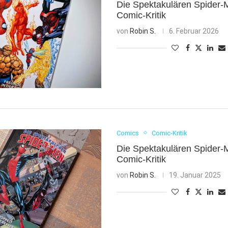
Die Spektakulären Spider-
Comic-Kritik
von
Robin S.
6. Februar 2026
Comics
Comic-Kritik
Die Spektakulären Spider-
Comic-Kritik
von
Robin S.
19. Januar 2025