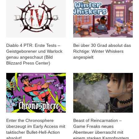
Diablo 4 PTR: Erste Tests –
Bei über 30 Grad absolut das
Geistgeborener und Warlock
Richtige: Winter Whiskers
genau angeschaut (Bild
angespielt
Blizzard Press Center)
Enter the Chronosphere
Beast of Reincarnation –
überzeugt im Early Access mit
Game Freaks neues
taktischer Bullet-Hell-Action
Abenteuer überrascht mit
absolut!
einem starken Kampfsystem