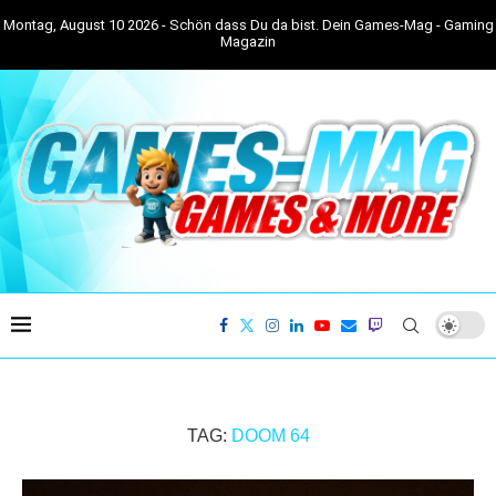
Montag, August 10 2026 - Schön dass Du da bist. Dein Games-Mag - Gaming
Magazin
TAG:
DOOM 64