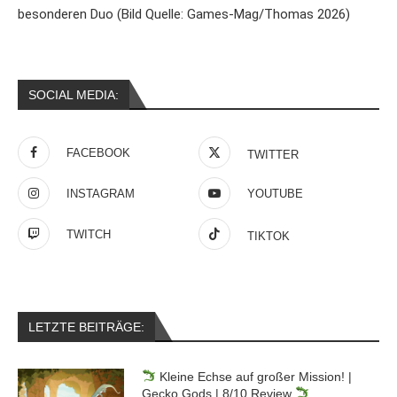
besonderen Duo (Bild Quelle: Games-Mag/Thomas 2026)
SOCIAL MEDIA:
FACEBOOK
TWITTER
INSTAGRAM
YOUTUBE
TWITCH
TIKTOK
LETZTE BEITRÄGE:
Kleine Echse auf großer Mission! |
Gecko Gods | 8/10 Review