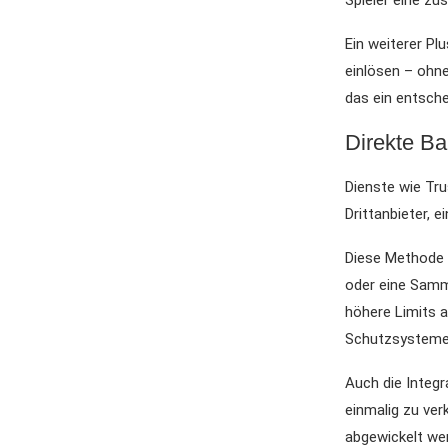
Ein weiterer Pl
einlösen – ohne 
das ein entsche
Direkte B
Dienste wie Tru
Drittanbieter, 
Diese Methode 
oder eine Samml
höhere Limits a
Schutzsystemen
Auch die Integr
einmalig zu ve
abgewickelt we