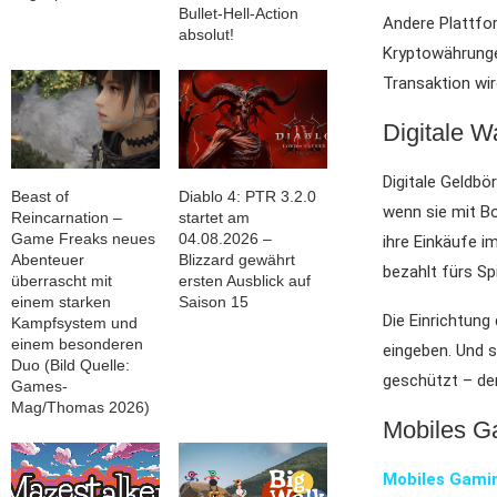
Bullet-Hell-Action
Andere Plattfo
absolut!
Kryptowährungen
Transaktion wir
Digitale Wa
Digitale Geldbö
Beast of
Diablo 4: PTR 3.2.0
wenn sie mit B
Reincarnation –
startet am
Game Freaks neues
04.08.2026 –
ihre Einkäufe i
Abenteuer
Blizzard gewährt
bezahlt fürs Spi
überrascht mit
ersten Ausblick auf
einem starken
Saison 15
Die Einrichtun
Kampfsystem und
einem besonderen
eingeben. Und s
Duo (Bild Quelle:
geschützt – den
Games-
Mag/Thomas 2026)
Mobiles G
Mobiles Gami