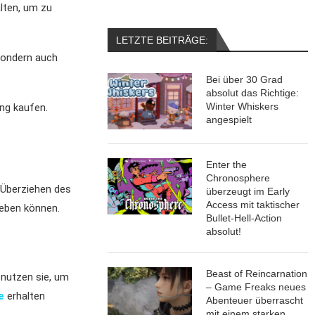
lten, um zu
LETZTE BEITRÄGE:
 sondern auch
Bei über 30 Grad
absolut das Richtige:
Winter Whiskers
ng kaufen.
angespielt
Enter the
Chronosphere
 Überziehen des
überzeugt im Early
Access mit taktischer
geben können.
Bullet-Hell-Action
absolut!
Beast of Reincarnation
nutzen sie, um
– Game Freaks neues
e
erhalten
Abenteuer überrascht
mit einem starken