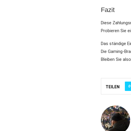
Fazit
Diese Zahlungsm
Probieren Sie e
Das ständige Ei
Die Gaming-Bran
Bleiben Sie als
0
TEILEN