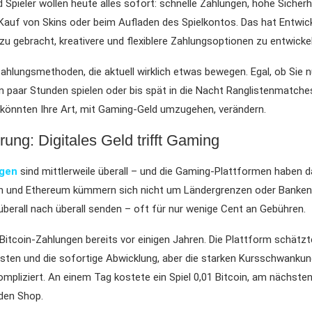
d Spieler wollen heute alles sofort: schnelle Zahlungen, hohe Sicherhe
auf von Skins oder beim Aufladen des Spielkontos. Das hat Entwick
u gebracht, kreativere und flexiblere Zahlungsoptionen zu entwickel
Zahlungsmethoden, die aktuell wirklich etwas bewegen. Egal, ob Sie 
 paar Stunden spielen oder bis spät in die Nacht Ranglistenmatche
 könnten Ihre Art, mit Gaming-Geld umzugehen, verändern.
ung: Digitales Geld trifft Gaming
gen
sind mittlerweile überall – und die Gaming-Plattformen haben d
in und Ethereum kümmern sich nicht um Ländergrenzen oder Banken
berall nach überall senden – oft für nur wenige Cent an Gebühren.
itcoin-Zahlungen bereits vor einigen Jahren. Die Plattform schätzte
sten und die sofortige Abwicklung, aber die starken Kursschwank
mpliziert. An einem Tag kostete ein Spiel 0,01 Bitcoin, am nächsten
den Shop.