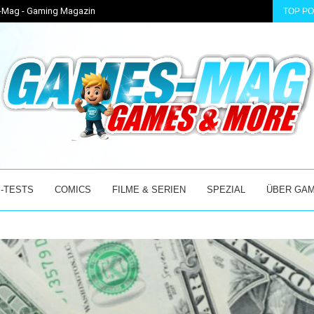
s-Mag - Gaming Magazin
TOP P
R...
ENTER THE CHRONOSPHERE ÜBERZEUGT IM EARLY ACC
-TESTS
COMICS
FILME & SERIEN
SPEZIAL
ÜBER GA