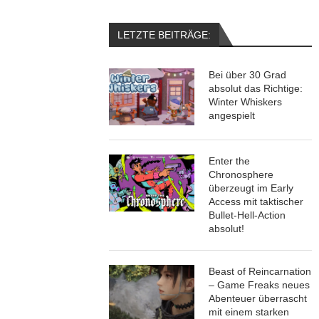
LETZTE BEITRÄGE:
Bei über 30 Grad
absolut das Richtige:
Winter Whiskers
angespielt
Enter the
Chronosphere
überzeugt im Early
Access mit taktischer
Bullet-Hell-Action
absolut!
Beast of Reincarnation
– Game Freaks neues
Abenteuer überrascht
mit einem starken