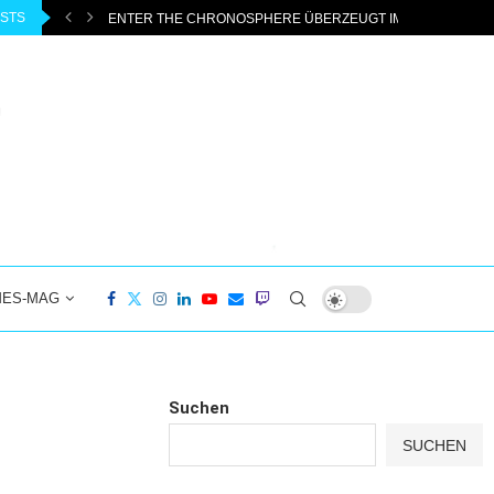
OSTS
ENTER THE CHRONOSPHERE ÜBERZEUGT IM EARLY ACCESS
MES-MAG
Suchen
SUCHEN