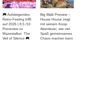
Aufsteigendes
Big Walk Preview –
Retro-Feeling trifft
House House zeigt
auf 2026 | 8,5 /10
mit seinem Koop-
Prereview zu
Abenteuer, wie viel
Mazestalker: The
Spaß gemeinsames
Veil of Silenos
Chaos machen kann