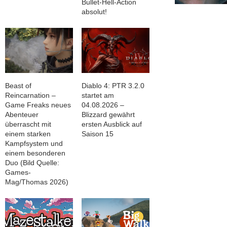
Bullet-Hell-Action
absolut!
Beast of
Diablo 4: PTR 3.2.0
Reincarnation –
startet am
Game Freaks neues
04.08.2026 –
Abenteuer
Blizzard gewährt
überrascht mit
ersten Ausblick auf
einem starken
Saison 15
Kampfsystem und
einem besonderen
Duo (Bild Quelle:
Games-
Mag/Thomas 2026)