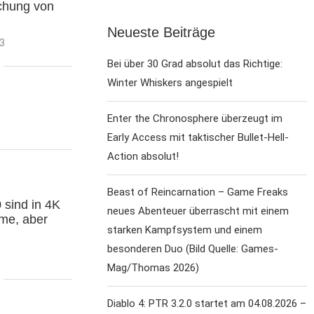
ichung von
Neueste Beiträge
23
Bei über 30 Grad absolut das Richtige:
Winter Whiskers angespielt
Enter the Chronosphere überzeugt im
Early Access mit taktischer Bullet-Hell-
Action absolut!
Beast of Reincarnation – Game Freaks
sind in 4K
neues Abenteuer überrascht mit einem
lme, aber
starken Kampfsystem und einem
besonderen Duo (Bild Quelle: Games-
Mag/Thomas 2026)
Diablo 4: PTR 3.2.0 startet am 04.08.2026 –