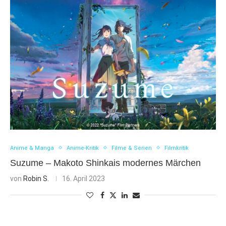
Anime & Manga
Anime-Kritik
Filme & Serien
Filmkritik
Suzume – Makoto Shinkais modernes Märchen
von
Robin S.
16. April 2023