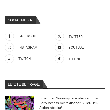
SOCIAL MEDIA:
FACEBOOK
TWITTER
INSTAGRAM
YOUTUBE
TWITCH
TIKTOK
LETZTE BEITRÄGE:
Enter the Chronosphere überzeugt im
Early Access mit taktischer Bullet-Hell-
Action absolut!