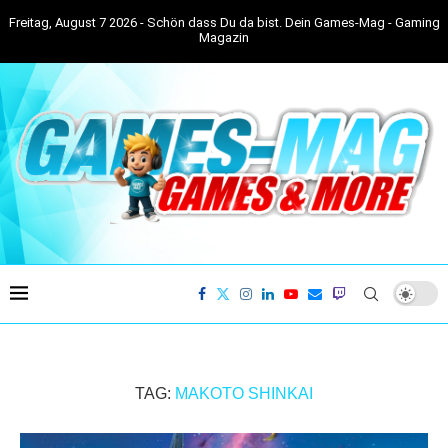
Freitag, August 7 2026 - Schön dass Du da bist. Dein Games-Mag - Gaming
Magazin
TAG:
MAKOTO SHINKAI