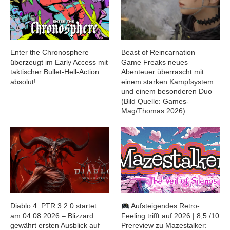
Enter the Chronosphere
Beast of Reincarnation –
überzeugt im Early Access mit
Game Freaks neues
taktischer Bullet-Hell-Action
Abenteuer überrascht mit
absolut!
einem starken Kampfsystem
und einem besonderen Duo
(Bild Quelle: Games-
Mag/Thomas 2026)
Diablo 4: PTR 3.2.0 startet
Aufsteigendes Retro-
am 04.08.2026 – Blizzard
Feeling trifft auf 2026 | 8,5 /10
gewährt ersten Ausblick auf
Prereview zu Mazestalker: