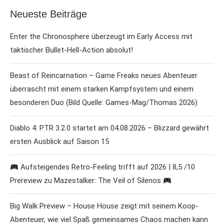
Neueste Beiträge
Enter the Chronosphere überzeugt im Early Access mit
taktischer Bullet-Hell-Action absolut!
Beast of Reincarnation – Game Freaks neues Abenteuer
überrascht mit einem starken Kampfsystem und einem
besonderen Duo (Bild Quelle: Games-Mag/Thomas 2026)
Diablo 4: PTR 3.2.0 startet am 04.08.2026 – Blizzard gewährt
ersten Ausblick auf Saison 15
Aufsteigendes Retro-Feeling trifft auf 2026 | 8,5 /10
Prereview zu Mazestalker: The Veil of Silenos
Big Walk Preview – House House zeigt mit seinem Koop-
Abenteuer, wie viel Spaß gemeinsames Chaos machen kann