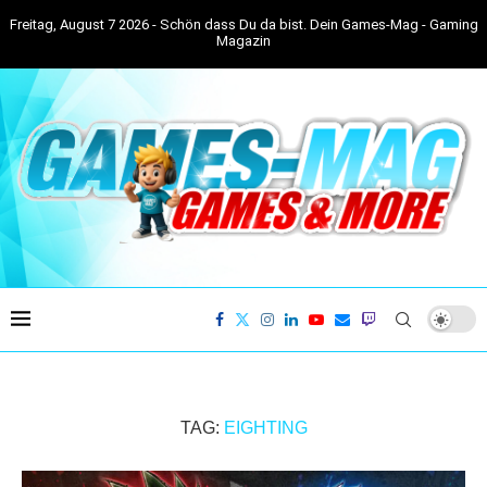
Freitag, August 7 2026 - Schön dass Du da bist. Dein Games-Mag - Gaming
Magazin
TAG:
EIGHTING