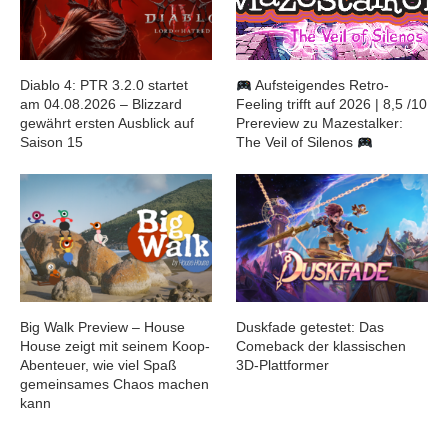
Diablo 4: PTR 3.2.0 startet
Aufsteigendes Retro-
am 04.08.2026 – Blizzard
Feeling trifft auf 2026 | 8,5 /10
gewährt ersten Ausblick auf
Prereview zu Mazestalker:
Saison 15
The Veil of Silenos
Big Walk Preview – House
Duskfade getestet: Das
House zeigt mit seinem Koop-
Comeback der klassischen
Abenteuer, wie viel Spaß
3D-Plattformer
gemeinsames Chaos machen
kann