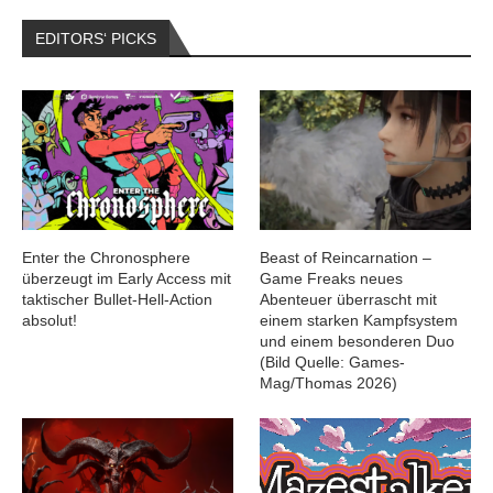
EDITORS‘ PICKS
Enter the Chronosphere
Beast of Reincarnation –
überzeugt im Early Access mit
Game Freaks neues
taktischer Bullet-Hell-Action
Abenteuer überrascht mit
absolut!
einem starken Kampfsystem
und einem besonderen Duo
(Bild Quelle: Games-
Mag/Thomas 2026)