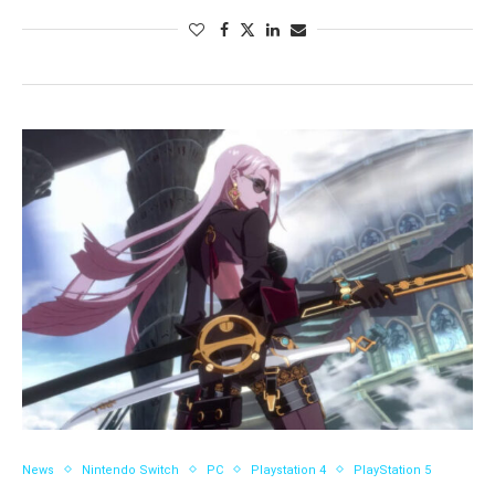
News
Nintendo Switch
PC
Playstation 4
PlayStation 5