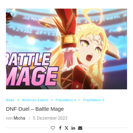
News
Nintendo Switch
Playstation 4
PlayStation 5
DNF Duel – Battle Mage
von
Micha
5. Dezember 2023