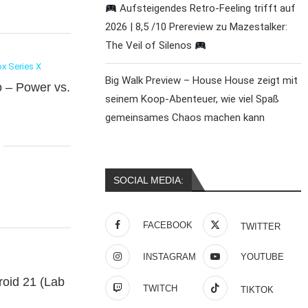
Aufsteigendes Retro-Feeling trifft auf
2026 | 8,5 /10 Prereview zu Mazestalker:
The Veil of Silenos
x Series X
Big Walk Preview – House House zeigt mit
o – Power vs.
seinem Koop-Abenteuer, wie viel Spaß
gemeinsames Chaos machen kann
SOCIAL MEDIA:
FACEBOOK
TWITTER
INSTAGRAM
YOUTUBE
roid 21 (Lab
TWITCH
TIKTOK