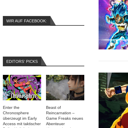
WIR AUF FACEBOOK:
EDITORS‘ PICKS
Enter the
Beast of
Chronosphere
Reincarnation –
überzeugt im Early
Game Freaks neues
Access mit taktischer
Abenteuer