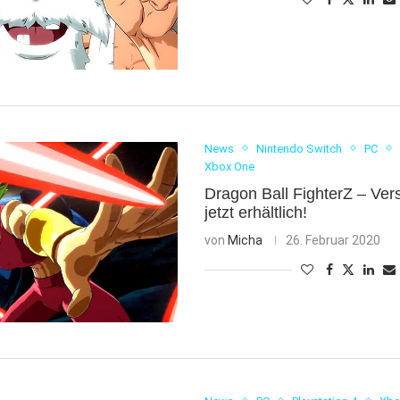
News
Nintendo Switch
PC
Xbox One
Dragon Ball FighterZ – Ver
jetzt erhältlich!
von
Micha
26. Februar 2020