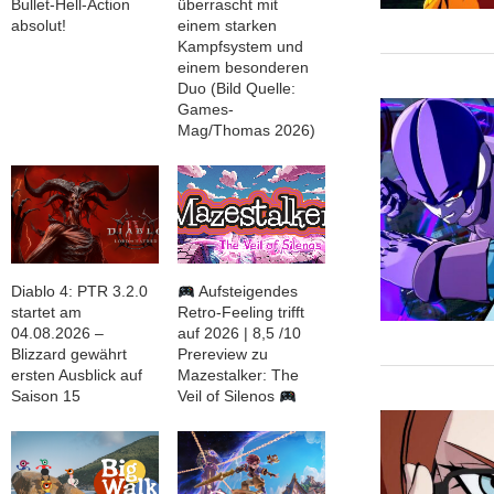
Bullet-Hell-Action
überrascht mit
absolut!
einem starken
Kampfsystem und
einem besonderen
Duo (Bild Quelle:
Games-
Mag/Thomas 2026)
Diablo 4: PTR 3.2.0
Aufsteigendes
startet am
Retro-Feeling trifft
04.08.2026 –
auf 2026 | 8,5 /10
Blizzard gewährt
Prereview zu
ersten Ausblick auf
Mazestalker: The
Saison 15
Veil of Silenos