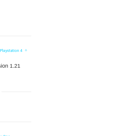
Playstation 4
sion 1.21