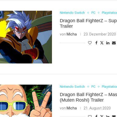
Nintendo Switch
PC
Playstatio
Dragon Ball FighterZ – Su
Trailer
von
Micha
23. Dezember 2020
Nintendo Switch
PC
Playstatio
Dragon Ball FighterZ – Mas
(Muten Roshi) Trailer
von
Micha
21. August 2020