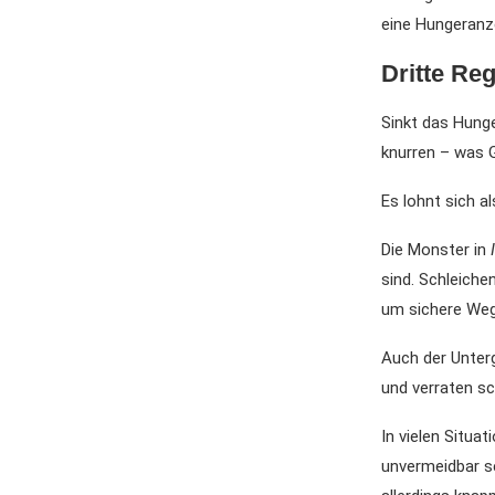
eine Hungeranz
Dritte Re
Sinkt das Hunge
knurren – was 
Es lohnt sich 
Die Monster in
sind. Schleiche
um sichere Wege
Auch der Unter
und verraten sc
In vielen Situat
unvermeidbar s