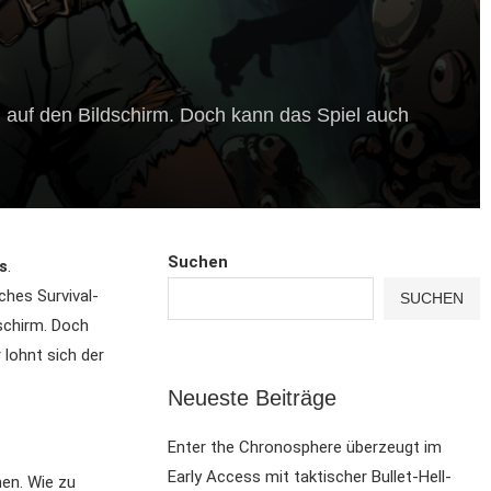
el auf den Bildschirm. Doch kann das Spiel auch
Suchen
s
.
ches Survival-
SUCHEN
schirm. Doch
 lohnt sich der
Neueste Beiträge
Enter the Chronosphere überzeugt im
Early Access mit taktischer Bullet-Hell-
men. Wie zu