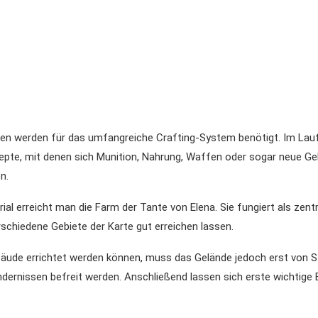
en werden für das umfangreiche Crafting-System benötigt. Im Lauf
epte, mit denen sich Munition, Nahrung, Waffen oder sogar neue G
n.
al erreicht man die Farm der Tante von Elena. Sie fungiert als zentr
rschiedene Gebiete der Karte gut erreichen lassen.
äude errichtet werden können, muss das Gelände jedoch erst von St
dernissen befreit werden. Anschließend lassen sich erste wichtige 