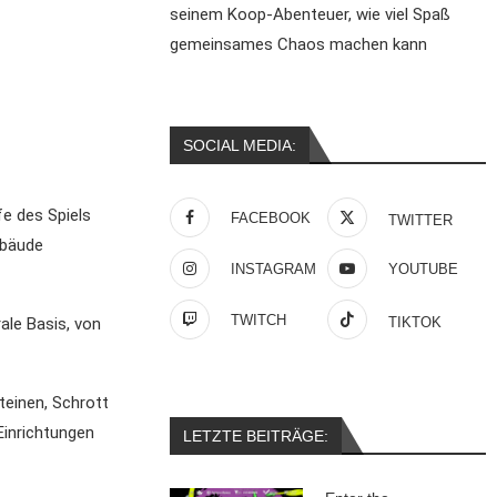
seinem Koop-Abenteuer, wie viel Spaß
gemeinsames Chaos machen kann
SOCIAL MEDIA:
e des Spiels
FACEBOOK
TWITTER
ebäude
INSTAGRAM
YOUTUBE
TWITCH
ale Basis, von
TIKTOK
einen, Schrott
Einrichtungen
LETZTE BEITRÄGE: