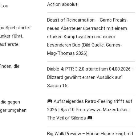
Action absolut!
d Lou
Beast of Reincarnation – Game Freaks
as Spiel startet
neues Abenteuer überrascht mit einem
unker führt.
starken Kampfsystem und einem
auf erste
besonderen Duo (Bild Quelle: Games-
Mag/Thomas 2026)
inden, die
Diablo 4: PTR 3.2.0 startet am 04.08.2026 –
Blizzard gewährt ersten Ausblick auf
Saison 15
Aufsteigendes Retro-Feeling trifft auf
 die gegen
2026 | 8,5 /10 Prereview zu Mazestalker:
äger umgehen
The Veil of Silenos
Big Walk Preview – House House zeigt mit