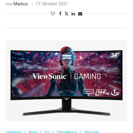
von
Markus
17. Oktober 2021
Hardware
News
PC
Playstation 4
Xbox One