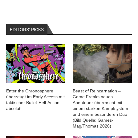
EDITORS‘ PICKS
Enter the Chronosphere
Beast of Reincarnation –
überzeugt im Early Access mit
Game Freaks neues
taktischer Bullet-Hell-Action
Abenteuer überrascht mit
absolut!
einem starken Kampfsystem
und einem besonderen Duo
(Bild Quelle: Games-
Mag/Thomas 2026)