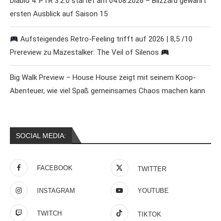
Diablo 4: PTR 3.2.0 startet am 04.08.2026 – Blizzard gewährt
ersten Ausblick auf Saison 15
Aufsteigendes Retro-Feeling trifft auf 2026 | 8,5 /10
Prereview zu Mazestalker: The Veil of Silenos
Big Walk Preview – House House zeigt mit seinem Koop-
Abenteuer, wie viel Spaß gemeinsames Chaos machen kann
SOCIAL MEDIA:
FACEBOOK
TWITTER
INSTAGRAM
YOUTUBE
TWITCH
TIKTOK