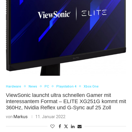
Hardware
News
PC
Playstation 4
Xbox One
ViewSonic launcht ultra schnellen Gamer mit
interessantem Format – ELITE XG251G kommt mit
360Hz, Nvidia Reflex und G-Sync auf 25 Zoll
von
Markus
11. Januar 2022