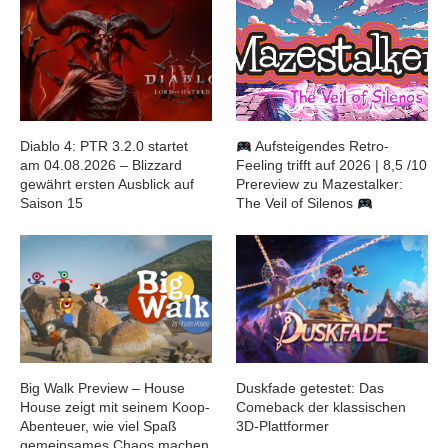
Diablo 4: PTR 3.2.0 startet
Aufsteigendes Retro-
am 04.08.2026 – Blizzard
Feeling trifft auf 2026 | 8,5 /10
gewährt ersten Ausblick auf
Prereview zu Mazestalker:
Saison 15
The Veil of Silenos
Big Walk Preview – House
Duskfade getestet: Das
House zeigt mit seinem Koop-
Comeback der klassischen
Abenteuer, wie viel Spaß
3D-Plattformer
gemeinsames Chaos machen