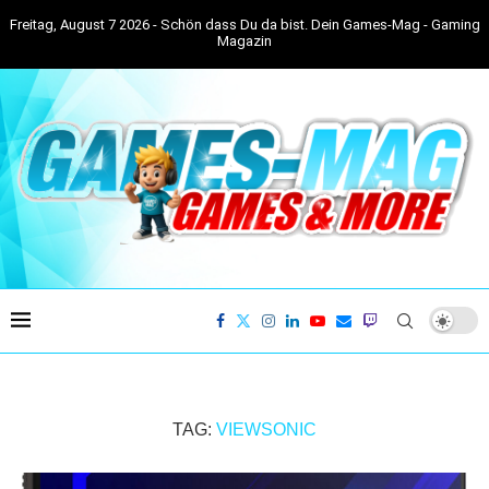
Freitag, August 7 2026 - Schön dass Du da bist. Dein Games-Mag - Gaming
Magazin
TAG:
VIEWSONIC