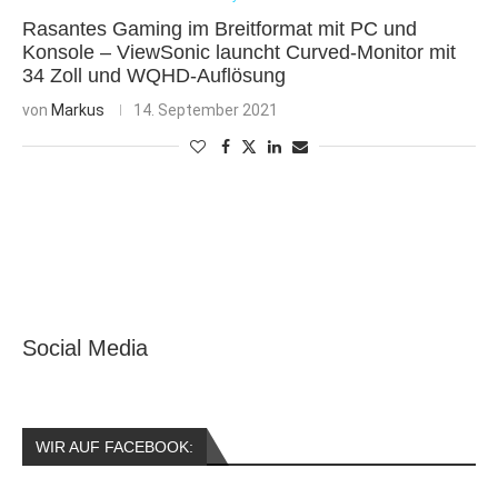
Rasantes Gaming im Breitformat mit PC und
Konsole – ViewSonic launcht Curved-Monitor mit
34 Zoll und WQHD-Auflösung
von
Markus
14. September 2021
Social Media
WIR AUF FACEBOOK: