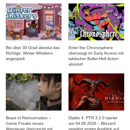
Bei über 30 Grad absolut das
Enter the Chronosphere
Richtige: Winter Whiskers
überzeugt im Early Access mit
angespielt
taktischer Bullet-Hell-Action
absolut!
Beast of Reincarnation –
Diablo 4: PTR 3.2.0 startet
Game Freaks neues
am 04.08.2026 – Blizzard
Abenteuer überrascht mit
gewährt ersten Ausblick auf