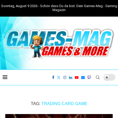
Sonntag, August 9 2026 - Schön dass Du da bist. Dein Games-Mag - Gaming
Magazin
TAG:
TRADING CARD GAME