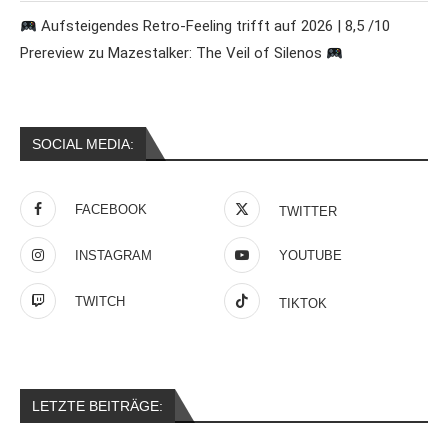
Aufsteigendes Retro-Feeling trifft auf 2026 | 8,5 /10
Prereview zu Mazestalker: The Veil of Silenos
SOCIAL MEDIA:
FACEBOOK
TWITTER
INSTAGRAM
YOUTUBE
TWITCH
TIKTOK
LETZTE BEITRÄGE: