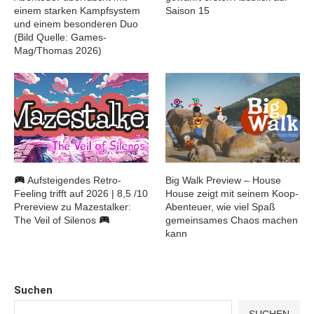
einem starken Kampfsystem
Saison 15
und einem besonderen Duo
(Bild Quelle: Games-
Mag/Thomas 2026)
Aufsteigendes Retro-
Big Walk Preview – House
Feeling trifft auf 2026 | 8,5 /10
House zeigt mit seinem Koop-
Prereview zu Mazestalker:
Abenteuer, wie viel Spaß
The Veil of Silenos
gemeinsames Chaos machen
kann
Suchen
SUCHEN