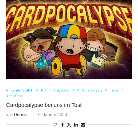
Nintendo Switch
PC
Playstation 4
Spiele-Tests
Tests
Xbox One
Cardpocalypse bei uns im Test
von
Dennis
16. Januar 2020