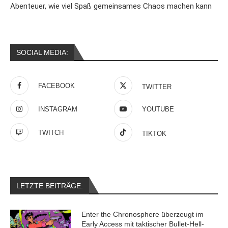
Abenteuer, wie viel Spaß gemeinsames Chaos machen kann
SOCIAL MEDIA:
FACEBOOK
TWITTER
INSTAGRAM
YOUTUBE
TWITCH
TIKTOK
LETZTE BEITRÄGE:
Enter the Chronosphere überzeugt im
Early Access mit taktischer Bullet-Hell-