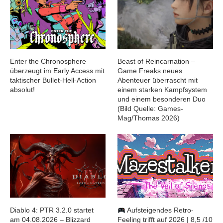
Enter the Chronosphere
Beast of Reincarnation –
überzeugt im Early Access mit
Game Freaks neues
taktischer Bullet-Hell-Action
Abenteuer überrascht mit
absolut!
einem starken Kampfsystem
und einem besonderen Duo
(Bild Quelle: Games-
Mag/Thomas 2026)
Diablo 4: PTR 3.2.0 startet
Aufsteigendes Retro-
am 04.08.2026 – Blizzard
Feeling trifft auf 2026 | 8,5 /10