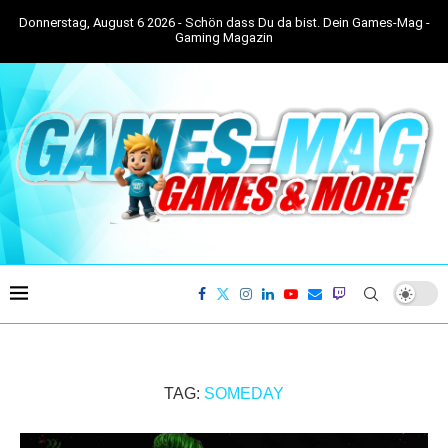
Donnerstag, August 6 2026 - Schön dass Du da bist. Dein Games-Mag -
Gaming Magazin
TAG:
SOMEDAY